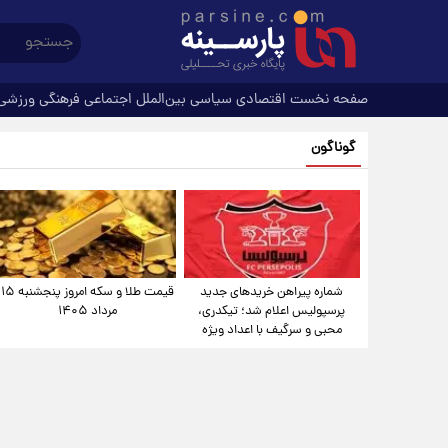
صفحه نخست
اقتصادی
سیاسی
بین‌الملل
اجتماعی
فرهنگی
ورزشی
گوناگون
شماره پیراهن خریدهای جدید
قیمت طلا و سکه امروز پنجشنبه ۱۵
پرسپولیس اعلام شد؛ تیکدری،
مرداد ۱۴۰۵
محبی و سرگیف با اعداد ویژه