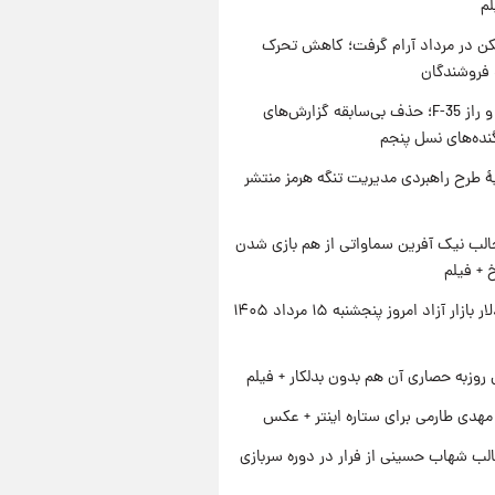
لم
کن در مرداد آرام گرفت؛ کاهش تحرک
 فروشندگان
پنتاگون و راز F-35؛ حذف بی‌سابقه گزارش‌های
نده‌های نسل پنجم
ۀ طرح راهبردی مدیریت تنگه هرمز منتشر
الب نیک آفرین سماواتی از هم بازی شدن
خ + فیلم
قیمت دلار بازار آزاد امروز پنجشنبه ۱۵ مرداد ۱۴۰۵
 روزبه حصاری آن هم بدون بدلکار + فیلم
هدی طارمی برای ستاره اینتر + عکس
لب شهاب حسینی از فرار در دوره سربازی