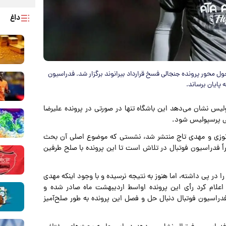
داغ
 محور پرونده جنجالی فسخ قرارداد بیرانوند برگزار شد. فدراسیون
 پایان برساند.
پولیس نشان می‌دهد این باشگاه تنها در صورتی در پرونده علیرضا
اهی پرسپولیس شود.
زنوزی و مهدی تاج منتشر شد، نشستی که موضوع اصلی آن بحث
اً فدراسیون فوتبال در تلاش است تا این پرونده با صلح طرفین
در پی داشته، اما هنوز به نتیجه نرسیده و با وجود اینکه مهدی
لام کرد رأی این پرونده اواسط اردیبهشت ماه صادر شده و
فدراسیون فوتبال دنبال حل و فصل این پرونده به طور صلح‌آمیز