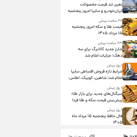
تغییر تند قیمت محصولات
ایران‌خودرو و سایپا امروز پنجشنبه
۱۵ مرداد ۱۴۰۵ +جدول
۲۲ ساعت پیش
قیمت طلا و سکه امروز پنجشنبه
۱۵ مرداد ۱۴۰۵
۲۳ ساعت پیش
شارژ جدید کالابرگ برای سه
دهک؛ جزئیات اعلام شد
۱ روز پیش
شرایط تازه فروش اقساطی سایپا
اعلام شد؛ شاهین، کوییک، اطلس،
سهند و ساینا با اقساط بلندمدت +
۱ روز پیش
جدول
سیگنال‌های جدید برای بازار طلا؛
پیش‌بینی قیمت سکه و طلا فردا
۱ روز پیش
فال حافظ پنجشنبه ۱۵ مرداد ماه
۱۴۰۵
۱ روز پیش
زدید ها