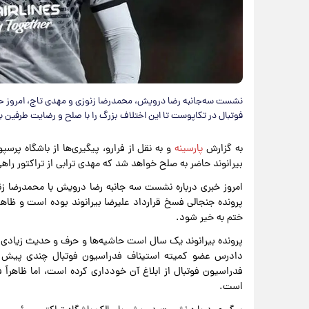
نشست سه‌جانبه رضا درویش، محمدرضا زنوزی و مهدی تاج، امروز حول
فوتبال در تکاپوست تا این اختلاف بزرگ را با صلح و رضایت طرفین به
به گزارش
پارسینه
و به نقل از فرارو، پیگیری‌ها از باشگاه پرس
بیرانوند حاضر به صلح خواهد شد که مهدی ترابی از تراکتور ر
امروز خبری درباره نشست سه جانبه رضا درویش با محمدرضا 
پرونده جنجالی فسخ قرارداد علیرضا بیرانوند بوده است و ظاهر
ختم به خیر شود.
پرونده بیرانوند یک سال است حاشیه‌ها و حرف و حدیث زیادی را 
دادرس عضو کمیته استیناف فدراسیون فوتبال چندی پیش اع
فدراسیون فوتبال از ابلاغ آن خودداری کرده است، اما ظاهراً 
است.