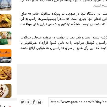
 فدراسیون فوتبال نشان می‌دهد در این جلسه بحث‌های مختلفی
نشده است.
 این باشگاه تنها در صورتی در پرونده بیرانوند حاضر به صلح
این اتفاق تنها چیزی است که ظاهراً پرسپولیسی‌ها راضی به آن
وعی که مشخص نیست باشگاه تراکتور و شخص ترابی با آن موافقت
ته نشده است و باید دید در نهایت در پرونده جنجالی بیرانوند
سیون فوتبال بیرانوند را به دلیل فسخ قرارداد غیرقانونی با
د ۲۰ میلیارد تومان جریمه کرده که این رأی هنوز از سوی فدراسیون به طرفین ابلاغ نشده
پربا