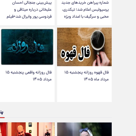
شماره پیراهن خریدهای جدید
پیش‌بینی جنجالی احسان
پرسپولیس اعلام شد؛ تیکدری،
علیخانی درباره میثاقی و
محبی و سرگیف با اعداد ویژه
فردوسی پور وایرال شد+فیلم
فال قهوه روزانه پنجشنبه ۱۵
فال روزانه واقعی پنجشنبه ۱۵
مرداد ماه ۱۴۰۵
مرداد ۱۴۰۵
پن