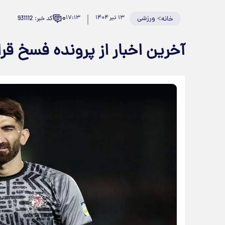
۰
>
ورزشی
۱۳ تیر ۱۴۰۴
۱۷:۱۳
کد خبر: 931112
خانه
آخرین اخبار از پرونده فسخ قرار