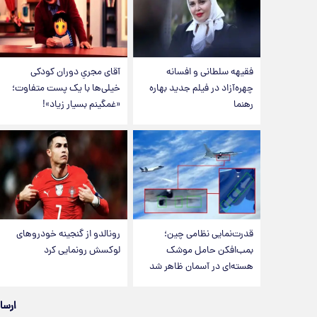
فقیهه سلطانی و افسانه
آقای مجریِ دوران کودکی
چهره‌آزاد در فیلم جدید بهاره
خیلی‌ها با یک پست متفاوت؛
رهنما
«غمگینم بسیار زیاد»!
قدرت‌نمایی نظامی چین؛
رونالدو از گنجینه خودروهای
بمب‌افکن حامل موشک
لوکسش رونمایی کرد
هسته‌ای در آسمان ظاهر شد
ارسا