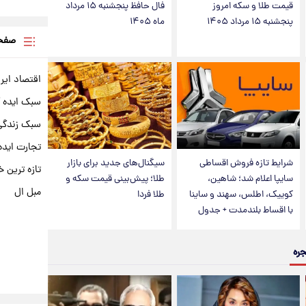
قیمت طلا و سکه امروز
فال حافظ پنجشنبه ۱۵ مرداد
پنجشنبه ۱۵ مرداد ۱۴۰۵
ماه ۱۴۰۵
صفحه
اقتصاد ایر
سبک ایده 
سبک زندگی 
تجارت ایده
شرایط تازه فروش اقساطی
سیگنال‌های جدید برای بازار
تازه ترین خ
سایپا اعلام شد؛ شاهین،
طلا؛ پیش‌بینی قیمت سکه و
مبل ال
کوییک، اطلس، سهند و ساینا
طلا فردا
با اقساط بلندمدت + جدول
جره