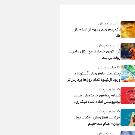
۱۲ ساعت پیش
یک پیش‌بینی مهم از آینده بازار
طلا
۱۳ ساعت پیش
گران‌ترین خرید تاریخ رئال مادرید
رونمایی شد
۱۶ ساعت پیش
پیش‌بینی بارش‌های گسترده با
ورود ال‌نینو؛ کدام روزها پربارش‌تر
خواهند بود؟
۱۷ ساعت پیش
شماره پیراهن خریدهای جدید
پرسپولیس اعلام شد؛ تیکدری،
محبی و سرگیف با اعداد ویژه
۱۷ ساعت پیش
جزئیات فعال‌سازی «کیف پول
ایران» اعلام شد+فیلم
۲۰ ساعت پیش