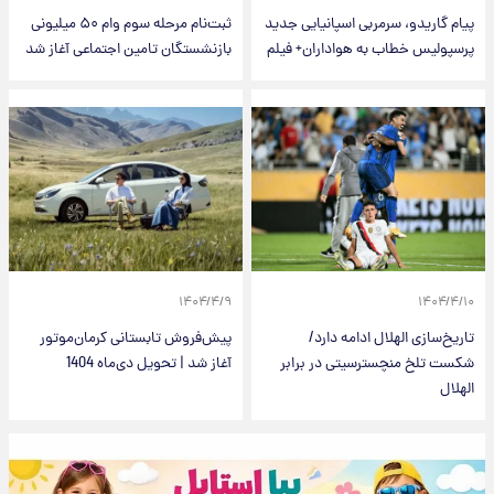
پیام گاریدو، سرمربی اسپانیایی جدید
ثبت‌نام مرحله سوم وام ۵۰ میلیونی
پرسپولیس خطاب به هواداران+ فیلم
بازنشستگان تامین اجتماعی آغاز شد
۱۴۰۴/۴/۹
۱۴۰۴/۴/۱۰
تاریخ‌سازی الهلال ادامه دارد/
پیش‌فروش تابستانی کرمان‌موتور
شکست تلخ منچسترسیتی در برابر
آغاز شد | تحویل دی‌ماه 1404
الهلال