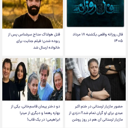
فال روزانه واقعی یکشنبه ۱۸ مرداد
قتل هولناک مداح سرشناس پس از
۱۴۰۵
ربوده شدن؛ فیلم جنایت برای
خانواده ارسال شد
حضور مازیار لرستانی در ختم اکبر
دو دختر پیمان قاسم‌خانی، یکی از
عبدی برای او گران تمام شد!/ دزدی از
بهاره رهنما و دیگری از میترا
مازیار لرستانی آن هم در روز روشن
ابراهیمی؛ در یک قاب!