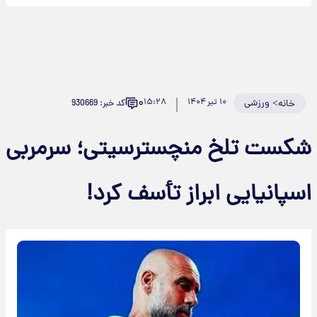
۰
>
ورزشی
۱۰ تیر ۱۴۰۴
۱۵:۲۸
کد خبر: 930669
خانه
شکست تلخ منچسترسیتی؛ سرمربی
اسپانیایی ابراز تأسف کرد!