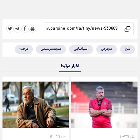
تلخ
سرمربی
اسپانیایی
منچسترسیتی
مرحله
اخبار مرتبط
۱۴۰۴/۴/۱۰
۱۴۰۳/۴/۵