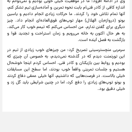
وی در ادامه افزود: ما در موقعیت خیلی خوبی بودیم و نمی‌توانم به
اندازه کافی از کادر فنی‌ام بابت نحوه تمرین و آماده‌سازی تیم تشکر کنم،
آنها تمام تلاش خود را کردند. ما حرکات زیادی انجام دادیم و یاسین
بونو (دروازه‌بان‌ الهلال) مهار توپ‌های فوق‌العاده‌ای انجام داد. چیز
دیگری برای گفتن ندارم. من احساس می‌کنم که تیمم خوب کار می‌کند.
به هر حال اکنون به خانه می‌رویم و زمان استراحت و تجدید قوا و
بازگشت به فصل آینده است.
سرمربی منچسترسیتی تصریح کرد: من چیزهای خوب زیادی از تیم در
این تورنمنت دیدم که در گذشته نمی‌دیدم، به خصوص آن چیزی که
بودیم و روابط بین بازیکنان و کادر فنی. احساس کردم اینجا خوشحال
هستیم و جلسات تمرینی واقعاً خوب بودند، اما سطح این مسابقات
خیلی بالاست. در فرصت‌هایی که داشتیم، آنها خیلی عمقی دفاع کردند
و بونو توپ‌های زیادی را دفع کرد، اما در چنین شرایطی باید گل زد و
خیلی دقیق بود.