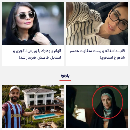
قاب عاشقانه و پست متفاوت همسر
الهام پاوه‌نژاد با ورزش لاکچری و
شاهرخ استخری!
استایل خاصش خبرساز شد!
پنجره