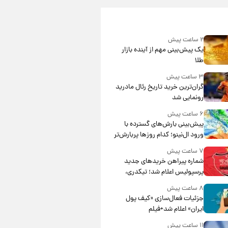
۲ ساعت پیش
یک پیش‌بینی مهم از آینده بازار
طلا
۳ ساعت پیش
گران‌ترین خرید تاریخ رئال مادرید
رونمایی شد
۶ ساعت پیش
پیش‌بینی بارش‌های گسترده با
ورود ال‌نینو؛ کدام روزها پربارش‌تر
خواهند بود؟
۷ ساعت پیش
شماره پیراهن خریدهای جدید
پرسپولیس اعلام شد؛ تیکدری،
محبی و سرگیف با اعداد ویژه
۸ ساعت پیش
جزئیات فعال‌سازی «کیف پول
ایران» اعلام شد+فیلم
۱۱ ساعت پیش