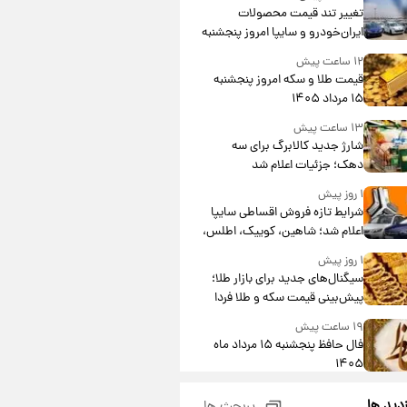
تغییر تند قیمت محصولات
ایران‌خودرو و سایپا امروز پنجشنبه
۱۵ مرداد ۱۴۰۵ +جدول
۱۲ ساعت پیش
قیمت طلا و سکه امروز پنجشنبه
۱۵ مرداد ۱۴۰۵
۱۳ ساعت پیش
شارژ جدید کالابرگ برای سه
دهک؛ جزئیات اعلام شد
۱ روز پیش
شرایط تازه فروش اقساطی سایپا
اعلام شد؛ شاهین، کوییک، اطلس،
سهند و ساینا با اقساط بلندمدت +
۱ روز پیش
جدول
سیگنال‌های جدید برای بازار طلا؛
پیش‌بینی قیمت سکه و طلا فردا
۱۹ ساعت پیش
فال حافظ پنجشنبه ۱۵ مرداد ماه
۱۴۰۵
۲۰ ساعت پیش
زدید ها