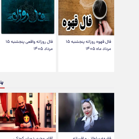
فال قهوه روزانه پنجشنبه ۱۵
فال روزانه واقعی پنجشنبه ۱۵
مرداد ماه ۱۴۰۵
مرداد ۱۴۰۵
پن
فقیهه سلطانی و افسانه
آقای مجریِ دوران کودکی