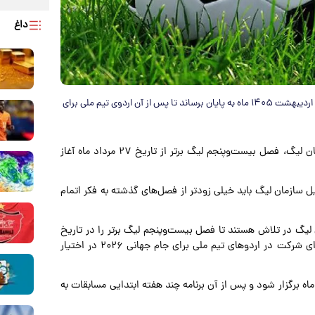
داغ
سازمان لیگ قصد دارد فصل آینده مسابقات لیگ برتر را در تاریخ ۲۵ اردیبهشت ۱۴۰۵ ماه به پایان برساند تا پس از آن اردوی تیم ملی برای
به گزارش پارسینه به نقل از خبرورزشی، طبق برنامه جدید سازمان لیگ، فصل بیست‌وپنجم لیگ برتر از تاریخ ۲۷ مرداد ماه آغاز
واهد بود و به همین دلیل سازمان لیگ باید خیلی زودتر از فصل‌های گذشته به فکر اتمام
لیگ در تلاش هستند تا فصل بیست‌وپنجم لیگ برتر را در تاریخ
۲۵ اردیبهشت ۱۴۰۵ به پایان برسانند تا بازیکنان پس از آن برای شرکت در اردوهای تیم ملی برای جام جهانی ۲۰۲۶ در اختیار
ه برگزار شود و پس از آن برنامه چند هفته ابتدایی مسابقات به