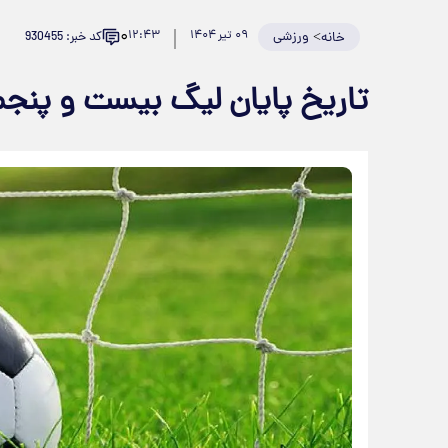
۰
>
ورزشی
۰۹ تیر ۱۴۰۴
۱۲:۴۳
کد خبر: 930455
خانه
تاریخ پایان لیگ بیست و پ