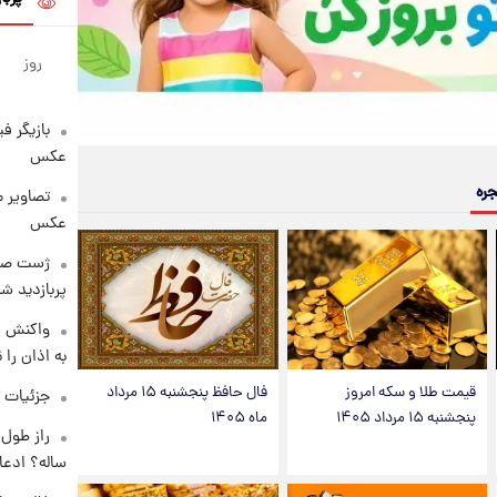
روز
بازیگر ف
عکس
جره
تصاویر 
عکس
پربازدید 
واکنش س
به اذان را 
قیمت طلا و سکه امروز
فال حافظ پنجشنبه ۱۵ مرداد
جزئیات ش
پنجشنبه ۱۵ مرداد ۱۴۰۵
ماه ۱۴۰۵
ساله؟ ادعا