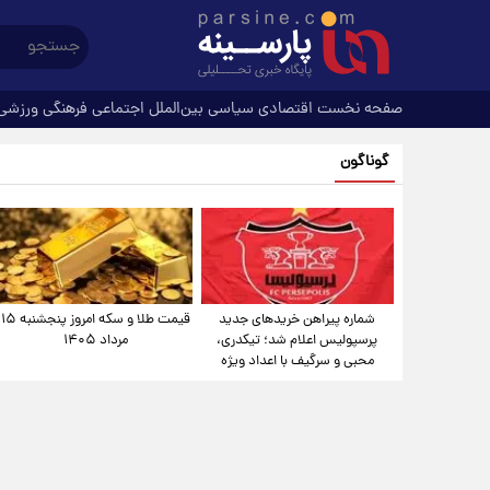
صفحه نخست
اقتصادی
سیاسی
بین‌الملل
اجتماعی
فرهنگی
ورزشی
گوناگون
شماره پیراهن خریدهای جدید
قیمت طلا و سکه امروز پنجشنبه ۱۵
پرسپولیس اعلام شد؛ تیکدری،
مرداد ۱۴۰۵
محبی و سرگیف با اعداد ویژه