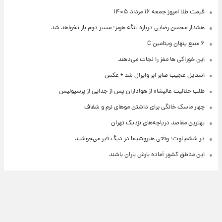
قیمت طلا امروز جمعه ۱۶ مرداد ۱۴۰۵
هشدار محسن رضایی درباره تنگه هرمز؛ مسیر دوم باز نخواهد شد
۶ منبع پنهان ویتامین C
این خوراکی ها مغز را نجات می‌دهند
استایل عجیب صابر ابر وایرال شد + عکس
طلب حلالیت عالیشاه از هواداران پس از جدایی از پرسپولیس
چهار ماسک خانگی برای داشتن موهای نرم و شفاف
بهترین مقاصد دریاچه‌های نزدیک تهران
در ششم اوت؛ وقتی هیروشیما در دیگ قیر می‌جوشید
این مناطق کشور آماده بارش باران باشند