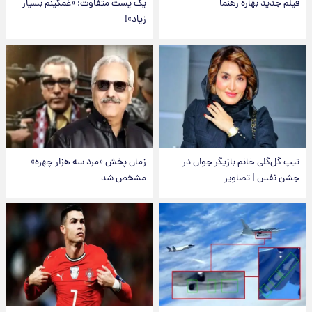
فیلم جدید بهاره رهنما
یک پست متفاوت؛ «غمگینم بسیار
زیاد»!
تیپ گل‌گلی خانم بازیگر جوان در
زمان پخش «مرد سه هزار چهره»
جشن نفس | تصاویر
مشخص شد