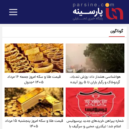
گوناگون
هواشناسی هشدار داد: وزش تندباد،
قیمت طلا و سکه امروز جمعه ۱۶ مرداد
گردوخاک و رگبار باران تا ۵ روز آینده
۱۴۰۵ +جدول
شماره پیراهن خریدهای جدید پرسپولیس
قیمت طلا و سکه امروز پنجشنبه ۱۵ مرداد
اعلام شد؛ تیکدری، محبی و سرگیف با
۱۴۰۵