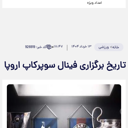
اعداد ویژه
۰
>
ورزشی
۱۳ خرداد ۱۴۰۴
۱۷:۴۷
کد خبر: 926919
خانه
تاریخ برگزاری فینال سوپرکاپ اروپا