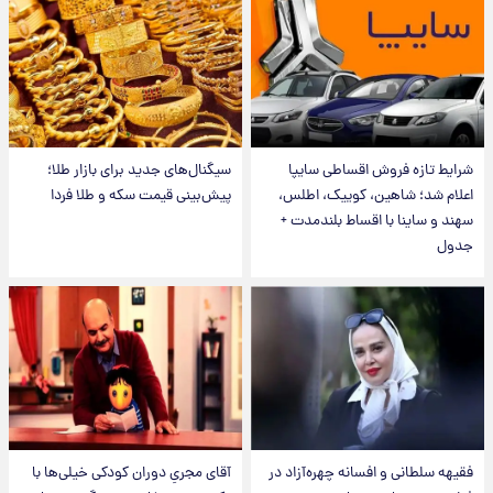
شرایط تازه فروش اقساطی سایپا
سیگنال‌های جدید برای بازار طلا؛
اعلام شد؛ شاهین، کوییک، اطلس،
پیش‌بینی قیمت سکه و طلا فردا
سهند و ساینا با اقساط بلندمدت +
جدول
فقیهه سلطانی و افسانه چهره‌آزاد در
آقای مجریِ دوران کودکی خیلی‌ها با