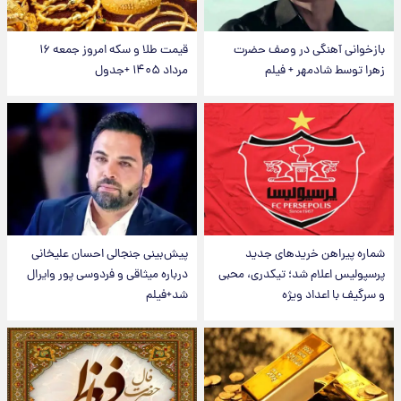
بازخوانی آهنگی در وصف حضرت
قیمت طلا و سکه امروز جمعه ۱۶
زهرا توسط شادمهر + فیلم
مرداد ۱۴۰۵ +جدول
شماره پیراهن خریدهای جدید
پیش‌بینی جنجالی احسان علیخانی
پرسپولیس اعلام شد؛ تیکدری، محبی
درباره میثاقی و فردوسی پور وایرال
و سرگیف با اعداد ویژه
شد+فیلم