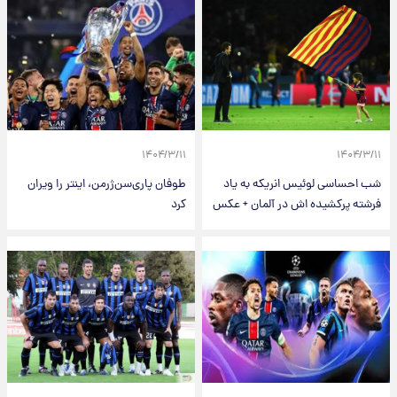
۱۴۰۴/۳/۱۱
۱۴۰۴/۳/۱۱
شب احساسی لوئیس انریکه به یاد
طوفان پاری‌سن‌ژرمن، اینتر را ویران
فرشته پرکشیده اش در آلمان + عکس
کرد