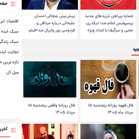
صفحه
شماره پیراهن خریدهای جدید
پیش‌بینی جنجالی احسان
اقتصاد ایر
پرسپولیس اعلام شد؛ تیکدری،
علیخانی درباره میثاقی و
محبی و سرگیف با اعداد ویژه
فردوسی پور وایرال شد+فیلم
سبک ایده 
سبک زندگی 
جره
تجارت ایده
تازه ترین خ
مبل ال
فال قهوه روزانه پنجشنبه ۱۵
فال روزانه واقعی پنجشنبه ۱۵
مرداد ماه ۱۴۰۵
مرداد ۱۴۰۵
آخری