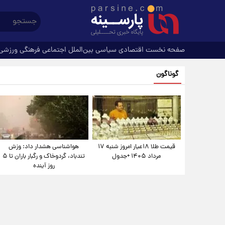
صفحه نخست
اقتصادی
سیاسی
بین‌الملل
اجتماعی
فرهنگی
ورزشی
گوناگون
قیمت طلا ۱۸عیار امروز شنبه ۱۷
هواشناسی هشدار داد: وزش
مرداد ۱۴۰۵ +جدول
تندباد، گردوخاک و رگبار باران تا ۵
روز آینده