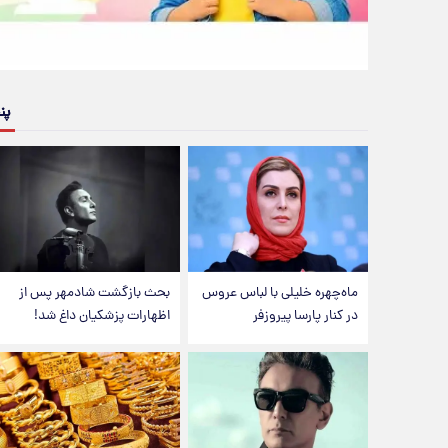
پن
ماه‌چهره خلیلی با لباس عروس
بحث بازگشت شادمهر پس از
در کنار پارسا پیروزفر
اظهارات پزشکیان داغ شد!