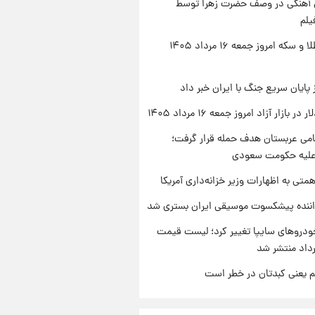
ی آهنگی در وصف حضرت زهرا توسط
یلم
قیمت طلا و سکه امروز جمعه ۱۶ مرداد ۱۴۰۵
 پایان سریع جنگ با ایران خبر داد
ر بازار آزاد امروز جمعه ۱۶ مرداد ۱۴۰۵
امی عربستان هدف حمله قرار گرفت؛
 علیه حکومت سعودی
تی به اظهارات وزیر خزانه‌داری آمریکا
اننده پیشکسوت موسیقی ایران بستری شد
دروهای سایپا تغییر کرد؛ لیست قیمت
م یعنی کبدتان در خطر است