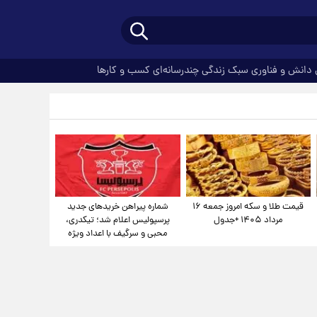
دانش و فناوری
سبک زندگی
چندرسانه‌ای
کسب و کارها
قیمت طلا و سکه امروز جمعه ۱۶
شماره پیراهن خریدهای جدید
مرداد ۱۴۰۵ +جدول
پرسپولیس اعلام شد؛ تیکدری،
محبی و سرگیف با اعداد ویژه