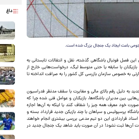
داغ
نجومی باعث ایجاد یک جنجال بزرگ شده است.
که فقط ۴۸ ساعت از آخرین بازی این فصل فوتبال باشگاهی گذشته، نقل و انتقالات تابستانی به
بازیکنان با سابقه یا حتی متوسط لیگ، درخواست‌هایی خارج از
نظارتی به خصوص سازمان بازرسی کل کشور را به صرافت انداخته تا
ید به دلیل رقم بالای مالی و مغایرت با سقف مدنظر فدراسیون
‌هایی بین مدیران باشگاه‌ها، بازیکنان و عوامل فنی شده چرا که
ورت خود معرف همه چیز را شفاف کنند یا اینکه به آن‌ها اجازه
باشگاه پرسپولیس و سپاهان با چند بازیکن جدید قرارداد بسته و
وی اسناد قراردادی این دو تیم مدعی بررسی بیشتری انجام خواهند
رات آن‌ها ثبت نشود! در آن صورت باید شاهد یک جنجال جدید در