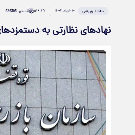
۰
>
ورزشی
۱۰ خرداد ۱۴۰۴
۱۶:۴۷
کد خبر: 926395
خانه
نهادهای نظارتی به دستمزدها