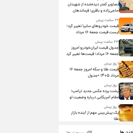
تصاویر کمتر دیده‌شده از شهیدان
حاجی‌زاده و باقری؛ فرماندهان
شهید هوافضای ایران
۲۲ ساعت پیش
قیمت خودروهای سایپا تغییر کرد؛
لیست قیمت جمعه ۱۶ مرداد
منتشر شد
۲۳ ساعت پیش
جدول قیمت ایران‌خودرو امروز
جمعه ۱۶ مرداد؛ قیمت‌ها تغییر کرد
۱ روز پیش
قیمت طلا و سکه امروز جمعه ۱۶
مرداد ۱۴۰۵ +جدول
۱ روز پیش
پشت پرده عکس جدید ترامپ؛
مقام آمریکایی درباره وضعیت او
چه گفت؟
۱ روز پیش
یک پیش‌بینی مهم از آینده بازار
طلا
۱ روز پیش
زدید ها