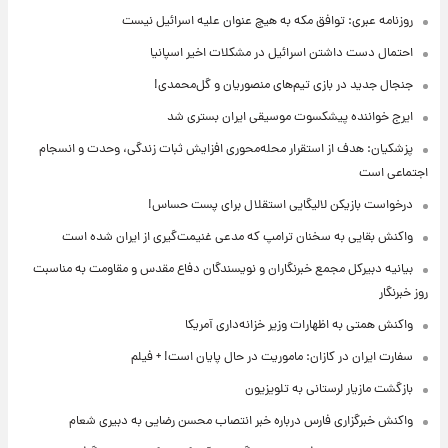
روزنامه عبری: توافق مکه به هیچ عنوان علیه اسرائیل نیست
احتمال دست داشتن اسرائیل در مشکلات اخیر اسپانیا
جنجال جدید در بازی تیم‌های منصوریان و گل‌محمدی!
ایرج خواننده پیشکسوت موسیقی ایران بستری شد
پزشکیان: هدف از استقرار محله‌محوری افزایش ثبات زندگی، وحدت و انسجام
اجتماعی است
درخواست بازیکن لالیگایی استقلال برای پست حساس!
واکنش بقایی به سخنان ترامپ که مدعی غنیمت‌گیری از ایران شده است
بیانیه دبیرکل مجمع خبرنگاران و نویسندگان دفاع مقدس و مقاومت به مناسبت
روز خبرنگار
واکنش همتی به اظهارات وزیر خزانه‌داری آمریکا
سفارت ایران در کازان: ماموریت در حال پایان است! + فیلم
بازگشت مازیار لرستانی به تلویزیون
واکنش خبرگزاری فارس درباره خبر انتصاب محسن رضایی به دبیری شعام