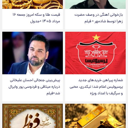
بازخوانی آهنگی در وصف حضرت
قیمت طلا و سکه امروز جمعه ۱۶
زهرا توسط شادمهر + فیلم
مرداد ۱۴۰۵ +جدول
شماره پیراهن خریدهای جدید
پیش‌بینی جنجالی احسان علیخانی
پرسپولیس اعلام شد؛ تیکدری، محبی
درباره میثاقی و فردوسی پور وایرال
و سرگیف با اعداد ویژه
شد+فیلم