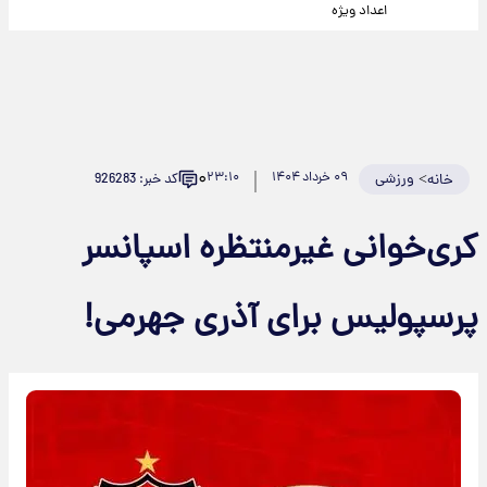
اعداد ویژه
۰
>
ورزشی
۰۹ خرداد ۱۴۰۴
۲۳:۱۰
کد خبر: 926283
خانه
کری‌خوانی غیرمنتظره اسپانسر
پرسپولیس برای آذری جهرمی!