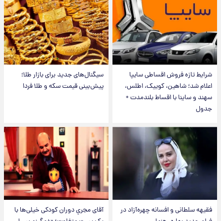
شرایط تازه فروش اقساطی سایپا
سیگنال‌های جدید برای بازار طلا؛
اعلام شد؛ شاهین، کوییک، اطلس،
پیش‌بینی قیمت سکه و طلا فردا
سهند و ساینا با اقساط بلندمدت +
جدول
فقیهه سلطانی و افسانه چهره‌آزاد در
آقای مجریِ دوران کودکی خیلی‌ها با