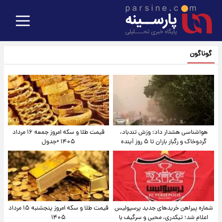
گوناگون
هواشناسی هشدار داد: وزش تندباد،
قیمت طلا و سکه امروز جمعه ۱۶ مرداد
گردوخاک و رگبار باران تا ۵ روز آینده
۱۴۰۵ +جدول
شماره پیراهن خریدهای جدید پرسپولیس
قیمت طلا و سکه امروز پنجشنبه ۱۵ مرداد
اعلام شد؛ تیکدری، محبی و سرگیف با
۱۴۰۵