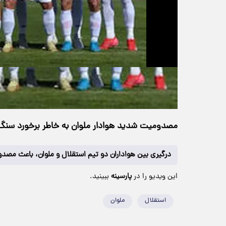
حجم ویدیو: 1.61M
>
ورزشی
۰۸ خرداد ۱۴۰۴
۱۹:۳۵
خانه
35 بازدید
مصدومیت شدید هوادار ملوان به خاطر برخورد سن
درگیری بین هواداران دو تیم استقلال و ملوان، باعث مصد
این ویدیو را در
پارسینه
ببینید.
استقلال
ملوان