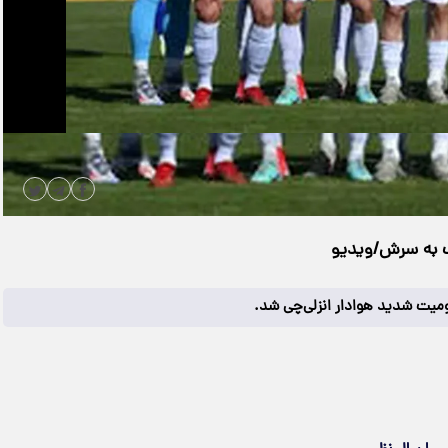
|
مدت زمان ویدیو: 00:00:18
دانلود
گ به سرش/ویدیو
ومیت شدید هوادار انزلی‌چی شد.