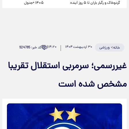
گردوخاک و رگبار باران تا ۵ روز آینده
۱۴۰۵ +جدول
۱
>
ورزشی
۳۰ اردیبهشت ۱۴۰۴
۱۴:۲۰
کد خبر: 924785
خانه
غیررسمی؛ سرمربی استقلال تقریبا
مشخص شده است