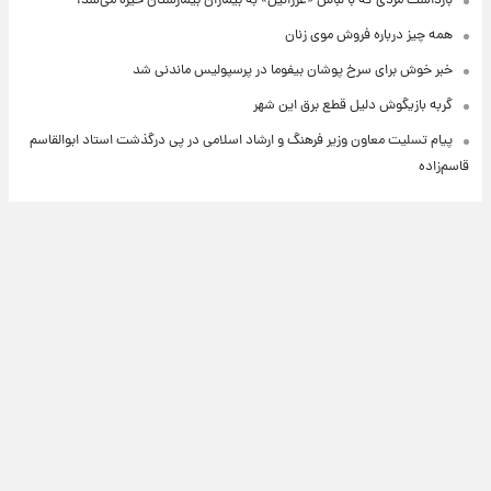
بازداشت مردی که با لباس «عزرائیل» به بیماران بیمارستان خیره می‌شد!
همه چیز درباره فروش موی زنان
خبر خوش برای سرخ پوشان بیفوما در پرسپولیس ماندنی شد
گربه بازیگوش دلیل قطع برق این شهر
پیام تسلیت معاون وزیر فرهنگ و ارشاد اسلامی در پی درگذشت استاد ابوالقاسم
قاسم‌زاده