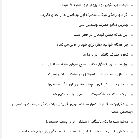
قیمت بیت‌کوین و اتریوم امروز شنبه ۱۷ مرداد
اگر تنها زندگی میکنید مصرف این ویتامین ها را جدی بگیرید
بهترین منابع مصرف ویتامین سی
این علائم یعنی کبدتان در خطر است
چرا هنگام خواب، مغز انرژی خود را خالی می‌کند؟
نحوه مصرف کافئین در بارداری
روزنامه عبری: توافق مکه به هیچ عنوان علیه اسرائیل نیست
احتمال دست داشتن اسرائیل در مشکلات اخیر اسپانیا
جنجال جدید در بازی تیم‌های منصوریان و گل‌محمدی!
ایرج خواننده پیشکسوت موسیقی ایران بستری شد
پزشکیان: هدف از استقرار محله‌محوری افزایش ثبات زندگی، وحدت و انسجام
اجتماعی است
درخواست بازیکن لالیگایی استقلال برای پست حساس!
واکنش بقایی به سخنان ترامپ که مدعی غنیمت‌گیری از ایران شده است