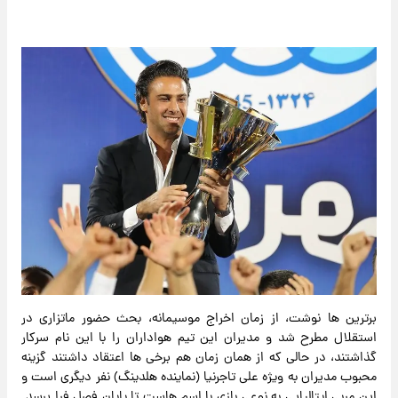
برترین ها نوشت، از زمان اخراج موسیمانه، بحث حضور ماتزاری در
استقلال مطرح شد و مدیران این تیم هواداران را با این نام سرکار
گذاشتند، در حالی که از همان زمان هم برخی ها اعتقاد داشتند گزینه
محبوب مدیران به ویژه علی تاجرنیا (نماینده هلدینگ) نفر دیگری است و
این مربی ایتالیایی به نوعی بازی با اسم هاست تا پایان فصل فرا برسد.