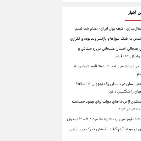
ن اخبار
عال‌سازی «کیف پول ایران» اعلام شد+فیلم
یس به فیک نیوزها و بازنشر ویدیوهای تکراری
 جنجالی احسان علیخانی درباره میثاقی و
وایرال شد+فیلم
ر دولتشاهی به حاشیه‌ها: قصد توهین به
تم
راز طول عمر انسان در دستان یک نوجوان ۱۵ ساله؟
هان را شگفت‌زده کرد
کیان از برنامه‌های دولت برای بهبود معیشت
منتشر می‌شود
ز امروز پنجشنبه ۱۵ مرداد ۱۴۰۵ +جدول
ن در مرداد آرام گرفت؛ کاهش تحرک خریداران و