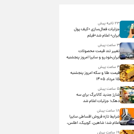
۲۳ ثانیه پیش
جزئیات فعال‌سازی «کیف پول
ایران» اعلام شد+فیلم
۳ ساعت پیش
تغییر تند قیمت محصولات
ایران‌خودرو و سایپا امروز پنجشنبه
۱۵ مرداد ۱۴۰۵ +جدول
۴ ساعت پیش
قیمت طلا و سکه امروز پنجشنبه
۱۵ مرداد ۱۴۰۵
۵ ساعت پیش
شارژ جدید کالابرگ برای سه
دهک؛ جزئیات اعلام شد
۱۸ ساعت پیش
شرایط تازه فروش اقساطی سایپا
اعلام شد؛ شاهین، کوییک، اطلس،
سهند و ساینا با اقساط بلندمدت +
۱۹ ساعت پیش