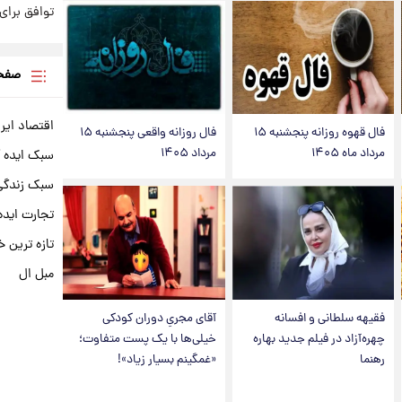
توافق برای 
صفحه
اقتصاد ایر
فال قهوه روزانه پنجشنبه ۱۵
فال روزانه واقعی پنجشنبه ۱۵
مرداد ماه ۱۴۰۵
مرداد ۱۴۰۵
سبک ایده 
سبک زندگی 
تجارت ایده
تازه ترین خ
مبل ال
فقیهه سلطانی و افسانه
آقای مجریِ دوران کودکی
چهره‌آزاد در فیلم جدید بهاره
خیلی‌ها با یک پست متفاوت؛
رهنما
«غمگینم بسیار زیاد»!