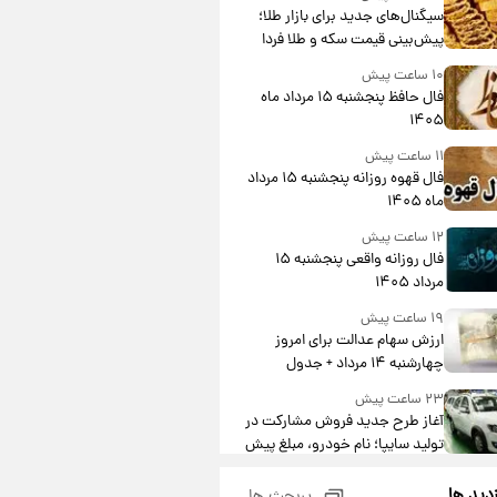
جدول
سیگنال‌های جدید برای بازار طلا؛
پیش‌بینی قیمت سکه و طلا فردا
۱۰ ساعت پیش
فال حافظ پنجشنبه ۱۵ مرداد ماه
۱۴۰۵
۱۱ ساعت پیش
فال قهوه روزانه پنجشنبه ۱۵ مرداد
ماه ۱۴۰۵
۱۲ ساعت پیش
فال روزانه واقعی پنجشنبه ۱۵
مرداد ۱۴۰۵
۱۹ ساعت پیش
ارزش سهام عدالت برای امروز
چهارشنبه ۱۴ مرداد + جدول
۲۳ ساعت پیش
آغاز طرح جدید فروش مشارکت در
تولید سایپا؛ نام خودرو، مبلغ پیش
پرداخت و زمان تحویل | سود
۱ روز پیش
مشارکت چند درصد است؟
زدید ها