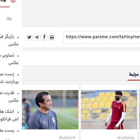
روز
بازیگر ف
عکس
تصاویر 
عکس
 مرتبط
پربازدید 
قدرت نم
عکس
اشک های 
اش فرانکو ب
پست مفه
۱۴۰۳/۱۱/۱۹
۱۴۰۳/۱۲/۵