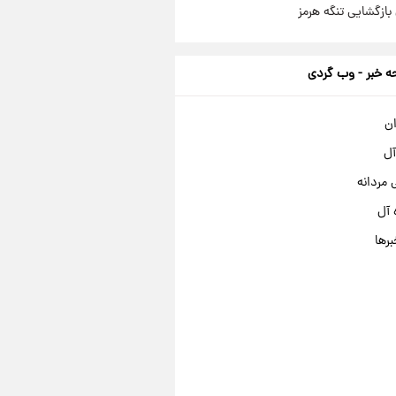
بازگشایی تنگه هرمز
 خبر - وب گردی
ان
آل
مردانه
 آل
برها