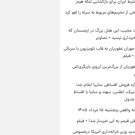
رط ایران برای بازگشایی تنگه هرمز
رخی از تحریم‌های مربوط به سپاه را لغو کرد
عجیب این هتل بزرگ در ارمنستان که
ه‌برداری نرسید + تصاویر
هران غفوریان به قاب تلویزیون با سریالی
+ فیلم
وریان از بزرگ‌ترین آرزوی بازیگری‌اش
زه فروش اقساطی سایپا اعلام شد؛
یک، اطلس، سهند و ساینا با اقساط
 جدول
اقعی پنجشنبه ۱۵ مرداد ۱۴۰۵
ی قیصر به ابی خبرساز شد! + فیلم
ید وزیر خزانه‌داری آمریکا درخصوص