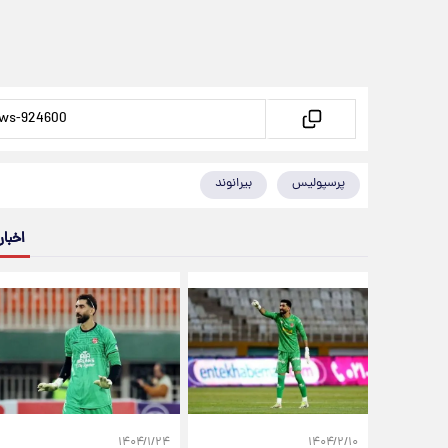
پرسپولیس
بیرانوند
اخبار
۱۴۰۴/۱/۲۴
۱۴۰۴/۲/۱۰