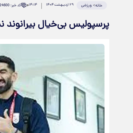
۰
>
ورزشی
۲۹ اردیبهشت ۱۴۰۴
۱۴:۱۴
کد خبر: 924600
خانه
پرسپولیس بی‌خیال بیرانوند ن