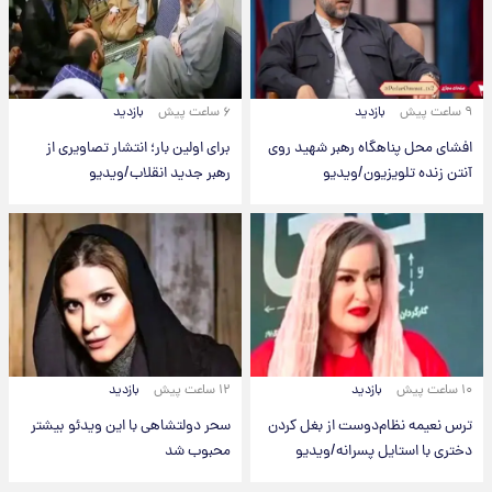
۹ ساعت پیش
بازدید
۶ ساعت پیش
بازدید
افشای محل پناهگاه‌ رهبر شهید روی
برای اولین بار؛ انتشار تصاویری از
آنتن زنده تلویزیون/ویدیو
رهبر جدید انقلاب/ویدیو
۱۰ ساعت پیش
بازدید
۱۲ ساعت پیش
بازدید
ترس نعیمه نظام‌دوست از بغل کردن
سحر دولتشاهی با این ویدئو بیشتر
دختری با استایل پسرانه/ویدیو
محبوب شد