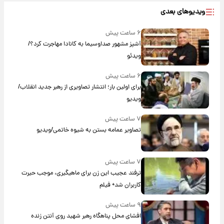
ویدیوهای بعدی
۶ ساعت پیش
آشپز مشهور صداوسیما به کانادا مهاجرت کرد؟/
ویدئو
۶ ساعت پیش
برای اولین بار؛ انتشار تصاویری از رهبر جدید انقلاب/
ویدیو
۷ ساعت پیش
تصاویر عمامه بستن به شیوه خاتمی/ویدیو
۷ ساعت پیش
ترفند عجیب این زن برای ماهیگیری، موجب حیرت
کاربران شد+ فیلم
۹ ساعت پیش
افشای محل پناهگاه‌ رهبر شهید روی آنتن زنده