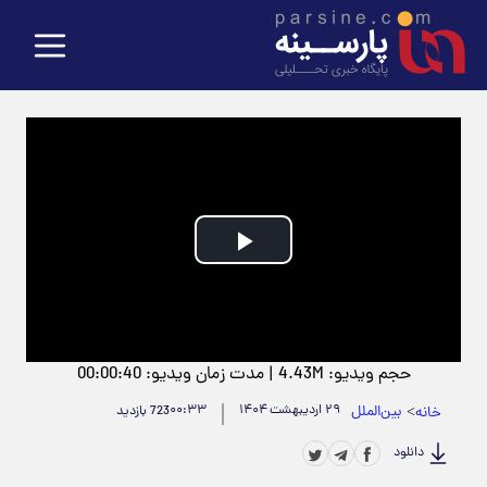
Play
Video
حجم ویدیو: 4.43M
|
مدت زمان ویدیو: 00:00:40
>
بین‌الملل
۲۹ اردیبهشت ۱۴۰۴
۰۰:۳۳
خانه
723 بازدید
دانلود