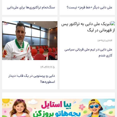
علی دایی دیگر «خط قرمز» نیست؟
سنگ‌تمام تراکتوری‌ها برای علی‌دایی
۱۳۹۱/۱۰/۲۴
علی دایی:در تیم ملی قربانی سیاسی
کاری شدم
۱۴۰۴/۲/۲۵
دایی و پرستویی در یک قاب؛ دیدار
اسطوره‌ها!