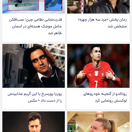
زمان پخش «مرد سه هزار چهره»
قدرت‌نمایی نظامی چین؛ بمب‌افکن
مشخص شد
حامل موشک هسته‌ای در آسمان
ظاهر شد
رونالدو از گنجینه خودروهای
پوریا پورسرخ با این گریم جذابیتش
لوکسش رونمایی کرد
را از دست داد + عکس