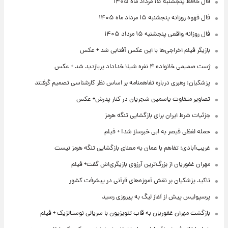
فال حافظ پنجشنبه ۱۵ مرداد ماه ۱۴۰۵
فال قهوه روزانه پنجشنبه ۱۵ مرداد ماه ۱۴۰۵
فال روزانه واقعی پنجشنبه ۱۵ مرداد ۱۴۰۵
بازیگر فیلم اخراجی‌ها با این عکس آفتابی شد + عکس
ژست صمیمی خانواده ۴ نفره شیلا خداداد پربازدید شد + عکس
پزشکیان: رهبری درباره تفاهمنامه بر اساس نظر کارشناسی تصمیم گرفتند
تصاویر متفاوت یاسمین شجریان در کنار پدرش+ عکس
جزئیات شرط ایران برای بازگشایی تنگه هرمز
حمله لفظی قیصر به ابی خبرساز شد! + فیلم
غریب‌آبادی: تفاهم با عمان به معنای بازگشایی تنگه هرمز نیست
مهران غفوریان از بزرگ‌ترین آرزوی بازیگری‌اش گفت+ فیلم
تاکید پزشکیان بر نقش آموزه‌های قرآنی در پیشرفت کشور
پرسپولیس پیش از آغاز لیگ به پیروزی رسید
بازگشت مهران غفوریان به قاب تلویزیون با سریالی نوستالژیک + فیلم