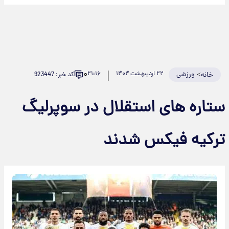
۰
>
ورزشی
۲۲ اردیبهشت ۱۴۰۴
۲۱:۱۶
کد خبر: 923447
خانه
ستاره های استقلال در سوپرلیگ
ترکیه فیکس شدند