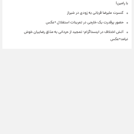
با رامین!
کنسرت علیرضا قربانی به زودی در شیراز
حضور پرقدرت یک خارجی در تمرینات استقلال +عکس
آتش اختلاف در اینستاگرام؛ تمجید از حردانی به مذاق رضاییان خوش
نیامد+عکس