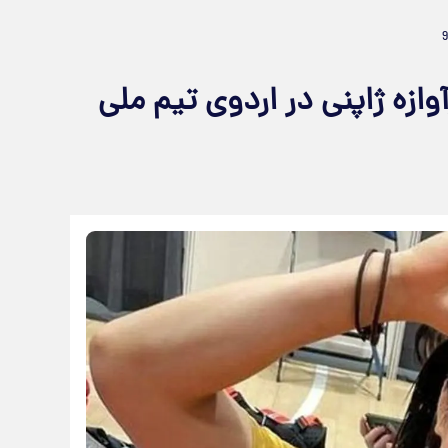
زه ژاپنی در اردوی تیم ملی