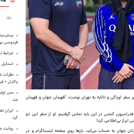
روز
پیش‌بینی
فردوسی پور
شرایط تف
استایل 
نظرات شن
پاکدل + فی
متن اولی
 سفر اوزاکی و تانابه به تهران نوشت: "قهرمان جهان و قهرمان
شد
فدراسیون کشتی در این باره تماس گرفتیم، او از سفر این دو
کرد
 ابراز بی‌اطلاعی کرد!
روایت ج
نان جهان به حساب می‌آید، بارها روی صفحه اینستاگرام و در