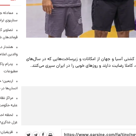
معادله جد
سناریوی ترا
تصاویر کم
فرماندهان ش
هشدار در
والدین اعلا
ه کشتی آسیا و جهان از امکانات و زیرساخت‌هایی که در سال‌های
پدرام پاک
املا رضایت دارند و روزهای خوبی را در ایران سپری می‌کنند.
مطبوعات
اربعین؛ 
انسان‌ها در
مراکز نظ
علیه حکوم
لحظه احس
غزل شاکری+
ظریفیان: