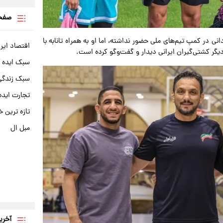
صفحه
ی در کمپ تیم‌های ملی حضور نداشته، اما او به همراه تانابه با
اقتصاد ایر
 دیگر کشتی‌گیران ایرانی دیدار و گفت‌وگو کرده است.
سبک ایده 
سبک زندگی 
تجارت ایده
تازه ترین خ
مبل ال
آخری