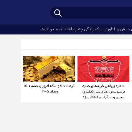
دانش و فناوری
سبک زندگی
چندرسانه‌ای
کسب و کارها
شماره پیراهن خریدهای جدید
قیمت طلا و سکه امروز پنجشنبه ۱۵
پرسپولیس اعلام شد؛ تیکدری،
مرداد ۱۴۰۵
محبی و سرگیف با اعداد ویژه