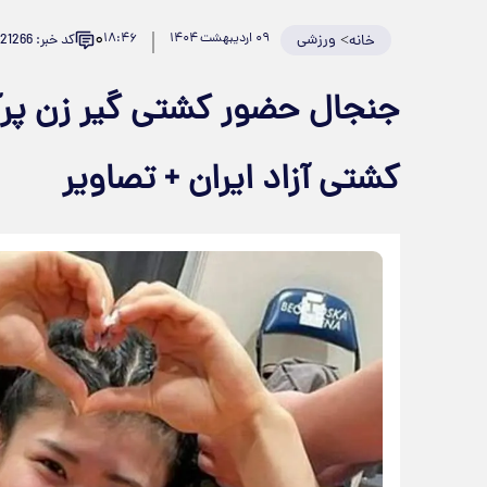
۰
>
ورزشی
۰۹ اردیبهشت ۱۴۰۴
۱۸:۴۶
کد خبر: 921266
خانه
جنجال حضور کشتی گیر زن پرآوا
کشتی آزاد ایران + تصاویر