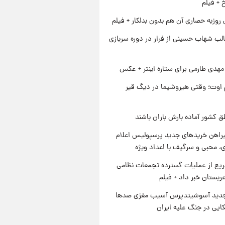
خ + فیلم
 روزبه حصاری آن هم بدون بدلکار + فیلم
لب شهاب حسینی از فرار در دوره سربازی
هدی طارمی برای ستاره اینتر + عکس
اوت؛ وقتی هیروشیما در دیگ قیر
ق کشور آماده بارش باران باشند
یراهن خریدهای جدید پرسپولیس اعلام
، محبی و سرگیف با اعداد ویژه
یع از عملیات گسترده تجمعات نظامی
ربستان خبر داد + فیلم
دید آسوشیتدپرس آسیب مغزی صدها
کایی در جنگ علیه ایران