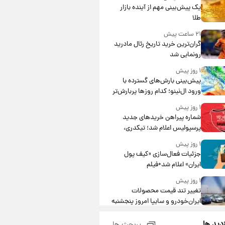
یک پیش‌بینی مهم از آینده بازار
طلا
۲۱ ساعت پیش
گران‌ترین خرید تاریخ رئال مادرید
رونمایی شد
۱ روز پیش
پیش‌بینی بارش‌های گسترده با
ورود ال‌نینو؛ کدام روزها پربارش‌تر
خواهند بود؟
۱ روز پیش
شماره پیراهن خریدهای جدید
پرسپولیس اعلام شد؛ تیکدری،
محبی و سرگیف با اعداد ویژه
۱ روز پیش
جزئیات فعال‌سازی «کیف پول
ایران» اعلام شد+فیلم
۱ روز پیش
تغییر تند قیمت محصولات
ایران‌خودرو و سایپا امروز پنجشنبه
۱۵ مرداد ۱۴۰۵ +جدول
۱ روز پیش
زدید ها