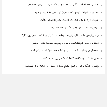
جشن تولد ۴۳ سالگی لیلا اوتادی با یک سورپرایز ویژه + فیلم
عمان: مذاکرات درباره تنگه هرمز در مسیر مثبتی قرار دارد
شوک تازه به بازار لبنیات؛ قیمت شیر افزایش یافت
تاریخ اعلام نتایج نهایی دکتری مشخص شد
پرسپولیس مقابل آلومینیوم متوقف شد؛ پایان شکست‌ناپذیری تارتار
استایل سحر دولتشاهی با لباس چروک خبرساز شد + عکس
سخنگوی ارتش: نظم ایرانی در تنگه هرمز بازگشت‌ناپذیر است
رهبر انقلاب: رسانه‌ها نقاط ضعف را برجسته نکنند
ونس: جنگ با ایران هنوز تمام نشده است؛ در میانه بازی هستیم