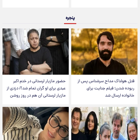
پنجره
قتل هولناک مداح سرشناس پس از
حضور مازیار لرستانی در ختم اکبر
ربوده شدن؛ فیلم جنایت برای
عبدی برای او گران تمام شد!/ دزدی از
خانواده ارسال شد
مازیار لرستانی آن هم در روز روشن