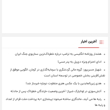
آخرین اخبار
هشدار روزنامه انگلیسی به ترامپ درباره خطرناک‌ترین سناریوی جنگ ایران
ادای احترام ویژه دی‌پل به پدر مسی!
شهباز حسن‌پور: گروه مالی گردشگری با سرمایه‌گذاری در کرمان، الگویی موفق از
نقش‌آفرینی بخش خصوصی در توسعه استان است
هدی زین‌العابدین با یک عکس هنری متفاوت دوباره خبرساز شد!
آتش‌سوزی در لوناپارک شیراز؛ آخرین وضعیت خزندگان خطرناک پس از حادثه
رتبه ها می آیند، ماندگاری ساخته میشود؛پیشتازی «به پرداخت ملت فراتر از اعداد
و رتبه ها