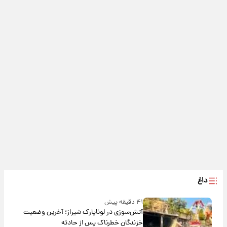
داغ
۴۱ دقیقه پیش
آتش‌سوزی در لوناپارک شیراز؛ آخرین وضعیت
خزندگان خطرناک پس از حادثه