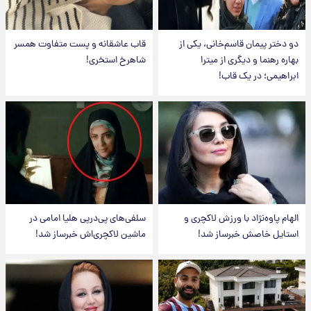
دو دختر پیمان قاسم‌خانی، یکی از
قاب عاشقانه و پست متفاوت همسر
بهاره رهنما و دیگری از میترا
شاهرخ استخری!
ابراهیمی؛ در یک قاب!
الهام پاوه‌نژاد با ورزش لاکچری و
سلفی‌های پی‌درپی هلیا امامی در
استایل خاصش خبرساز شد!
ماشین لاکچری‌اش خبرساز شد!