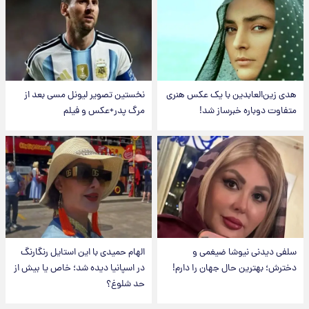
هدی زین‌العابدین با یک عکس هنری
نخستین تصویر لیونل مسی بعد از
متفاوت دوباره خبرساز شد!
مرگ پدر+عکس و فیلم
سلفی دیدنی نیوشا ضیغمی و
الهام حمیدی با این استایل رنگارنگ
دخترش؛ بهترین حال جهان را دارم!
در اسپانیا دیده شد؛ خاص یا بیش از
حد شلوغ؟