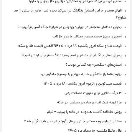
سلفی دیدنی نیوشا ضیغمی و دخترش؛ بهترین حال جهان را دارم!
الهام حمیدی با این استایل رنگارنگ در اسپانیا دیده شد؛ خاص یا بیش از حد
شلوغ؟
بحران معتادان متجاهر در تهران؛ چرا زنان در شرایط جنگ آسیب‌پذیرترند؟
استوری مرموز محمدحسین میثاقی با موی بازکات
قیمت طلا و سکه امروز یکشنبه ۱۸ مرداد ۱۴۰۵/کاهش قیمت طلا و سکه
پس‌لرزه‌های جنگ ایران به شرق آسیا رسید؛ زنگ خطر برای ارتش آمریکا
انسان‌های «سگ‌سر» چه کسانی بودند؟
بهاره رهنما راز ماندگاری هدیه تهرانی را توضیح داد/ویدیو
قیمت بیت‌کوین و اتریوم امروز یکشنبه ۱۸ مرداد ۱۴۰۵
۳ ترفند طلایی برای تقویت عضلات بدن
طرز تهیه کیک انبه‌ای ساده و مجلسی در خانه
روش خلاقانه کاشت هندوانه در خانه را ببینید + فیلم
هشدار درباره ورم دست و پا در روزهای گرم؛ چه زمانی باید نگران شد؟
فال حافظ یکشنبه ۱۸ مرداد ماه ۱۴۰۵