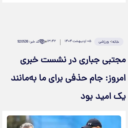
۰
>
ورزشی
۰۵ اردیبهشت ۱۴۰۴
۱۳:۴۲
کد خبر: 920536
خانه
مجتبی جباری در نشست خبری
امروز: جام حذفی برای ما به‌مانند
یک امید بود