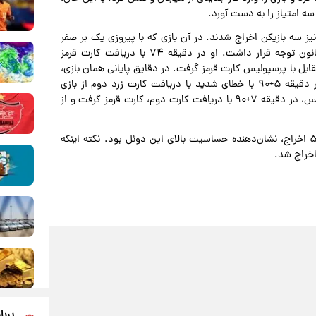
 امتیاز را به دست آورد.
نیز سه بازیکن اخراج شدند. در آن بازی که با پیروزی یک بر صفر
نساجی در تهران به پایان رسید، الکساندر مرکل بار دیگر در کانون توجه قرار داشت. او در دقیقه ۷۴ با دریافت کارت قرمز
ابل با پرسپولیس کارت قرمز گرفت. در دقایق پایانی همان بازی،
تنش‌ها به اوج رسید؛ آرمن سهرابیان، مدافع وقت نساجی، در دقیقه ۵+۹۰ با خطای شدید با دریافت کارت زرد دوم از بازی
اخراج شد و بلافاصله پس از او، ایوب العملود، مدافع پرسپولیس، در دقیقه ۷+۹۰ با دریافت کارت دوم، کارت قرمز گرفت و از
در مجموع، تقابل‌های رفت و برگشت پرسپولیس و نساجی با ۵ اخراج، نشان‌دهنده حساسیت بالای این دوئل بود. نکته اینکه
اخراج شد.
پربا