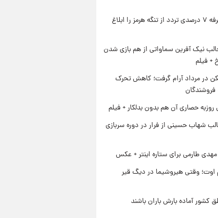
ایران تعرفه ۷ درصدی تردد از تنگه هرمز را ابلاغ
الب نیک آفرین سماواتی از هم بازی شدن
خ + فیلم
کن در مرداد آرام گرفت؛ کاهش تحرک
 فروشندگان
 روزبه حصاری آن هم بدون بدلکار + فیلم
لب شهاب حسینی از فرار در دوره سربازی
هدی طارمی برای ستاره اینتر + عکس
اوت؛ وقتی هیروشیما در دیگ قیر
ق کشور آماده بارش باران باشند