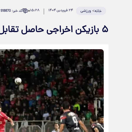
۰
>
ورزشی
۲۴ فروردین ۱۴۰۴
۱۵:۲۸
کد خبر: 918870
خانه
۵ بازیکن اخراجی حاصل تقابل پرسپولیس و نساجی