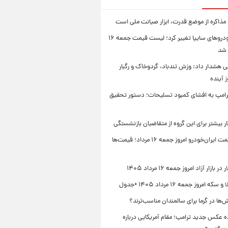
 مذاکره از موضع قدرت، ابزار صیانت ملی است
قیمت خودروهای سایپا تغییر کرد؛ لیست قیمت جمعه ۱۶
 شد
 هشدار داد: وزش تندباد، گردوخاک و رگبار
امپ به افشای کمبود تسلیحات؛ دستور تحقیق
جدول قیمت ایران‌خودرو امروز جمعه ۱۶ مرداد؛ قیمت‌ها
بازار آزاد امروز جمعه ۱۶ مرداد ۱۴۰۵
 امروز جمعه ۱۶ مرداد ۱۴۰۵ +جدول
‌ها در گرما برای سالمندان مناسب‌ترند؟
 عکس جدید ترامپ؛ مقام آمریکایی درباره