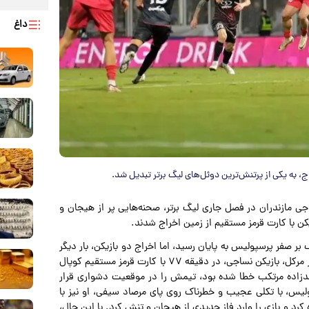
داغ
 مازندران در فصل جاری لیگ برتر، صحنه‌هایی پر از هیجان و
بر صفر پرسپولیس به پایان رسید، اما اخراج دو بازیکن، بار دیگر
این تقابل را به صدر اخبار فوتبالی برد. در بازی برگشت، الکساندر مرکل، بازیکن نساجی، در دقیقه ۷۷ با کارت قرمز مستقیم کوپال
مدزاده مرتکب خطا شده بود، تیمش را در موقعیت دشواری قرار
یس، با تکلی عجیب و خطرناک روی پای مرصاد سیفی، او نیز با
ه کرد و بازی را وارد فاز جدیدی از هیجان و تنش کرد. با این حال،