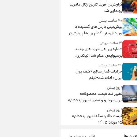
گران‌ترین خرید تاریخ رئال مادرید
رونمایی شد
۲۰ ساعت پیش
پیش‌بینی بارش‌های گسترده با
ورود ال‌نینو؛ کدام روزها پربارش‌تر
خواهند بود؟
۲۱ ساعت پیش
شماره پیراهن خریدهای جدید
پرسپولیس اعلام شد؛ تیکدری،
محبی و سرگیف با اعداد ویژه
۲۲ ساعت پیش
جزئیات فعال‌سازی «کیف پول
ایران» اعلام شد+فیلم
۱ روز پیش
تغییر تند قیمت محصولات
ایران‌خودرو و سایپا امروز پنجشنبه
۱۵ مرداد ۱۴۰۵ +جدول
۱ روز پیش
قیمت طلا و سکه امروز پنجشنبه
۱۵ مرداد ۱۴۰۵
۱ روز پیش
زدید ها