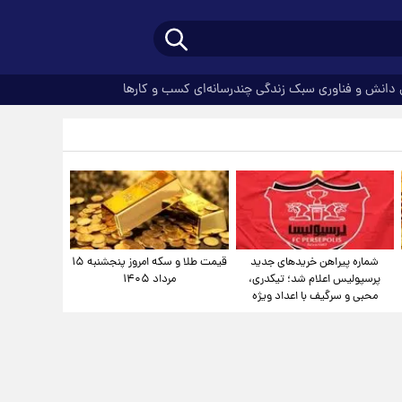
دانش و فناوری
سبک زندگی
چندرسانه‌ای
کسب و کارها
شماره پیراهن خریدهای جدید
قیمت طلا و سکه امروز پنجشنبه ۱۵
پرسپولیس اعلام شد؛ تیکدری،
مرداد ۱۴۰۵
محبی و سرگیف با اعداد ویژه