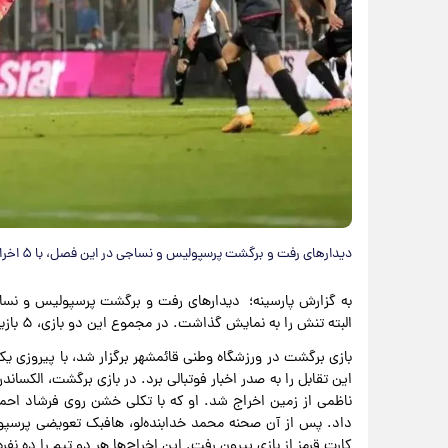
دیدارهای رفت و برگشت پرسپولیس و نساجی در این فصل، با ۵ اخراج، به یکی از پرتنش‌ترین دوئل‌های لیگ برتر تبدیل شد.
به گزارش پارسینه؛ دیدارهای رفت و برگشت پرسپولیس و نساجی
البته تنش را به نمایش گذاشت. در مجموع این دو بازی، ۵ بازیکن با کارت قرمز مستقیم از زمین اخراج شدند.
بازی برگشت در ورزشگاه وطنی قائمشهر برگزار شد، با پیروزی یک 
ناظمی از زمین اخراج شد. او که با تکلی خشن روی فرشاد اح
داد. پس از آن صحنه محمد خدابنده‌لو، هافبک تعویضی پرسپول
کارت قرمز از بازی بیرون رفت. این اخراج‌ها هر دو تیم را ده نفر