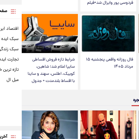
فردوسی پور وایرال شد+فیلم
صفحه
اقتصاد ایر
سبک ایده 
سبک زندگی 
تجارت ایده
فال روزانه واقعی پنجشنبه ۱۵
شرایط تازه فروش اقساطی
مرداد ۱۴۰۵
سایپا اعلام شد؛ شاهین،
تازه ترین خ
کوییک، اطلس، سهند و ساینا
مبل ال
با اقساط بلندمدت + جدول
جره
آخری