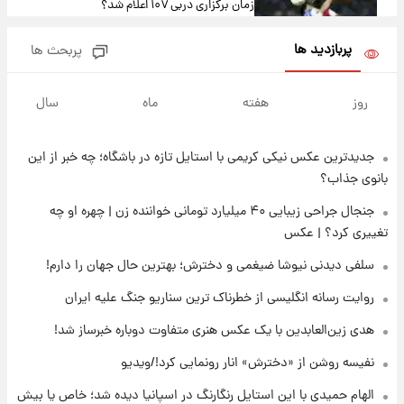
زمان برگزاری دربی ۱۰۷ اعلام شد؟
پربازدید ها
پربحث ها
۱۳ ساعت پیش
خبر انتصاب جدید محسن رضایی حذف شد +
روز
هفته
ماه
سال
جزئیات
جدیدترین عکس نیکی کریمی با استایل تازه در باشگاه؛ چه خبر از این
۱۴ ساعت پیش
پست جدید محسن رضایی در شورای عالی امنیت
بانوی جذاب؟
ملی
جنجال جراحی زیبایی ۴۰ میلیارد تومانی خواننده زن | چهره او چه
تغییری کرد؟ | عکس
۱۸ ساعت پیش
آتش‌سوزی در لوناپارک شیراز؛ آخرین وضعیت
سلفی دیدنی نیوشا ضیغمی و دخترش؛ بهترین حال جهان را دارم!
خزندگان خطرناک پس از حادثه
روایت رسانه انگلیسی از خطرناک ترین سناریو جنگ علیه ایران
۱۹ ساعت پیش
هدی زین‌العابدین با یک عکس هنری متفاوت دوباره خبرساز شد!
خواستگار ۵۰ساله شاهدخت لئونور بازداشت شد
نفیسه روشن از «دخترش» انار رونمایی کرد!/ویدیو
الهام حمیدی با این استایل رنگارنگ در اسپانیا دیده شد؛ خاص یا بیش