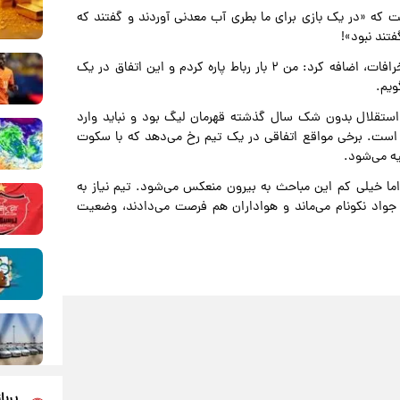
فت که «در یک بازی برای ما بطری آب معدنی آوردند و گفتند که
فتند نبود»!
وی با تاکید بر اینکه نمی‌داند این اتفاقات جادوگری است یا خرافات، اضافه کرد: من ۲ بار رباط پاره کردم و این اتفاق در یک
استقلال بدون شک سال گذشته قهرمان لیگ بود و نباید وارد
 است. برخی مواقع اتفاقی در یک تیم رخ می‌دهد که با سکوت
ه می‌شود.
 خیلی کم این مباحث به بیرون منعکس می‌شود. تیم نیاز به
 جواد نکونام می‌ماند و هواداران هم فرصت می‌دادند، وضعیت
پربا