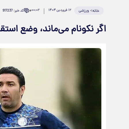
۰
>
ورزشی
۱۲ فروردین ۱۴۰۴
۰۰:۰۲
کد خبر: 917237
خانه
اگر نکونام می‌ماند، وضع استقل