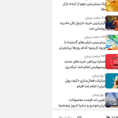
یک پیش‌بینی مهم از آینده بازار
طلا
۲۰ ساعت پیش
گران‌ترین خرید تاریخ رئال مادرید
رونمایی شد
۲۳ ساعت پیش
پیش‌بینی بارش‌های گسترده با
ورود ال‌نینو؛ کدام روزها پربارش‌تر
خواهند بود؟
۲۳ ساعت پیش
شماره پیراهن خریدهای جدید
پرسپولیس اعلام شد؛ تیکدری،
محبی و سرگیف با اعداد ویژه
۱ روز پیش
جزئیات فعال‌سازی «کیف پول
ایران» اعلام شد+فیلم
۱ روز پیش
تغییر تند قیمت محصولات
ایران‌خودرو و سایپا امروز پنجشنبه
۱۵ مرداد ۱۴۰۵ +جدول
۱ روز پیش
زدید ها