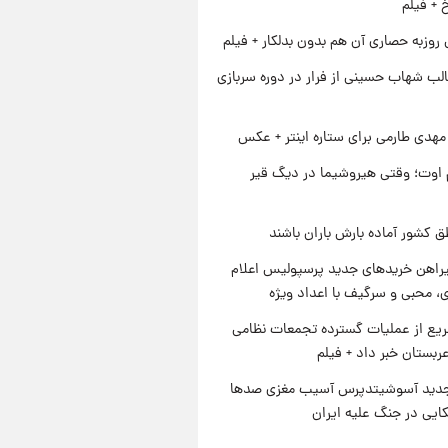
خ + فیلم
 روزبه حصاری آن هم بدون بدلکار + فیلم
لب شهاب حسینی از فرار در دوره سربازی
هدی طارمی برای ستاره اینتر + عکس
اوت؛ وقتی هیروشیما در دیگ قیر
ق کشور آماده بارش باران باشند
یراهن خریدهای جدید پرسپولیس اعلام
، محبی و سرگیف با اعداد ویژه
یع از عملیات گسترده تجمعات نظامی
ربستان خبر داد + فیلم
دید آسوشیتدپرس آسیب مغزی صدها
کایی در جنگ علیه ایران