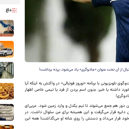
داغ
تبال از آن تحت عنوان «جادوگری» یاد می‌شود، پرده برداشت!
ی تلویزیونی با برنامه «نوروز فوتبالی» در واکنش به اینکه آیا
رخورد داشته یا خیر، بدون اسم بردن از فرد یا تیمی خاص اظهار
ادوگری!
تکن دور هم جمع می‌شوند تا تیم یکدل و وارد زمین شود. مربی‌ای
 که دایره‌ای را ترسیم می‌کرد و همواره در ساعت ۷ این دایره قرار می‌گرفت و این همیشه برای من سئوال داشت. در
خود قرار می‌داد و دستش را روی شانه او می‌گذاشت! همه این