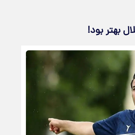
ال بهتر بود!