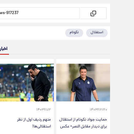
استقلال
نکونام
اخبار
۱۴۰۳/۱۱/۲
۱۴۰۳/۱۲/۲۰
حمایت جواد نکونام از استقلال
متهم ردیف اول از نظر
برای دیدار مقابل النصر+ عکس
استقلالی‌ها!