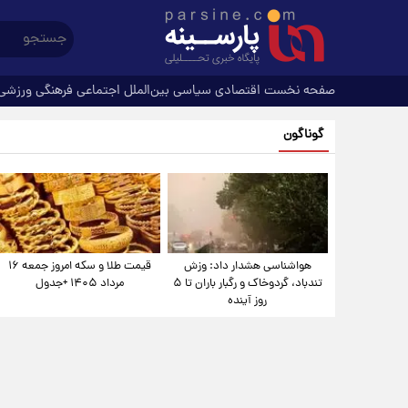
صفحه نخست
اقتصادی
سیاسی
بین‌الملل
اجتماعی
فرهنگی
ورزشی
گوناگون
هواشناسی هشدار داد: وزش
قیمت طلا و سکه امروز جمعه ۱۶
تندباد، گردوخاک و رگبار باران تا ۵
مرداد ۱۴۰۵ +جدول
روز آینده