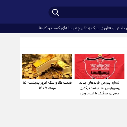
دانش و فناوری
سبک زندگی
چندرسانه‌ای
کسب و کارها
شماره پیراهن خریدهای جدید
قیمت طلا و سکه امروز پنجشنبه ۱۵
پرسپولیس اعلام شد؛ تیکدری،
مرداد ۱۴۰۵
محبی و سرگیف با اعداد ویژه