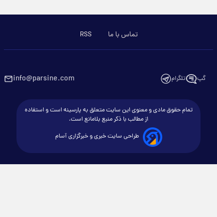
تماس با ما
RSS
info@parsine.com
گپ
تلگرام
تمام حقوق مادی و معنوی این سایت متعلق به پارسینه است و استفاده
از مطالب با ذکر منبع بلامانع است.
طراحی سایت خبری و خبرگزاری آسام