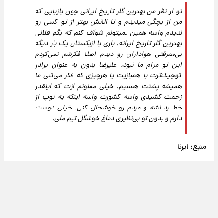
تو از نظر من بهترین گلر تاریخ ایرانی چون بازیایی که
من از بچگی میدیدم و تا الانش بهتر از تو کسی رو
ندیدم واسه همین نمیتونم شوآف کنم که بگم فلانی
بهترین گلر تاریخ ایرانه. بازی با ازبکستان یک بار دیگه
بی‌معرفتی هواداران رو دیدم اصلا فکرشم نمی‌کردم
این تو مرام ما نبود، علیرضا بدون به عنوان برادر
کوچیک‌ترت یا همبازیت یا هرچیزی که فکر می‌کنی ما
همیشه پشتت هستیم. خیلی ممنونم ازت که اینقدر
زحمت کشیدی واسه کشورت واسه اینکه یه توپ از
خط رد نشه و مردم رو خوشحال کنی. خیلی دوست
دارم و بدون تو بی‌نظیری دماغ خوشگل تیم ملی.
منبع:
ایرنا