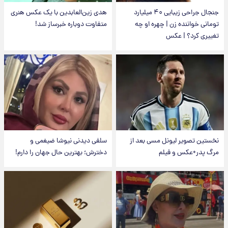
جنجال جراحی زیبایی ۴۰ میلیارد
هدی زین‌العابدین با یک عکس هنری
تومانی خواننده زن | چهره او چه
متفاوت دوباره خبرساز شد!
تغییری کرد؟ | عکس
نخستین تصویر لیونل مسی بعد از
سلفی دیدنی نیوشا ضیغمی و
مرگ پدر+عکس و فیلم
دخترش؛ بهترین حال جهان را دارم!