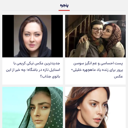
پنجره
پست احساسی و غم انگیز سوسن
جدیدترین عکس نیکی کریمی با
پرور برای زنده یاد ماهچهره خلیلی+
استایل تازه در باشگاه؛ چه خبر از این
عکس
بانوی جذاب؟