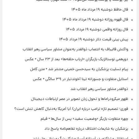
فال حافظ دوشنبه ۱۹ مرداد ماه ۱۴۰۵
فال قهوه روزانه دوشنبه ۱۹ مرداد ماه ۱۴۰۵
فال روزانه واقعی دوشنبه ۱۹ مرداد ۱۴۰۵
پیش‌ بینی قیمت دلار دوشنبه ۱۹ مرداد ۱۴۰۵
واکنش قالیباف به انتصاب ذوالقدر به‌عنوان مشاور سیاسی رهبر انقلاب
دورهمی نوستالژیک بازیگران «ارباب حلقه‌ها» بعد از ۲۳ سال + عکس
پیام تسلیت پزشکیان به سیدحسن خمینی منتشر شد + متن کامل
استایل متفاوت و جسورانه تینا آخوندتبار در ۳۹ سالگی + عکس
ذوالقدر مشاور سیاسی رهبر انقلاب شد
ظهور میکرودراماها و تحول زبان تصویر در عصر ارتباطات دیجیتال
فوری؛ تصمیم تازه ترامپ درباره ایران/ آیا آمریکا به‌دنبال کاهش تنش است؟
چهره متفاوت بازیگر «وضعیت سفید» پس از سال‌ها + فیلم
پزشکیان به شایعات اختلاف درباره تفاهم‌نامه پاسخ داد
استقلال و تراکتور در آستانه آسیا؛ مشکل بزرگ میزبانی حل نشد