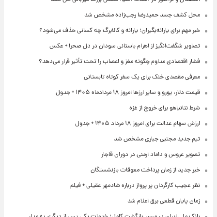
محل کشف جسد حمیدرضا رجب‌زاده مشخص شد
خبر مهم برای یارانه‌بگیران؛ یارانه و کالابرگ چه کسانی حذف می‌شود؟
تصاویر شگفت‌انگیز از اهرام باستانی سودان در دل صحرا + عکس
فشار اقتصادی مداوم چگونه مغز و اعصاب را تحت تأثیر قرار می‌دهد؟
معرفی مقصدی خنک برای یک سفر کوتاه تابستانی
قیمت دلار، یورو و سایر ارزها امروز ۱۸ مردادماه ۱۴۰۵ + جدول
شرط نتانیاهو برای خروج از غزه
ارزش سهام عدالت برای امروز ۱۸ مرداد ۱۴۰۵ + جدول
تیم جدید مجتبی جباری مشخص شد
تصویر عروس و داماد ارمنی در دوران قاجار
خبر جدید از زمان پرداخت معوقات بازنشستگان
نظر عجیب کارگردان پر پرواز درباره شادمهر عقیلی + فیلم
زمان پایان قطعی برق اعلام شد
بانک ملی ایران در مسیر بازگشت کامل؛ خدمات یکی پس از دیگری به مدار