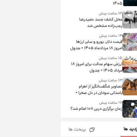
۱۴۰۵
۱۳ ساعت پیش
محل کشف جسد حمیدرضا
رجب‌زاده مشخص شد
۱۴ ساعت پیش
قیمت دلار، یورو و سایر ارزها
امروز ۱۸ مردادماه ۱۴۰۵ + جدول
۱۵ ساعت پیش
ارزش سهام عدالت برای امروز ۱۸
مرداد ۱۴۰۵ + جدول
۱۳ ساعت پیش
تصاویر شگفت‌انگیز از اهرام
باستانی سودان در دل صحرا +
عکس
۱۷ ساعت پیش
زمان برگزاری دربی ۱۰۷ اعلام شد؟
۱۷ ساعت پیش
زدید ها
پربحث ها
خبر انتصاب جدید محسن رضایی
حذف شد + جزئیات