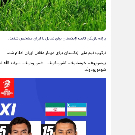
یازده بازیکن ثابت ازبکستان برای تقابل با ایران مشخص شدند.
ترکیب تیم ملی ازبکستان برای دیدار مقابل ایران اعلام شد.
یوسوپوف، خوسانوف، آشورماتوف، اشمورودوف، سیف الله اف
شومورودوف