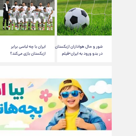
شور و حال هواداران ازبکستان
ایران با چه لباسی برابر
در بدو ورود به ایران+فیلم
ازبکستان بازی می‌کند؟