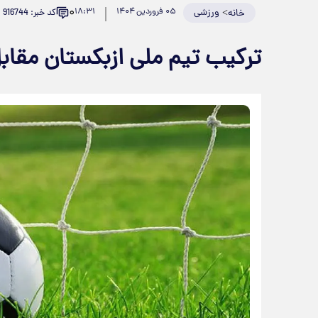
۰
>
ورزشی
۰۵ فروردین ۱۴۰۴
۱۸:۳۱
کد خبر: 916744
خانه
ترکیب تیم ملی ازبکستان مقابل