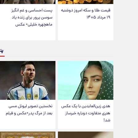
قیمت طلا و سکه امروز دوشنبه
پست احساسی و غم انگیز
۱۹ مرداد ۱۴۰۵
سوسن پرور برای زنده یاد
ماهچهره خلیلی+ عکس
پن
هدی زین‌العابدین با یک عکس
نخستین تصویر لیونل مسی
هنری متفاوت دوباره خبرساز
بعد از مرگ پدر+عکس و فیلم
شد!