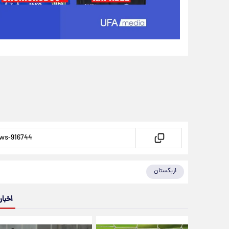
ازبکستان
اخبار