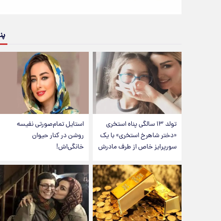
پن
تولد ۱۳ سالگی پناه استخری
استایل تمام‌صورتی نفیسه
«دختر شاهرخ استخری» با یک
روشن در کنار حیوان
سورپرایز خاص از طرف مادرش
خانگی‌اش!