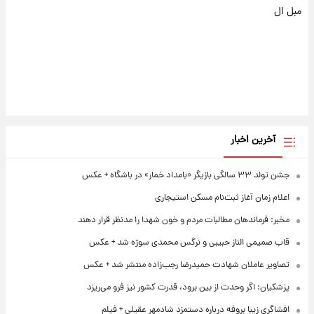
مبل ال
آخرین اخبار
جشن تولد ۳۳ سالگی بازیگر «بامداد خمار» در باشگاه + عکس
اعلام زمان آغاز ثبت‌نام مسکن استیجاری
مخبر: فرماندهان مطالبات مردم و خون شهدا را مدنظر قرار دهند
قاب صمیمی الناز حبیبی و نرگس محمدی سوژه شد + عکس
تصاویر عاملان شهادت حمیدرضا رجب‌زاده منتشر شد + عکس
پزشکیان: اگر وحدت از بین برود، قدرت کشور نیز فرو می‌ریزد
افشاگری زیبا بروفه درباره دستمزد شادمهر عقیلی + فیلم