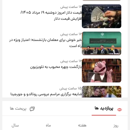
۱۲ ساعت پیش
قیمت دلار امروز دوشنبه ۱۹ مرداد ۱۴۰۵/
افزایش قیمت دلار
۱۲ ساعت پیش
خبر خوش برای معلمان بازنشسته؛ امتیاز ویژه در
راه است
۱۲ ساعت پیش
بازگشت چهره محبوب به تلویزیون
۱۵ ساعت پیش
شایعه برگزاری مراسم عروسی رونالدو و جورجینا
باعث شد یک اتفاق جالب رخ دهد.
پربازدید ها
پربحث ها
۱۵ ساعت پیش
قیمت طلا و سکه امروز دوشنبه ۱۹ مرداد ۱۴۰۵
روز
هفته
ماه
سال