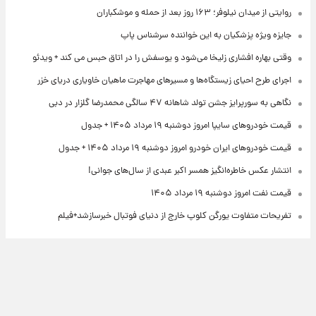
روایتی از میدان نیلوفر؛ ۱۶۳ روز بعد از حمله و موشکباران
جایزه ویژه پزشکیان به این خواننده سرشناس پاپ
وقتی بهاره افشاری زلیخا می‌شود و یوسفش را در اتاق حبس می کند + ویدئو
اجرای طرح احیای زیستگاه‌ها و مسیرهای مهاجرت ماهیان خاویاری دریای خزر
نگاهی به سورپرایز جشن تولد شاهانه ۴۷ سالگی محمدرضا گلزار در دبی
قیمت خودروهای سایپا امروز دوشنبه ۱۹ مرداد ۱۴۰۵ + جدول
قیمت خودروهای ایران خودرو امروز دوشنبه ۱۹ مرداد ۱۴۰۵ + جدول
انتشار عکس خاطره‌انگیز همسر اکبر عبدی از سال‌های جوانی!
قیمت نفت امروز دوشنبه ۱۹ مرداد ۱۴۰۵
تفریحات متفاوت یورگن کلوپ خارج از دنیای فوتبال خبرسازشد+فیلم