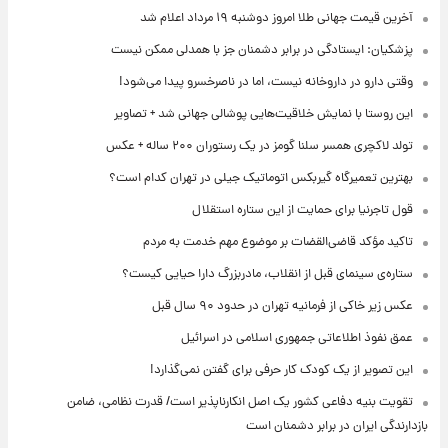
آخرین قیمت جهانی طلا امروز دوشنبه ۱۹ مرداد اعلام شد
پزشکیان: ایستادگی در برابر دشمنان جز با همدلی ممکن نیست
وقتی دارو در داروخانه نیست، اما در ناصرخسرو پیدا می‌شود!
این روستا با نمایش خلاقیت‌هایی پوشالی جهانی شد + تصاویر
تولد لاکچری همسر سلنا گومز در یک رستوران ۲۰۰ ساله + عکس
بهترین تعمیرگاه گیربکس اتوماتیک جیلی در تهران کدام است؟
قول تاجرنیا برای حمایت از این ستاره استقلال
تاکید مؤکد قاضی‌القضات بر موضوع مهم خدمت به مردم
ستاره‌ی سینمای قبل از انقلاب، مادربزرگ دارا حیایی کیست؟
عکس زیر خاکی از فرمانیه تهران در حدود ۹۰ سال قبل
عمق نفوذ اطلاعاتی جمهوری اسلامی در اسرائیل
این تصویر از یک کودک کار حرفی برای گفتن نمی‌گذارد!
تقویت بنیه دفاعی کشور یک اصل انکارناپذیر است/ قدرت نظامی، ضامن
بازدارندگی ایران در برابر دشمنان است