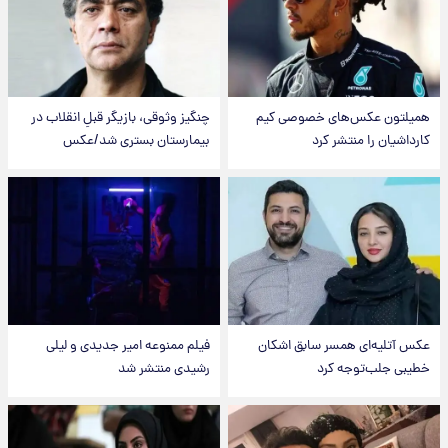
همیلتون عکس‌های خصوصی کیم‌
چنگیز وثوقی، بازیگر قبلِ انقلاب در
کارداشیان را منتشر کرد
بیمارستان بستری شد/عکس
عکس‌ آتلیه‌ای همسر سابق اشکان
فیلم ممنوعه امیر جدیدی و لیلی
خطیبی جلب‌توجه کرد
رشیدی منتشر شد