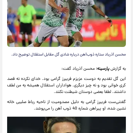
محسن آذرباد ستاره ذوب‌آهن درباره شادی گل مقابل استقلال توضیح داد.
به گزارش
پارسینه
؛ محسن آذرباد گفت:
این گل تقدیم به دوست عزیزم فریبرز گرامی بود. خدای نکرده نه قصد
کری خوانی بود و نه چیز دیگری. هواداران استقلال همیشه به من لطف
داشتند. لطفا بعضی دوستان شیطنت نکنند.
گفتنی‌ست فریبرز گرامی به دلیل مصدومیت از ناحیه رباط صلیبی خانه
نشین شده، او پیراهن شماره 40 ذوب آهن را می‌پوشد.