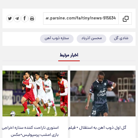
شادی گل
محسن آذرباد
ستاره ذوب آهن
اخبار مرتبط
گل اول ذوب آهن به استقلال + فیلم
استوری ناراحت کننده ستاره اخراجی
بازی امشب پرسپولیس+عکس