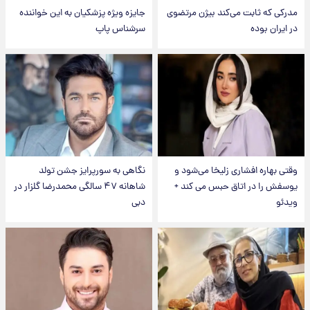
مدرکی که ثابت می‌کند بیژن مرتضوی
جایزه ویژه پزشکیان به این خواننده
در ایران بوده
سرشناس پاپ
وقتی بهاره افشاری زلیخا می‌شود و
نگاهی به سورپرایز جشن تولد
یوسفش را در اتاق حبس می کند +
شاهانه ۴۷ سالگی محمدرضا گلزار در
ویدئو
دبی