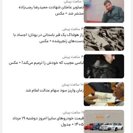
۱ ساعت پیش
تصاویر عاملان شهادت حمیدرضا رجب‌زاده
منتشر شد + عکس
۴ ساعت پیش
راز هولناک یک قبر باستانی در یونان؛ اجساد با
دست‌های زنجیرشده + عکس
۴ ساعت پیش
لباسی عجیب که خودش را ترمیم می‌کند! + عکس
۱۰ ساعت پیش
زمان واریز سود سهام عدالت اعلام شد
۱۱ ساعت پیش
قیمت خودروهای سایپا امروز دوشنبه ۱۹ مرداد
۱۴۰۵ + جدول