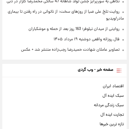
نگاهی به سورپرایز جشن تولد شاهانه 47 سالگی محمدرضا گلزار در دبی
شد
روایت تلخ علی ضیا از روزهای سخت: از ناتوانی در راه رفتن تا بیماری
مادر/ویدیو
روایتی از میدان نیلوفر؛ 163 روز بعد از حمله و موشکباران
فال روزانه واقعی دوشنبه ۱۹ مرداد ۱۴۰۵
تصاویر عاملان شهادت حمیدرضا رجب‌زاده منتشر شد + عکس
صفحه خبر - وب گردی
اقتصاد ایران
سبک ایده آل
سبک زندگی مردانه
تجارت ایده آل
تازه ترین خبرها