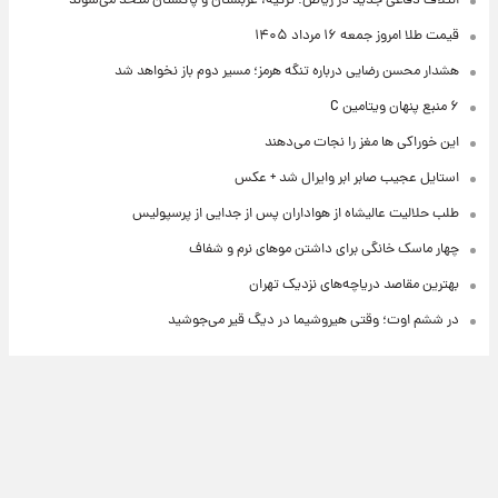
ائتلاف دفاعی جدید در ریاض؛ ترکیه، عربستان و پاکستان متحد می‌شوند
قیمت طلا امروز جمعه ۱۶ مرداد ۱۴۰۵
هشدار محسن رضایی درباره تنگه هرمز؛ مسیر دوم باز نخواهد شد
۶ منبع پنهان ویتامین C
این خوراکی ها مغز را نجات می‌دهند
استایل عجیب صابر ابر وایرال شد + عکس
طلب حلالیت عالیشاه از هواداران پس از جدایی از پرسپولیس
چهار ماسک خانگی برای داشتن موهای نرم و شفاف
بهترین مقاصد دریاچه‌های نزدیک تهران
در ششم اوت؛ وقتی هیروشیما در دیگ قیر می‌جوشید