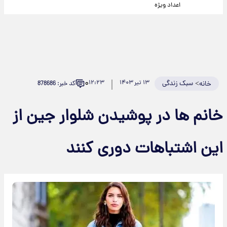
اعداد ویژه
۰
>
سبک زندگی
۱۳ تیر ۱۴۰۳
۱۲:۲۳
کد خبر: 878686
خانه
خانم ها در پوشیدن شلوار جین از
این اشتباهات دوری کنند