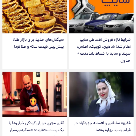
شرایط تازه فروش اقساطی سایپا
سیگنال‌های جدید برای بازار طلا؛
اعلام شد؛ شاهین، کوییک، اطلس،
پیش‌بینی قیمت سکه و طلا فردا
سهند و ساینا با اقساط بلندمدت +
جدول
فقیهه سلطانی و افسانه چهره‌آزاد در
آقای مجریِ دوران کودکی خیلی‌ها با
فیلم جدید بهاره رهنما
یک پست متفاوت؛ «غمگینم بسیار