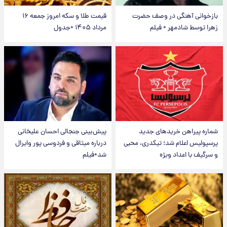
بازخوانی آهنگی در وصف حضرت
قیمت طلا و سکه امروز جمعه ۱۶
زهرا توسط شادمهر + فیلم
مرداد ۱۴۰۵ +جدول
شماره پیراهن خریدهای جدید
پیش‌بینی جنجالی احسان علیخانی
پرسپولیس اعلام شد؛ تیکدری، محبی
درباره میثاقی و فردوسی پور وایرال
و سرگیف با اعداد ویژه
شد+فیلم