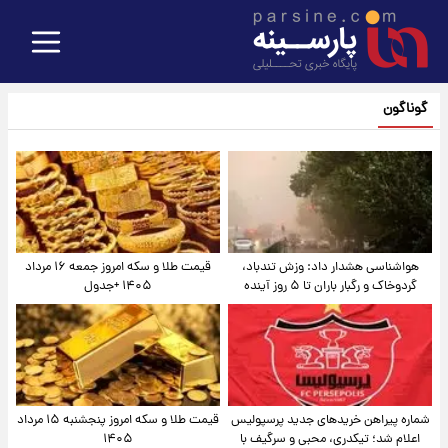
گوناگون
هواشناسی هشدار داد: وزش تندباد،
قیمت طلا و سکه امروز جمعه ۱۶ مرداد
گردوخاک و رگبار باران تا ۵ روز آینده
۱۴۰۵ +جدول
شماره پیراهن خریدهای جدید پرسپولیس
قیمت طلا و سکه امروز پنجشنبه ۱۵ مرداد
اعلام شد؛ تیکدری، محبی و سرگیف با
۱۴۰۵