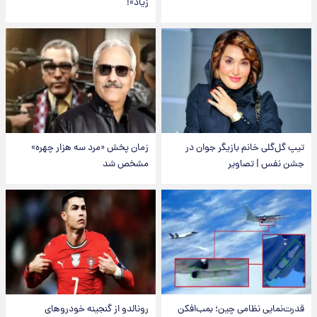
زیاد»!
تیپ گل‌گلی خانم بازیگر جوان در
زمان پخش «مرد سه هزار چهره»
جشن نفس | تصاویر
مشخص شد
قدرت‌نمایی نظامی چین؛ بمب‌افکن
رونالدو از گنجینه خودروهای