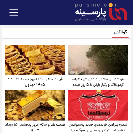
گوناگون
هواشناسی هشدار داد: وزش تندباد،
قیمت طلا و سکه امروز جمعه ۱۶ مرداد
گردوخاک و رگبار باران تا ۵ روز آینده
۱۴۰۵ +جدول
شماره پیراهن خریدهای جدید پرسپولیس
قیمت طلا و سکه امروز پنجشنبه ۱۵ مرداد
اعلام شد؛ تیکدری، محبی و سرگیف با
۱۴۰۵