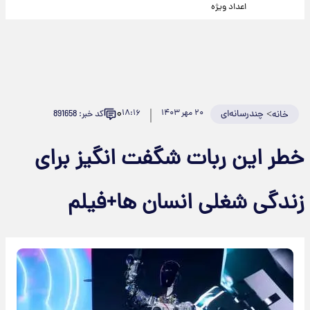
اعداد ویژه
۰
>
چندرسانه‌ای
۲۰ مهر ۱۴۰۳
۱۸:۱۶
کد خبر: 891658
خانه
خطر این ربات شگفت انگیز برای
زندگی شغلی انسان ها+فیلم