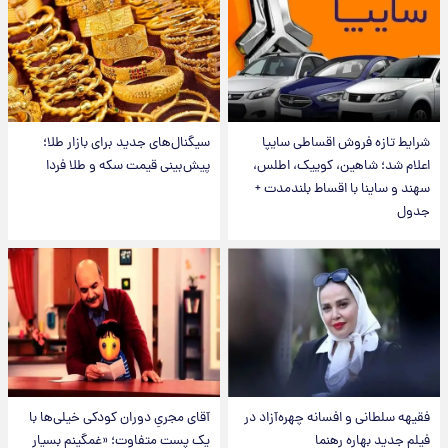
شرایط تازه فروش اقساطی سایپا
سیگنال‌های جدید برای بازار طلا؛
اعلام شد؛ شاهین، کوییک، اطلس،
پیش‌بینی قیمت سکه و طلا فردا
سهند و ساینا با اقساط بلندمدت +
جدول
فقیهه سلطانی و افسانه چهره‌آزاد در
آقای مجریِ دوران کودکی خیلی‌ها با
فیلم جدید بهاره رهنما
یک پست متفاوت؛ «غمگینم بسیار