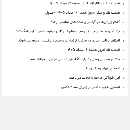
قیمت دلار در بازار آزاد امروز جمعه ۱۶ مرداد ۱۴۰۵
قیمت طلا و سکه امروز جمعه ۱۶ مرداد ۱۴۰۵ +جدول
کدام ورزش‌ها در گرما برای سالمندان مناسب‌ترند؟
پشت پرده عکس جدید ترامپ؛ مقام آمریکایی درباره وضعیت او چه گفت؟
ائتلاف دفاعی جدید در ریاض؛ ترکیه، عربستان و پاکستان متحد می‌شوند
قیمت طلا امروز جمعه ۱۶ مرداد ۱۴۰۵
هشدار محسن رضایی درباره تنگه هرمز؛ مسیر دوم باز نخواهد شد
۶ منبع پنهان ویتامین C
این خوراکی ها مغز را نجات می‌دهند
استایل عجیب صابر ابر وایرال شد + عکس