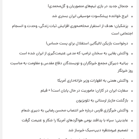
جنجال جدید در بازی تیم‌های منصوریان و گل‌محمدی!
ایرج خواننده پیشکسوت موسیقی ایران بستری شد
پزشکیان: هدف از استقرار محله‌محوری افزایش ثبات زندگی، وحدت و انسجام
اجتماعی است
درخواست بازیکن لالیگایی استقلال برای پست حساس!
واکنش بقایی به سخنان ترامپ که مدعی غنیمت‌گیری از ایران شده است
بیانیه دبیرکل مجمع خبرنگاران و نویسندگان دفاع مقدس و مقاومت به مناسبت
روز خبرنگار
واکنش همتی به اظهارات وزیر خزانه‌داری آمریکا
سفارت ایران در کازان: ماموریت در حال پایان است! + فیلم
بازگشت مازیار لرستانی به تلویزیون
واکنش خبرگزاری فارس درباره خبر انتصاب محسن رضایی به دبیری شعام
عابدینی: سپاه با پدافند بومی هواگردهای آمریکا را شکار و غنیمت گرفت
تصمیم غیرمنتظره دیپ‌سیک خبرساز شد