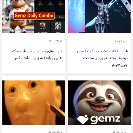
۱۴۰۳/۶/۱
۱۴۰۳/۶/۲
قدرت تقلید عجیب حرکات انسان
کارت های جمز برای دریافت سکه
توسط ربات اندرویدی ساخت
های روزانه ۱ شهریور ماه+ عکس
چین+فیلم