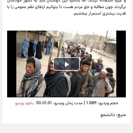
و غیره استفاده کردند؛ اما بالاخره این دوستان باید به کشور خودشان
برگردند چون مطالبه و حق مردم هست تا بتوانیم ارتقای نظم عمومی را با
قدرت بیشتری استمرار ببخشیم.
Play
Video
|
حجم ویدیو: 1.68M
مدت زمان ویدیو: 00:01:01
دانلود ویدیو
منبع:
دانشجو