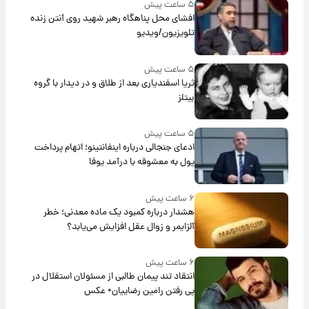
۵ ساعت پیش
افشای محل پناهگاه‌ رهبر شهید روی آنتن زنده
تلویزیون/ویدیو
۵ ساعت پیش
ثریا اسفندیاری بعد از طلاق و در دیدار با گروه
بیتلز
۵ ساعت پیش
ادعای جنجالی درباره اینفانتینو؛ اتهام پرداخت
پول به معشوقه با درآمد یوفا
۶ ساعت پیش
هشدار درباره کمبود یک ماده معدنی؛ خطر
آلزایمر و زوال عقل افزایش می‌یابد؟
۶ ساعت پیش
انتقاد تند پیمان طالبی از مسئولان استقلال در
پی رفتن رامین رضاییان+ عکس