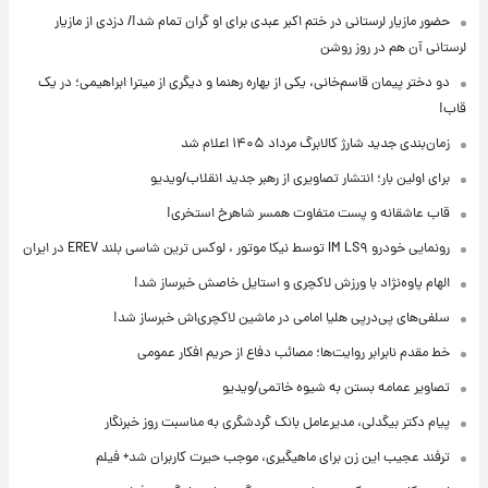
حضور مازیار لرستانی در ختم اکبر عبدی برای او گران تمام شد!/ دزدی از مازیار
لرستانی آن هم در روز روشن
دو دختر پیمان قاسم‌خانی، یکی از بهاره رهنما و دیگری از میترا ابراهیمی؛ در یک
قاب!
زمان‌بندی جدید شارژ کالابرگ مرداد ۱۴۰۵ اعلام شد
برای اولین بار؛ انتشار تصاویری از رهبر جدید انقلاب/ویدیو
قاب عاشقانه و پست متفاوت همسر شاهرخ استخری!
رونمایی خودرو IM LS۹ توسط نیکا موتور ، لوکس ترین شاسی بلند EREV در ایران
الهام پاوه‌نژاد با ورزش لاکچری و استایل خاصش خبرساز شد!
سلفی‌های پی‌درپی هلیا امامی در ماشین لاکچری‌اش خبرساز شد!
خط مقدم نابرابر روایت‌ها؛ مصائب دفاع از حریم افکار عمومی
تصاویر عمامه بستن به شیوه خاتمی/ویدیو
پیام دکتر بیگدلی، مدیرعامل بانک گردشگری به مناسبت روز خبرنگار
ترفند عجیب این زن برای ماهیگیری، موجب حیرت کاربران شد+ فیلم