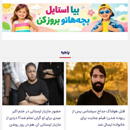
پنجره
قتل هولناک مداح سرشناس پس از
حضور مازیار لرستانی در ختم اکبر
ربوده شدن؛ فیلم جنایت برای
عبدی برای او گران تمام شد!/ دزدی از
خانواده ارسال شد
مازیار لرستانی آن هم در روز روشن