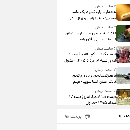
درآمد یوفا
۶ ساعت پیش
هشدار درباره کمبود یک ماده
معدنی؛ خطر آلزایمر و زوال عقل
افزایش می‌یابد؟
۶ ساعت پیش
انتقاد تند پیمان طالبی از مسئولان
استقلال در پی رفتن رامین
رضاییان+ عکس
۶ ساعت پیش
قیمت گوشت گوساله و گوسفند
امروز شنبه ۱۷ مرداد ۱۴۰۵ +جدول
۷ ساعت پیش
با قدرتمندترین و بادوام ترین
تانک جهان آشنا شوید+ فیلم
۷ ساعت پیش
قیمت طلا ۱۸عیار امروز شنبه ۱۷
مرداد ۱۴۰۵ +جدول
۸ ساعت پیش
زدید ها
پربحث ها
قیمت محصولات ایران‌خودرو و
سایپا امروز شنبه ۱۷ مرداد ۱۴۰۵