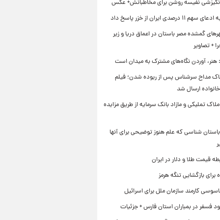
نگیزشی نفیسه روشن برای مخاطبانش+ عکس
۱۱ درصدی ایران از خزر پاسخ داد
ای گمشده مصر باستان در اعماق دریا و زیر
 + تصاویر
 هنر، آوردن نگاه‌های مشترک به میدان است
اک مداح سرشناس پس از ربوده شدن؛ فیلم
خانواده ارسال شد
ملاک تملیکی و مازاد بانک سرمایه از طریق مزایده
استان شناسی که علم هنوز توضیحی برای آنها
ر
طه قیمت طلا و دلار در ایران
برای بازگشایی تنگه هرمز
اسوسی کارمند سازمان ملل برای اسرائیل
د فسفر در بمباران استان فارس + جزئیات