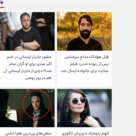
پن
قتل هولناک مداح سرشناس
حضور مازیار لرستانی در ختم
پس از ربوده شدن؛ فیلم
اکبر عبدی برای او گران تمام
جنایت برای خانواده ارسال شد
شد!/ دزدی از مازیار لرستانی آن
هم در روز روشن
الهام پاوه‌نژاد با ورزش لاکچری
سلفی‌های پی‌درپی هلیا امامی