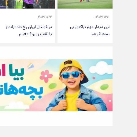
۱۴۰۳/۱۰/۲
۱۴۰۳/۱۲/۱
این دیدار مهم تراکتور بی
در فوتبال ایران رخ داد؛ بانداژ
تماشاگر شد
یا نقاب زورو؟ + فیلم