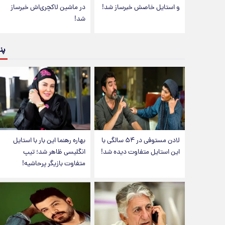
و استایل خاصش خبرساز شد!
در ماشین لاکچری‌اش خبرساز
شد!
پن
لادن مستوفی در ۵۴ سالگی با
بهاره رهنما این بار با استایل
این استایل متفاوت دیده شد!
انگلیسی ظاهر شد؛ تیپ
متفاوت بازیگر پرحاشیه!