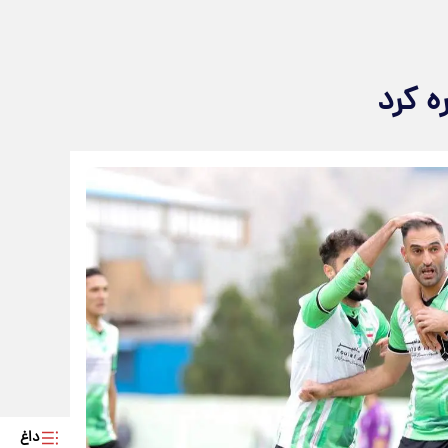
ه کرد
داغ