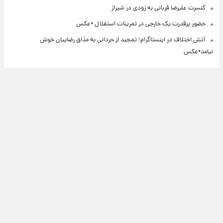
کنسرت علیرضا قربانی به زودی در شیراز
حضور پرقدرت یک خارجی در تمرینات استقلال +عکس
آتش اختلاف در اینستاگرام؛ تمجید از حردانی به مذاق رضاییان خوش
نیامد+عکس