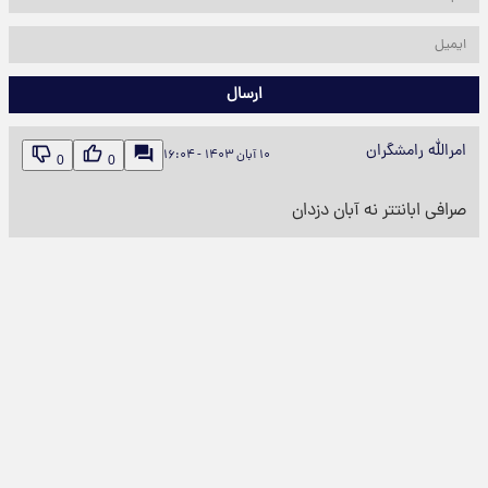
ارسال
امرالله رامشگران
۱۰ آبان ۱۴۰۳ - ۱۶:۰۴
0
0
صرافی ابانتتر نه آبان دزدان