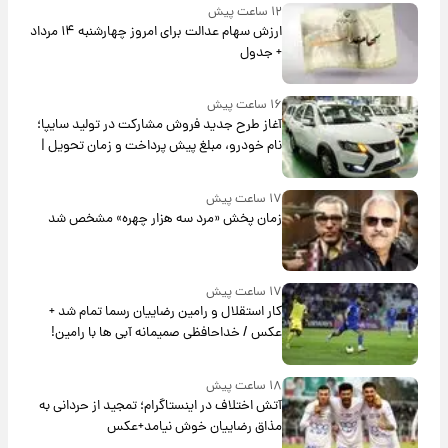
۱۲ ساعت پیش
ارزش سهام عدالت برای امروز چهارشنبه ۱۴ مرداد
+ جدول
۱۶ ساعت پیش
آغاز طرح جدید فروش مشارکت در تولید سایپا؛
نام خودرو، مبلغ پیش پرداخت و زمان تحویل |
سود مشارکت چند درصد است؟
۱۷ ساعت پیش
زمان پخش «مرد سه هزار چهره» مشخص شد
۱۷ ساعت پیش
کار استقلال و رامین رضاییان رسما تمام شد +
عکس / خداحافظی صمیمانه آبی ها با رامین!
۱۸ ساعت پیش
آتش اختلاف در اینستاگرام؛ تمجید از حردانی به
مذاق رضاییان خوش نیامد+عکس