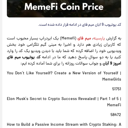
کد یوتیوب 9 آبان میم فای در ادامه قرار داده شده است.
به گزارش
پارسینه
،
میم فای
(Memefi) یک ایردراپ بسیار محبوب است
که کاربران زیادی هم دارد و اخیرا به مینی گیم تلگرامی خود بخش
ویدیویی خود را اضافه کرده که شما باید با دیدن ویدیو یک کد را وارد
کنید یا به دو سوال پاسخ دهید که ما در ادامه
کد یوتیوب میم فای
امروز 9 آبان
و جواب سوالات روزانه را برای شما آماده کرده ایم:
You Don’t Like Yourself? Create a New Version of Yourself |
MemeGirls
51751
Elon Musk’s Secret to Crypto Success Revealed! | Part 1 of 5 |
MemeFi
58472
How to Build a Passive Income Stream with Crypto Staking: A