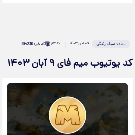
۱
>
سبک زندگی
۰۹ آبان ۱۴۰۳
۱۳:۱۷
کد خبر: 894230
خانه
کد یوتیوب میم فای ۹ آبان ۱۴۰۳