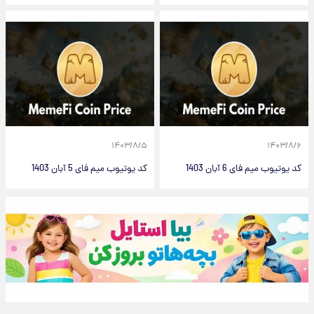
۱۴۰۳/۸/۵
۱۴۰۳/۸/۶
کد یوتیوب میم فای 6 آبان 1403
کد یوتیوب میم فای 5 آبان 1403