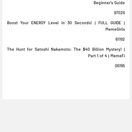
Beginner's Guide
97026
Boost Your ENERGY Level in 30 Seconds! | FULL GUIDE |
MemeGirls
61192
The Hunt for Satoshi Nakamoto: The $40 Billion Mystery! |
Part 1 of 4 | MemeFi
06195