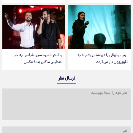
رویا نونهالی با «روشنایی‌شب» به
واکنش امیرحسین قیاسی به خبر
تلویزیون باز می‌گردد
تعطیلی ماکان بند/ عکس
ارسال نظر