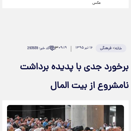
عکس
۳
>
فرهنگی
۱۶ تیر ۱۳۹۵
۰۹:۱۹
کد خبر: 293939
خانه
برخورد جدی با پدیده برداشت
نامشروع از بیت المال