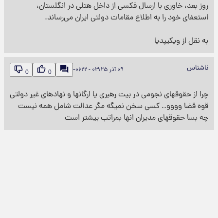
روز بعد، خاوری با ارسال فکسی از داخل هتلی در انگلستان،
استعفای خود را به اطلاع مقامات دولتی ایران می‌رساند.
به نقل از ويكيپديا
ناشناس
۰۹ آذر ‎−۰۶۲۲ - ۰۳:۲۵
0
0
چرا از حقوقهای نجومی در بیت رهبری یا ارگانها و نهادهای غیر دولتی
قوه قضا وووو.. کسی سخن نمیگه مگر عدالت شامل همه نیست
چه بسا حقوقهای مدیران انها بمراتب بیشتر است