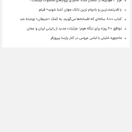
فرار ۴ هواپیما از آسمان جده؛ ماجرای پروازهای مشکوک چیست؟
با قدرتمندترین و بادوام ترین تانک جهان آشنا شوید+ فیلم
کتاب ۸۰۰ ساله‌ای که افسانه‌ها می‌گویند به کمک «شیطان» نوشته شد
توافق ۶۰ روزه برای تنگه هرمز؛ جزئیات جدید از رایزنی ایران و عمان
ماه‌چهره خلیلی با لباس عروس در کنار پارسا پیروزفر