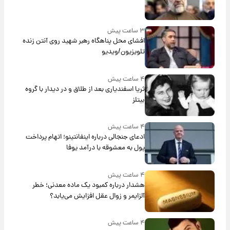
۳ ساعت پیش
افشای محل پناهگاه‌ رهبر شهید روی آنتن زنده
تلویزیون/ویدیو
۴ ساعت پیش
ثریا اسفندیاری بعد از طلاق و در دیدار با گروه
بیتلز
۴ ساعت پیش
ادعای جنجالی درباره اینفانتینو؛ اتهام پرداخت
پول به معشوقه با درآمد یوفا
۴ ساعت پیش
هشدار درباره کمبود یک ماده معدنی؛ خطر
آلزایمر و زوال عقل افزایش می‌یابد؟
۴ ساعت پیش