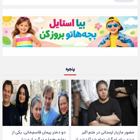
پنجره
حضور مازیار لرستانی در ختم اکبر
دو دختر پیمان قاسم‌خانی، یکی از
عبدی برای او گران تمام شد!/ دزدی از
بهاره رهنما و دیگری از میترا