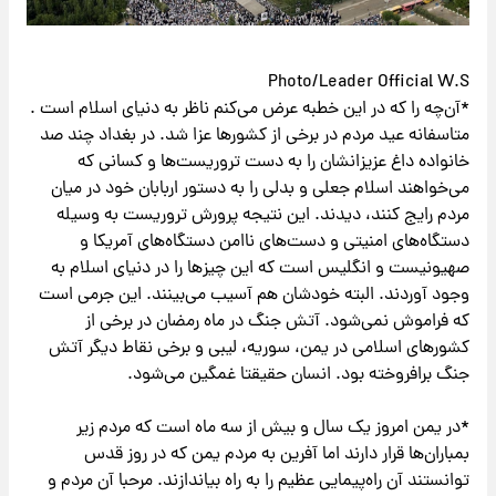
Photo/Leader Official W.S
*آن‌چه را که در این خطبه عرض می‌کنم ناظر به دنیای اسلام است .
متاسفانه عید مردم در برخی از کشورها عزا شد. در بغداد چند صد
خانواده داغ عزیزانشان را به دست تروریست‌ها و کسانی که
می‌خواهند اسلام جعلی و بدلی را به دستور اربابان خود در میان
مردم رایج کنند، دیدند. این نتیجه پرورش تروریست به وسیله
دستگاه‌‌های امنیتی و دست‌های ناامن دستگاه‌های آمریکا و
صهیونیست و انگلیس است که این چیزها را در دنیای اسلام به
وجود آوردند. البته خودشان هم آسیب می‌بینند. این جرمی است
که فراموش نمی‌شود. آتش جنگ در ماه رمضان در برخی از
کشورهای اسلامی در یمن، سوریه‌، لیبی و برخی نقاط دیگر آتش
جنگ برافروخته بود. انسان حقیقتا غمگین می‌شود.
*در یمن امروز یک سال و بیش از سه ماه است که مردم زیر
بمباران‌ها قرار دارند اما آفرین به مردم یمن که در روز قدس
توانستند آن راه‌پیمایی عظیم را به راه بیاندازند. مرحبا آن مردم و