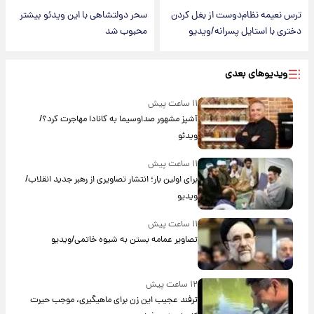
ترس نعیمه نظام‌دوست از بغل کردن
سحر دولتشاهی با این ویدئو بیشتر
دختری با استایل پسرانه/ویدیو
محبوب شد
ویدیوهای بعدی
۱۱ ساعت پیش
آشپز مشهور صداوسیما به کانادا مهاجرت کرد؟/
ویدئو
۱۱ ساعت پیش
برای اولین بار؛ انتشار تصاویری از رهبر جدید انقلاب/
ویدیو
۱۱ ساعت پیش
تصاویر عمامه بستن به شیوه خاتمی/ویدیو
۱۲ ساعت پیش
ترفند عجیب این زن برای ماهیگیری، موجب حیرت