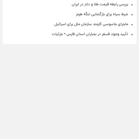
بررسی رابطه قیمت طلا و دلار در ایران
شرط سپاه برای بازگشایی تنگه هرمز
ماجرای جاسوسی کارمند سازمان ملل برای اسرائیل
تأیید وجود فسفر در بمباران استان فارس + جزئیات