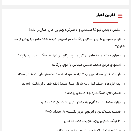
آخرین اخبار
سلفی دیدنی نیوشا ضیغمی و دخترش؛ بهترین حال جهان را دارم!
الهام حمیدی با این استایل رنگارنگ در اسپانیا دیده شد؛ خاص یا بیش از حد
شلوغ؟
بحران معتادان متجاهر در تهران؛ چرا زنان در شرایط جنگ آسیب‌پذیرترند؟
استوری مرموز محمدحسین میثاقی با موی بازکات
قیمت طلا و سکه امروز یکشنبه ۱۸ مرداد ۱۴۰۵/کاهش قیمت طلا و سکه
پس‌لرزه‌های جنگ ایران به شرق آسیا رسید؛ زنگ خطر برای ارتش آمریکا
انسان‌های «سگ‌سر» چه کسانی بودند؟
بهاره رهنما راز ماندگاری هدیه تهرانی را توضیح داد/ویدیو
قیمت بیت‌کوین و اتریوم امروز یکشنبه ۱۸ مرداد ۱۴۰۵
۳ ترفند طلایی برای تقویت عضلات بدن
طرز تهیه کیک انبه‌ای ساده و مجلسی در خانه