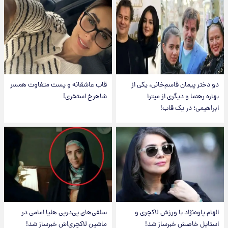
دو دختر پیمان قاسم‌خانی، یکی از
قاب عاشقانه و پست متفاوت همسر
بهاره رهنما و دیگری از میترا
شاهرخ استخری!
ابراهیمی؛ در یک قاب!
الهام پاوه‌نژاد با ورزش لاکچری و
سلفی‌های پی‌درپی هلیا امامی در
استایل خاصش خبرساز شد!
ماشین لاکچری‌اش خبرساز شد!