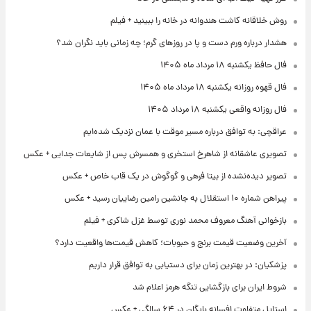
روش خلاقانه کاشت هندوانه در خانه را ببینید + فیلم
هشدار درباره ورم دست و پا در روزهای گرم؛ چه زمانی باید نگران شد؟
فال حافظ یکشنبه ۱۸ مرداد ماه ۱۴۰۵
فال قهوه روزانه یکشنبه ۱۸ مرداد ماه ۱۴۰۵
فال روزانه واقعی یکشنبه ۱۸ مرداد ۱۴۰۵
عراقچی: به توافق درباره مسیر موقت با عمان نزدیک شده‌ایم
تصویری عاشقانه از شاهرخ استخری و همسرش پس از شایعات جدایی + عکس
تصویر دیده‌نشده از بیتا فرهی و گوگوش در یک قاب خاص + عکس
پیراهن شماره ۱۰ استقلال به جانشین رامین رضاییان رسید + عکس
بازخوانی آهنگ معروف محمد نوری توسط غزل شاکری + فیلم
آخرین وضعیت قیمت برنج و حبوبات؛ کاهش قیمت‌ها واقعیت دارد؟
پزشکیان: در بهترین زمان برای دستیابی به توافق قرار داریم
شروط ایران برای بازگشایی تنگه هرمز اعلام شد
استایل متفاوت افسانه بایگان در ۶۴ سالگی + عکس