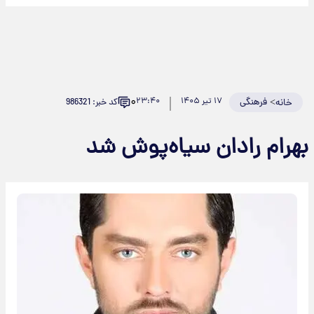
۰
>
فرهنگی
۱۷ تیر ۱۴۰۵
۲۳:۴۰
کد خبر: 986321
خانه
هرام رادان سیاه‌پوش شد