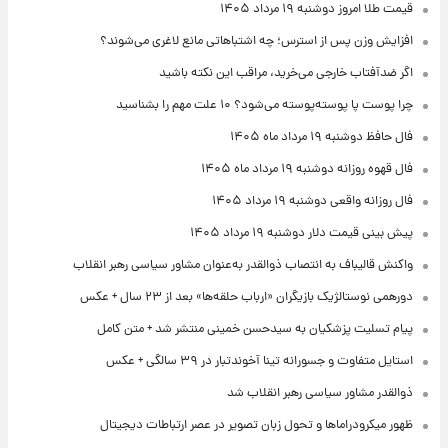
قیمت طلا امروز دوشنبه ۱۹ مرداد ۱۴۰۵
افزایش وزن پس از استرس؛ چه اشتباهاتی مانع لاغری می‌شوند؟
اگر ضدآفتاب خارجی می‌خرید، مراقب این نکته باشید
چرا پوست پا پوسته‌پوسته می‌شود؟ ۱۰ علت مهم را بشناسید
فال حافظ دوشنبه ۱۹ مرداد ماه ۱۴۰۵
فال قهوه روزانه دوشنبه ۱۹ مرداد ماه ۱۴۰۵
فال روزانه واقعی دوشنبه ۱۹ مرداد ۱۴۰۵
پیش‌ بینی قیمت دلار دوشنبه ۱۹ مرداد ۱۴۰۵
واکنش قالیباف به انتصاب ذوالقدر به‌عنوان مشاور سیاسی رهبر انقلاب
دورهمی نوستالژیک بازیگران «ارباب حلقه‌ها» بعد از ۲۳ سال + عکس
پیام تسلیت پزشکیان به سیدحسن خمینی منتشر شد + متن کامل
استایل متفاوت و جسورانه تینا آخوندتبار در ۳۹ سالگی + عکس
ذوالقدر مشاور سیاسی رهبر انقلاب شد
ظهور میکرودراماها و تحول زبان تصویر در عصر ارتباطات دیجیتال