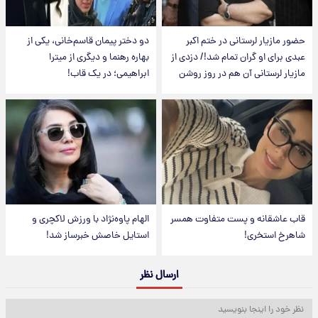
حضور مازیار لرستانی در ختم اکبر
دو دختر پیمان قاسم‌خانی، یکی از
عبدی برای او گران تمام شد!/ دزدی از
بهاره رهنما و دیگری از میترا
مازیار لرستانی آن هم در روز روشن
ابراهیمی؛ در یک قاب!
قاب عاشقانه و پست متفاوت همسر
الهام پاوه‌نژاد با ورزش لاکچری و
شاهرخ استخری!
استایل خاصش خبرساز شد!
ارسال نظر