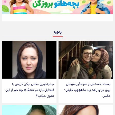
پنجره
پست احساسی و غم انگیز سوسن
جدیدترین عکس نیکی کریمی با
پرور برای زنده یاد ماهچهره خلیلی+
استایل تازه در باشگاه؛ چه خبر از این
عکس
بانوی جذاب؟