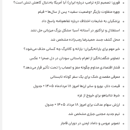
فوری؛ تصمیم تازه ترامپ درباره ایران/ آیا آمریکا به‌دنبال کاهش تنش است؟
چهره متفاوت بازیگر «وضعیت سفید» پس از سال‌ها + فیلم
پزشکیان به شایعات اختلاف درباره تفاهم‌نامه پاسخ داد
استقلال و تراکتور در آستانه آسیا؛ مشکل بزرگ میزبانی حل نشد
محل کشف جسد حمیدرضا رجب‌زاده مشخص شد
خبر مهم برای یارانه‌بگیران؛ یارانه و کالابرگ چه کسانی حذف می‌شود؟
تصاویر شگفت‌انگیز از اهرام باستانی سودان در دل صحرا + عکس
فشار اقتصادی مداوم چگونه مغز و اعصاب را تحت تأثیر قرار می‌دهد؟
معرفی مقصدی خنک برای یک سفر کوتاه تابستانی
قیمت دلار، یورو و سایر ارزها امروز ۱۸ مردادماه ۱۴۰۵ + جدول
شرط نتانیاهو برای خروج از غزه
ارزش سهام عدالت برای امروز ۱۸ مرداد ۱۴۰۵ + جدول
تیم جدید مجتبی جباری مشخص شد
تصویر عروس و داماد ارمنی در دوران قاجار