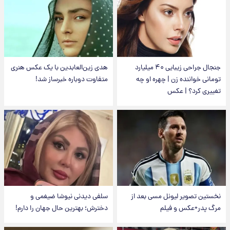
جنجال جراحی زیبایی ۴۰ میلیارد
هدی زین‌العابدین با یک عکس هنری
تومانی خواننده زن | چهره او چه
متفاوت دوباره خبرساز شد!
تغییری کرد؟ | عکس
نخستین تصویر لیونل مسی بعد از
سلفی دیدنی نیوشا ضیغمی و
مرگ پدر+عکس و فیلم
دخترش؛ بهترین حال جهان را دارم!