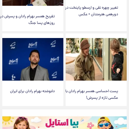
تغییر چهره نقی و ارسطو پایتخت در
دورهمی هنرمندان + عکس
تفریح همسر بهرام رادان و پسرش در
روزهای پسا جنگ
پست احساسی همسر بهرام رادان با
دلنوشته بهرام رادان برای ایران
عکسی تازه از پسرش!