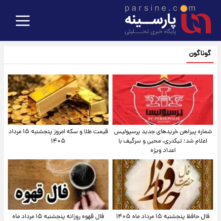
گوناگون
شماره پیراهن خریدهای جدید پرسپولیس
قیمت طلا و سکه امروز پنجشنبه ۱۵ مرداد
اعلام شد؛ تیکدری، محبی و سرگیف با
۱۴۰۵
اعداد ویژه
فال حافظ پنجشنبه ۱۵ مرداد ماه ۱۴۰۵
فال قهوه روزانه پنجشنبه ۱۵ مرداد ماه