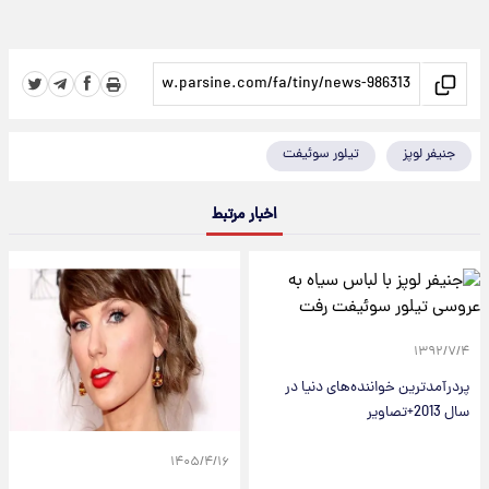
جنیفر لوپز
تیلور سوئیفت
اخبار مرتبط
۱۳۹۲/۷/۴
پردرآمدترین خواننده‌های دنیا در
سال 2013+تصاویر
۱۴۰۵/۴/۱۶