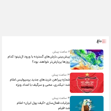
داغ
۲ ساعت پیش
پیش‌بینی بارش‌های گسترده با ورود ال‌نینو؛ کدام
روزها پربارش‌تر خواهند بود؟
۳ ساعت پیش
شماره پیراهن خریدهای جدید پرسپولیس اعلام
شد؛ تیکدری، محبی و سرگیف با اعداد ویژه
۴ ساعت پیش
جزئیات فعال‌سازی «کیف پول ایران» اعلام
شد+فیلم