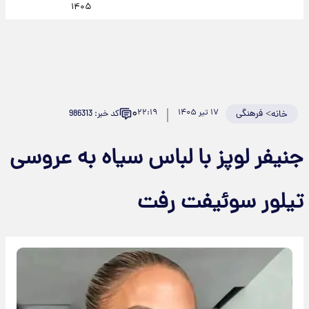
۱۴۰۵
۰
>
فرهنگی
۱۷ تیر ۱۴۰۵
۲۲:۱۹
کد خبر: 986313
خانه
جنیفر لوپز با لباس سیاه به عروسی
تیلور سوئیفت رفت