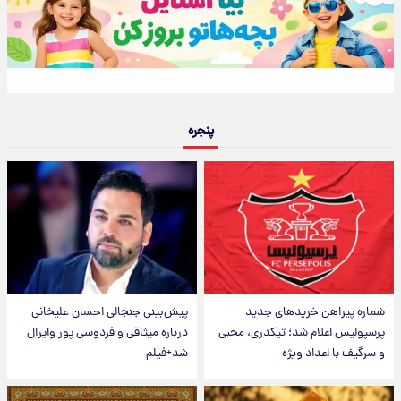
پنجره
شماره پیراهن خریدهای جدید
پیش‌بینی جنجالی احسان علیخانی
پرسپولیس اعلام شد؛ تیکدری، محبی
درباره میثاقی و فردوسی پور وایرال
و سرگیف با اعداد ویژه
شد+فیلم