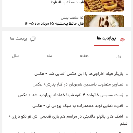
قیمت سکه و طلا فردا
۱۵ ساعت پیش
فال حافظ پنجشنبه ۱۵ مرداد ماه ۱۴۰۵
پربازدید ها
پربحث ها
۱۶ ساعت پیش
فال قهوه روزانه پنجشنبه ۱۵ مرداد ماه ۱۴۰۵
روز
هفته
ماه
سال
بازیگر فیلم اخراجی‌ها با این عکس آفتابی شد + عکس
۱۷ ساعت پیش
فال روزانه واقعی پنجشنبه ۱۵ مرداد ۱۴۰۵
تصاویر متفاوت یاسمین شجریان در کنار پدرش+ عکس
ژست صمیمی خانواده ۴ نفره شیلا خداداد پربازدید شد + عکس
۱ روز پیش
قدرت نمایی نوید محمدزاده به سبک بروس لی + عکس
ارزش سهام عدالت برای امروز چهارشنبه ۱۴ مرداد
+ جدول
اشک های پائولو مالدینی در مراسم هم بازی قدیمی اش فرانکو بارزی +
فیلم
۱ روز پیش