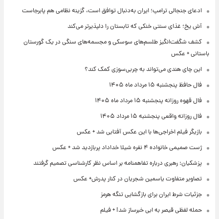
ادعای جنجالی ترامپ؛ ایران به‌دنبال توافق است، گزینه نظامی هم پابرجاست
آش یخ؛ غذای سنتی خنکی که تابستان را دلپذیرتر می‌کند
کشف شگفت‌انگیز طلسم‌های سوسکی و مجسمه‌های سنگی در یک گورستان
باستانی + عکس
این چای هندی می‌تواند به چربی‌سوزی کمک کند؟
فال حافظ پنجشنبه ۱۵ مرداد ماه ۱۴۰۵
فال قهوه روزانه پنجشنبه ۱۵ مرداد ماه ۱۴۰۵
فال روزانه واقعی پنجشنبه ۱۵ مرداد ۱۴۰۵
بازیگر فیلم اخراجی‌ها با این عکس آفتابی شد + عکس
ژست صمیمی خانواده ۴ نفره شیلا خداداد پربازدید شد + عکس
پزشکیان: رهبری درباره تفاهمنامه بر اساس نظر کارشناسی تصمیم گرفتند
تصاویر متفاوت یاسمین شجریان در کنار پدرش+ عکس
جزئیات شرط ایران برای بازگشایی تنگه هرمز
حمله لفظی قیصر به ابی خبرساز شد! + فیلم