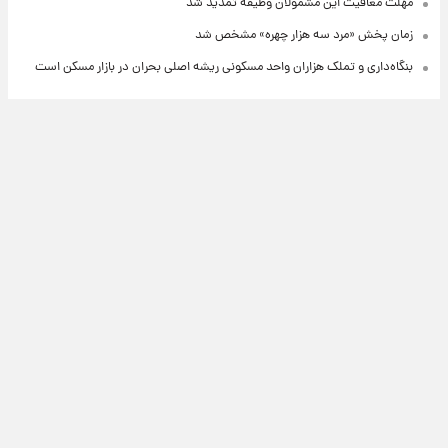
مهلت معافیت این مشمولان وظیفه تمدید شد
زمان پخش «مرد سه هزار چهره» مشخص شد
بنگاه‌داری و تملک هزاران واحد مسکونی ریشه اصلی بحران در بازار مسکن است