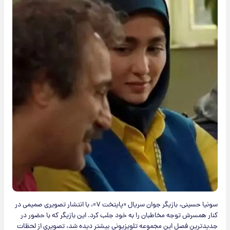
سونیا حسینی، بازیگر جوان سریال «پایتخت ۷»، با انتشار تصویری صمیمی در
کنار همسرش توجه مخاطبان را به خود جلب کرد. این بازیگر که با حضور در
جدیدترین فصل این مجموعه تلویزیونی بیشتر دیده شد، تصویری از لحظات