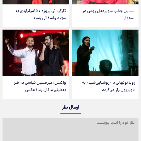
استایل جالب سوپرمدل روس در
کارگردانی پروژه ۱۵۰میلیاردی به
اصفهان
مجید واشقانی رسید
رویا نونهالی با «روشنایی‌شب» به
واکنش امیرحسین قیاسی به خبر
تلویزیون باز می‌گردد
تعطیلی ماکان بند/ عکس
ارسال نظر