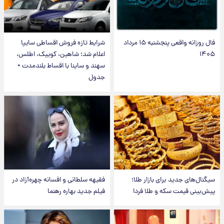
فال روزانه واقعی پنجشنبه ۱۵ مرداد
شرایط تازه فروش اقساطی سایپا
۱۴۰۵
اعلام شد؛ شاهین، کوییک، اطلس،
سهند و ساینا با اقساط بلندمدت +
جدول
سیگنال‌های جدید برای بازار طلا؛
فقیهه سلطانی و افسانه چهره‌آزاد در
پیش‌بینی قیمت سکه و طلا فردا
فیلم جدید بهاره رهنما