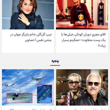
آقای مجریِ دوران کودکی خیلی‌ها با
تیپ گل‌گلی خانم بازیگر جوان در
یک پست متفاوت؛ «غمگینم بسیار
جشن نفس | تصاویر
زیاد»!
پنجره