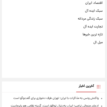
اقتصاد ایران
سبک ایده آل
سبک زندگی مردانه
تجارت ایده آل
تازه ترین خبرها
مبل ال
آخرین اخبار
واکنش ونس به مذاکرات با ایران؛ تهران طرف دشواری برای گفت‌وگو است
ادعای جنجالی ترامپ؛ ایران به‌دنبال توافق است، گزینه نظامی هم پابرجاست