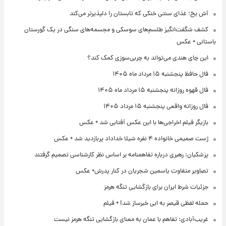
آش یخ؛ غذای سنتی خنکی که تابستان را دلپذیرتر می‌کند
کشف شگفت‌انگیز طلسم‌های سوسکی و مجسمه‌های سنگی در یک گورستان
باستانی + عکس
این چای هندی می‌تواند به چربی‌سوزی کمک کند؟
فال حافظ پنجشنبه ۱۵ مرداد ماه ۱۴۰۵
فال قهوه روزانه پنجشنبه ۱۵ مرداد ماه ۱۴۰۵
فال روزانه واقعی پنجشنبه ۱۵ مرداد ۱۴۰۵
بازیگر فیلم اخراجی‌ها با این عکس آفتابی شد + عکس
ژست صمیمی خانواده ۴ نفره شیلا خداداد پربازدید شد + عکس
پزشکیان: رهبری درباره تفاهمنامه بر اساس نظر کارشناسی تصمیم گرفتند
تصاویر متفاوت یاسمین شجریان در کنار پدرش+ عکس
جزئیات شرط ایران برای بازگشایی تنگه هرمز
حمله لفظی قیصر به ابی خبرساز شد! + فیلم
غریب‌آبادی: تفاهم با عمان به معنای بازگشایی تنگه هرمز نیست