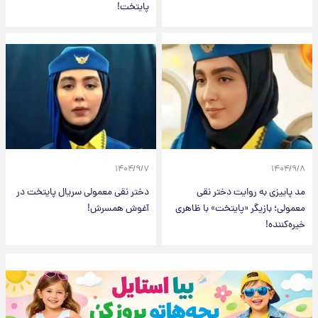
پایتخت!
۱۴۰۴/۹/۷
۱۴۰۴/۹/۸
مد پاییزی به روایت دختر نقی
دختر نقی معمولی سریال پایتخت در
معمولی؛ بازیگر «پایتخت» با ظاهری
آغوش همسرش!
خیره‌کننده!