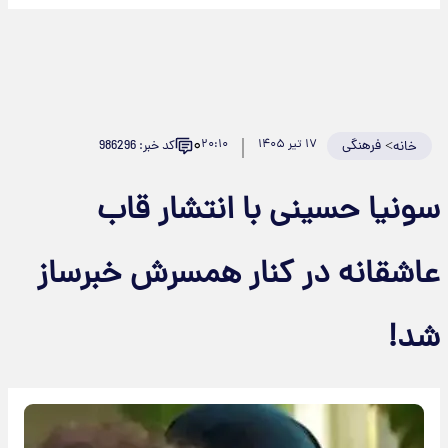
۰
>
فرهنگی
۱۷ تیر ۱۴۰۵
۲۰:۱۰
کد خبر: 986296
خانه
سونیا حسینی با انتشار قاب
عاشقانه در کنار همسرش خبرساز
شد!