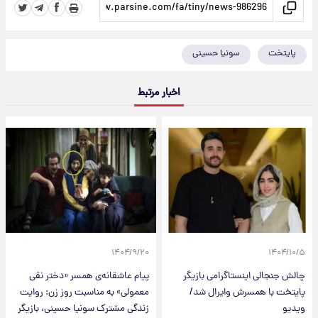
پایتخت
سونیا حسینی
اخبار مرتبط
۱۴۰۴/۹/۲۰
۱۴۰۴/۱۰/۵
چالش جنجالی اینستاگرامی بازیگر
پیام عاشقانه‌ی همسر «دختر نقی
پایتخت با همسرش وایرال شد/
معمولی» به مناسبت روز زن: روایت
ویدیو
زندگی مشترک سونیا حسینی، بازیگر