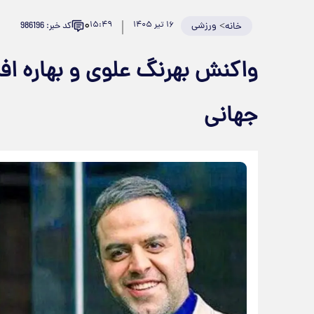
۰
>
ورزشی
۱۶ تیر ۱۴۰۵
۱۵:۴۹
کد خبر: 986196
خانه
واکنش بهرنگ علوی و بهاره اف
جهانی