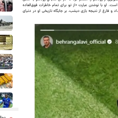
مین افتاده است. او با نوشتن عبارت «از تو برای تمام خاطرات فوق‌العاده
داد و فارغ از نتیجه بازی دیشب، بر جایگاه تاریخی او در دنیای
پربا