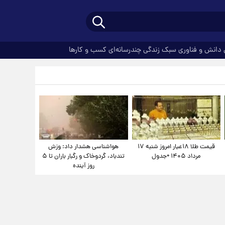
دانش و فناوری
سبک زندگی
چندرسانه‌ای
کسب و کارها
قیمت طلا ۱۸عیار امروز شنبه ۱۷
هواشناسی هشدار داد: وزش
مرداد ۱۴۰۵ +جدول
تندباد، گردوخاک و رگبار باران تا ۵
روز آینده