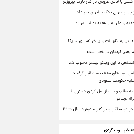
 خلیلی با لباس عروس در کنار پارسا پیروزفر
 پایان سریع جنگ با ایران خبر داد
دید و دلبرانه از هدیه تهرانی در یک
تی به اظهارات وزیر خزانه‌داری آمریکا
م یعنی کبدتان در خطر است
تشاهی با این ویدئو بیشتر محبوب شد
امی عربستان هدف حمله قرار گرفت؛
 علیه حکومت سعودی
ه نظام‌دوست از بغل کردن دختری با
انه/ویدیو
 دو سالگی و در کنار مادرش؛ سال ۱۳۳۱
 خبر - وب گردی