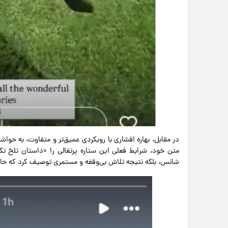
در مقابل، بهاره افشاری با رویکردی عمیق‌تر و متفاوت، به حوا
متن خود، شرایط فعلی این ستاره پرتغالی را «داستان تلخ تک
شانس، بلکه نتیجه تلاش بی‌وقفه و مستمری توصیف کرد که حالا