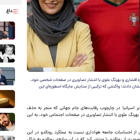
داغ
ه افشاری و بهرنگ علوی با انتشار تصاویری در صفحات شخصی خود،
ان دادند؛ واکنشی که ترکیبی از ستایش جایگاه اسطوره‌ای این
 اسپانیا در چارچوب رقابت‌های جام جهانی که منجر به حذف
و بهرنگ علوی با انتشار تصاویری در صفحات اجتماعی خود، به این
ی از احساسات جامعه هواداری نسبت به عملکرد رونالدو در این
ری از رونالدو را منتشر کرد که در آن سایه‌یِ رونالدو به شکل