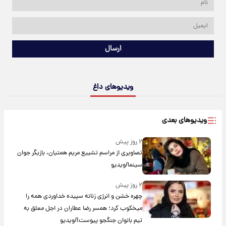
ارسال
ویدیوهای داغ
ویدیوهای بعدی
۲ روز پیش
تصاویری از مراسم تشییع مریم همتیان، بازیگر جوان
سینما/ویدیو
۲ روز پیش
چهره خشن و انرژی زنانه سپیده خداوردی همه را
میخکوب کرد؛ همسر رضا عطاران در اجل معلق به
تیم بانوان جنگجو پیوست!/ویدیو