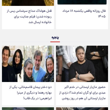
فال روزانه واقعی یکشنبه ۱۸ مرداد
قتل هولناک مداح سرشناس پس از
۱۴۰۵
ربوده شدن؛ فیلم جنایت برای
خانواده ارسال شد
پنجره
حضور مازیار لرستانی در ختم اکبر
دو دختر پیمان قاسم‌خانی، یکی از
عبدی برای او گران تمام شد!/ دزدی از
بهاره رهنما و دیگری از میترا
مازیار لرستانی آن هم در روز روشن
ابراهیمی؛ در یک قاب!