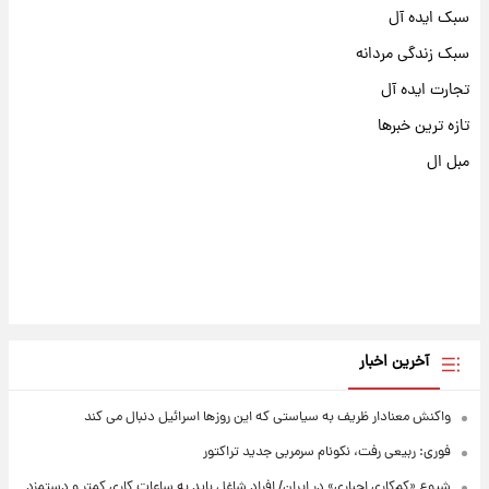
سبک ایده آل
سبک زندگی مردانه
تجارت ایده آل
تازه ترین خبرها
مبل ال
آخرین اخبار
واکنش معنادار ظریف به سیاستی که این روزها اسرائیل دنبال می کند
فوری: ربیعی رفت، نکونام سرمربی جدید تراکتور
شیوع «کم‌کاری اجباری» در ایران/ افراد شاغل باید به ساعات کاری کمتر و دستمزد