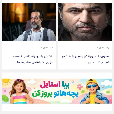
۱۴۰۴/۹/۲۸
۱۴۰۴/۹/۳۰
استوری تأمل‌برانگیز رامین راستاد در
واکنش رامین راستاد به توصیه
شب یلدا+عکس
عجیب کارشناس صداوسیما