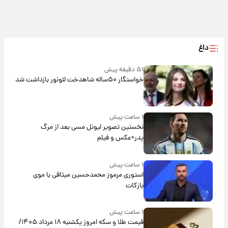
داغ
۵۱ دقیقه پیش
خواستگار ۵۰ساله شاهدخت لئونور بازداشت شد
۱ ساعت پیش
نخستین تصویر لیونل مسی بعد از مرگ
پدر+عکس و فیلم
۱ ساعت پیش
استوری مرموز محمدحسین میثاقی با موی
بازکات
۱ ساعت پیش
قیمت طلا و سکه امروز یکشنبه ۱۸ مرداد ۱۴۰۵/