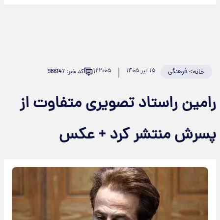
۱
>
فرهنگی
۱۵ تیر ۱۴۰۵
۲۲:۰۵
کد خبر: 986147
خانه
رامین راستاد تصویری متفاوت از
پسرش منتشر کرد + عکس