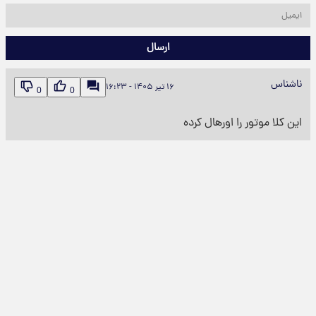
ارسال
ناشناس
۱۶ تیر ۱۴۰۵ - ۱۶:۲۳
0
0
این کلا موتور را اورهال کرده