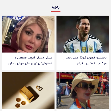
پنجره
نخستین تصویر لیونل مسی بعد از
سلفی دیدنی نیوشا ضیغمی و
مرگ پدر+عکس و فیلم
دخترش؛ بهترین حال جهان را دارم!