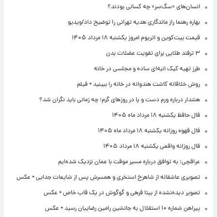
انسان‌های «سگ‌سر» چه کسانی بودند؟
بهاره رهنما راز ماندگاری هدیه تهرانی را توضیح داد/ویدیو
قیمت بیت‌کوین و اتریوم امروز یکشنبه ۱۸ مرداد ۱۴۰۵
۳ ترفند طلایی برای تقویت عضلات بدن
طرز تهیه کیک انبه‌ای ساده و مجلسی در خانه
روش خلاقانه کاشت هندوانه در خانه را ببینید + فیلم
هشدار درباره ورم دست و پا در روزهای گرم؛ چه زمانی باید نگران شد؟
فال حافظ یکشنبه ۱۸ مرداد ماه ۱۴۰۵
فال قهوه روزانه یکشنبه ۱۸ مرداد ماه ۱۴۰۵
فال روزانه واقعی یکشنبه ۱۸ مرداد ۱۴۰۵
عراقچی: به توافق درباره مسیر موقت با عمان نزدیک شده‌ایم
تصویری عاشقانه از شاهرخ استخری و همسرش پس از شایعات جدایی + عکس
تصویر دیده‌نشده از بیتا فرهی و گوگوش در یک قاب خاص + عکس
پیراهن شماره ۱۰ استقلال به جانشین رامین رضاییان رسید + عکس