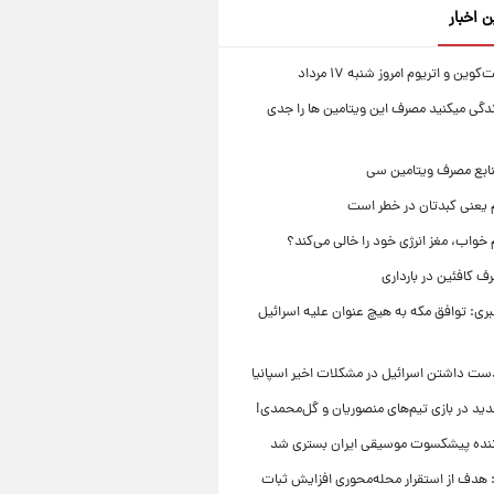
ن اخبار
ین و اتریوم امروز شنبه ۱۷ مرداد
زندگی میکنید مصرف این ویتامین ها را جدی
نابع مصرف ویتامین سی
م یعنی کبدتان در خطر است
 خواب، مغز انرژی خود را خالی می‌کند؟
 کافئین در بارداری
بری: توافق مکه به هیچ عنوان علیه اسرائیل
ست داشتن اسرائیل در مشکلات اخیر اسپانیا
ید در بازی تیم‌های منصوریان و گل‌محمدی!
ننده پیشکسوت موسیقی ایران بستری شد
 هدف از استقرار محله‌محوری افزایش ثبات