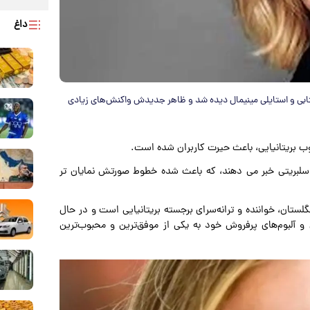
داغ
ابی و استایلی مینیمال دیده شد و ظاهر جدیدش واکنش‌های زیادی
وب بریتانیایی، باعث حیرت کاربران شده است.
ی مجازی از کاهش وزن۴۰ کیلویی این سلبریتی خبر می دهند، که باعث شده خطوط صورتش نمایان تر
 بلو ادکینز متولد ۵ مه ۱۹۸۸ در لندن، انگلستان، خواننده و ترانه‌سرای برجسته بریتانیایی است و در حال
اسی و آلبوم‌های پرفروش خود به یکی از موفق‌ترین و محبوب‌ترین