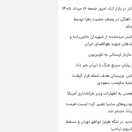
ر بازار آزاد امروز جمعه ۱۶ مرداد ۱۴۰۵
ی آهنگی در وصف حضرت زهرا توسط
یلم
متر دیده‌شده از شهیدان حاجی‌زاده و
اندهان شهید هوافضای ایران
ازیار لرستانی به تلویزیون
 پایان سریع جنگ با ایران خبر داد
امی عربستان هدف حمله قرار گرفت؛
 علیه حکومت سعودی
تی به اظهارات وزیر خزانه‌داری آمریکا
دروهای سایپا تغییر کرد؛ لیست قیمت
دید در تنگه هرمز؛ توافق تهران و مسقط
اریوی ترامپ