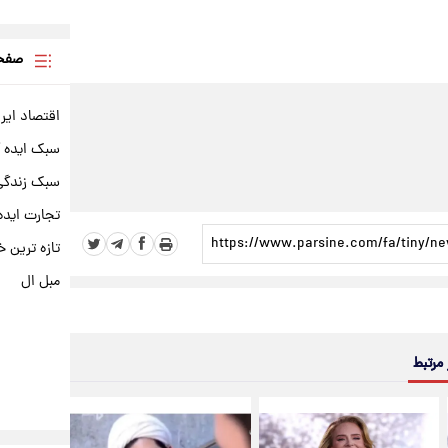
صفحه
اقتصاد ایر
سبک ایده 
سبک زندگی 
تجارت ایده
تازه ترین خ
مبل ال
 مرتبط