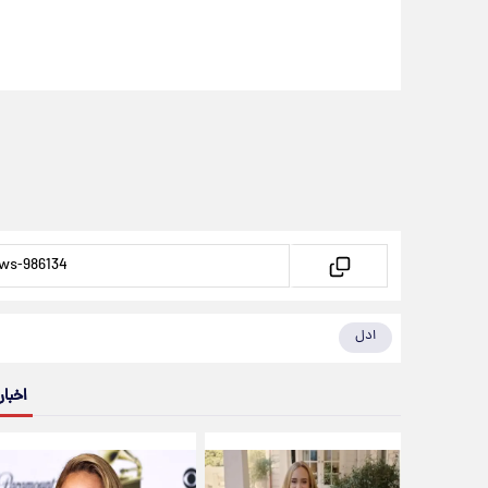
ادل
اخبار