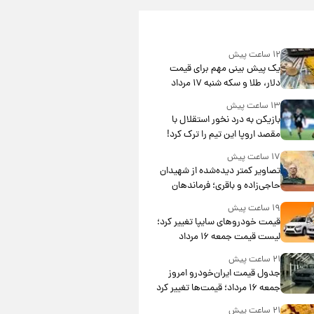
۱۲ ساعت پیش
یک پیش ‌بینی مهم برای قیمت
دلار، طلا و سکه شنبه ۱۷ مرداد
۱۴۰۵
۱۳ ساعت پیش
بازیکن به درد نخور استقلال با
مقصد اروپا این تیم را ترک کرد!
۱۷ ساعت پیش
تصاویر کمتر دیده‌شده از شهیدان
حاجی‌زاده و باقری؛ فرماندهان
شهید هوافضای ایران
۱۹ ساعت پیش
قیمت خودروهای سایپا تغییر کرد؛
لیست قیمت جمعه ۱۶ مرداد
منتشر شد
۲۱ ساعت پیش
جدول قیمت ایران‌خودرو امروز
جمعه ۱۶ مرداد؛ قیمت‌ها تغییر کرد
۲۱ ساعت پیش