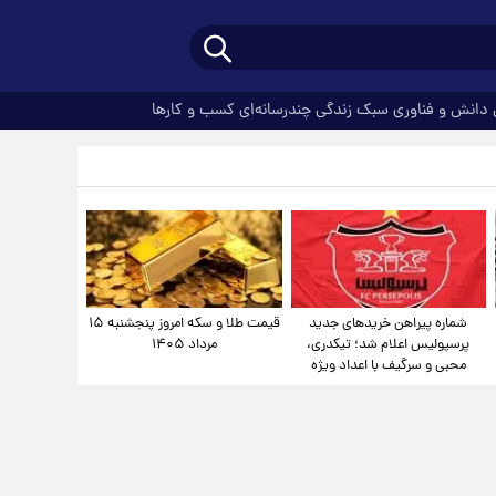
دانش و فناوری
سبک زندگی
چندرسانه‌ای
کسب و کارها
شماره پیراهن خریدهای جدید
قیمت طلا و سکه امروز پنجشنبه ۱۵
پرسپولیس اعلام شد؛ تیکدری،
مرداد ۱۴۰۵
محبی و سرگیف با اعداد ویژه