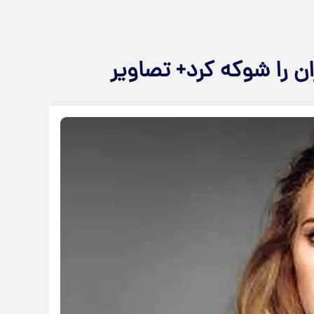
ان را شوکه کرد+ تصاویر