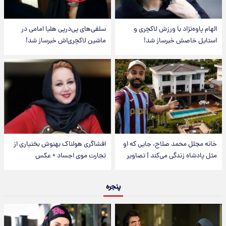
الهام پاوه‌نژاد با ورزش لاکچری و
سلفی‌های پی‌درپی هلیا امامی در
استایل خاصش خبرساز شد!
ماشین لاکچری‌اش خبرساز شد!
خانه مجلل محمد صلاح، جایی که او
افشاگری هولناک بهنوش بختیاری از
مثل پادشاه زندگی می‌کند | تصاویر
تجارت موی اجساد + عکس
پنجره