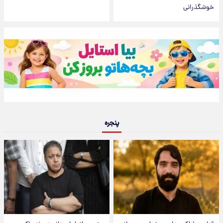
خوشگذرانی
پنجره