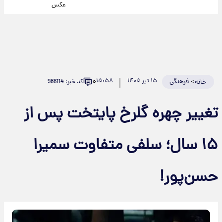
عکس
۰
>
فرهنگی
۱۵ تیر ۱۴۰۵
۱۵:۵۸
کد خبر: 986114
خانه
تغییر چهره گلرخ پایتخت پس از
۱۵ سال؛ سلفی متفاوت سمیرا
حسن‌پور!