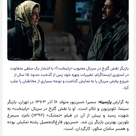
بازیگر نقش گلرخ در سریال محبوب «پایتخت 1» با انتشار یک سلفی متفاوت
در استوری اینستاگرام، تغییرات چهره خود پس از گذشت حدود ۱۵ سال از
شروع پخش سریال را به نمایش گذاشت و توجه بسیاری از مخاطبان را جلب
کرد.
به گزارش
پارسینه
؛ سمیرا حسن‌پور متولد ۱۶ آذر ۱۳۶۳ در تهران، بازیگر
سینما، تلویزیون و تئاتر است. او با نقش گلرخ در سریال «پایتخت» به
شهرت رسید و پیش از آن در فیلم «تمشک» (۱۳۹۲) نامزد سیمرغ
بلورین بهترین بازیگر زن شد. حسن‌پور فارغ‌التحصیل رشته نمایش بوده
و همسر سامان سالور، کارگردان، است.