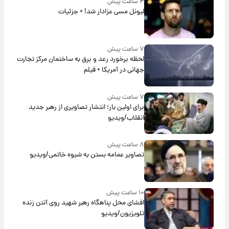
۴ ساعت پیش
لیونل مسی عزادار شد! + جزئیات
۷ ساعت پیش
لحظه برخورد رعد و برق به ساختمان مرکز تجارت
جهانی در آمریکا + فیلم
۷ ساعت پیش
برای اولین بار؛ انتشار تصاویری از رهبر جدید
انقلاب/ویدیو
۸ ساعت پیش
تصاویر عمامه بستن به شیوه خاتمی/ویدیو
۱۰ ساعت پیش
افشای محل پناهگاه‌ رهبر شهید روی آنتن زنده
تلویزیون/ویدیو