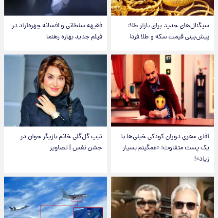
سیگنال‌های جدید برای بازار طلا؛
فقیهه سلطانی و افسانه چهره‌آزاد در
پیش‌بینی قیمت سکه و طلا فردا
فیلم جدید بهاره رهنما
آقای مجریِ دوران کودکی خیلی‌ها با
تیپ گل‌گلی خانم بازیگر جوان در
یک پست متفاوت؛ «غمگینم بسیار
جشن نفس | تصاویر
زیاد»!