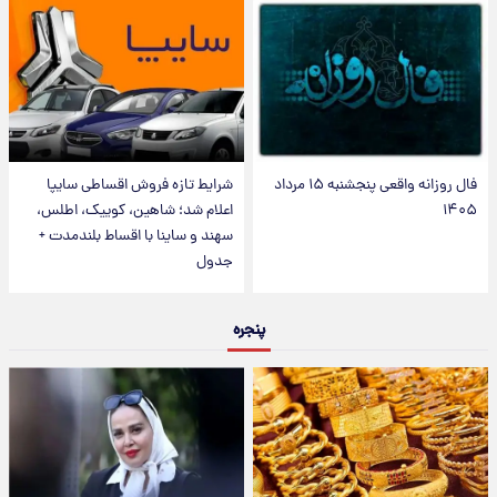
فال روزانه واقعی پنجشنبه ۱۵ مرداد
شرایط تازه فروش اقساطی سایپا
۱۴۰۵
اعلام شد؛ شاهین، کوییک، اطلس،
سهند و ساینا با اقساط بلندمدت +
جدول
پنجره