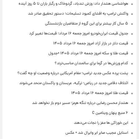
هواشناسی هشدار داد: وزش تندباد، گردوخاک و رگبار باران تا ۵ روز آینده
واکنش ترامپ به افشای کمبود تسلیحات؛ دستور تحقیق صادر شد
۵ سال کار بیشتر برای این گروه از متقاضیان بازنشستگی
جدول قیمت ایران‌خودرو امروز جمعه ۱۶ مرداد؛ قیمت‌ها تغییر کرد
قیمت دلار در بازار آزاد امروز جمعه ۱۶ مرداد ۱۴۰۵
قیمت طلا و سکه امروز جمعه ۱۶ مرداد ۱۴۰۵ +جدول
کدام ورزش‌ها در گرما برای سالمندان مناسب‌ترند؟
پشت پرده عکس جدید ترامپ؛ مقام آمریکایی درباره وضعیت او چه گفت؟
ائتلاف دفاعی جدید در ریاض؛ ترکیه، عربستان و پاکستان متحد می‌شوند
قیمت طلا امروز جمعه ۱۶ مرداد ۱۴۰۵
هشدار محسن رضایی درباره تنگه هرمز؛ مسیر دوم باز نخواهد شد
۶ منبع پنهان ویتامین C
این خوراکی ها مغز را نجات می‌دهند
استایل عجیب صابر ابر وایرال شد + عکس