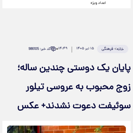
اعداد ویژه
۰
>
فرهنگی
۱۵ تیر ۱۴۰۵
۱۴:۴۹
کد خبر: 986105
خانه
پایان یک دوستی چندین ساله؛
زوج محبوب به عروسی تیلور
سوئیفت دعوت نشدند+ عکس