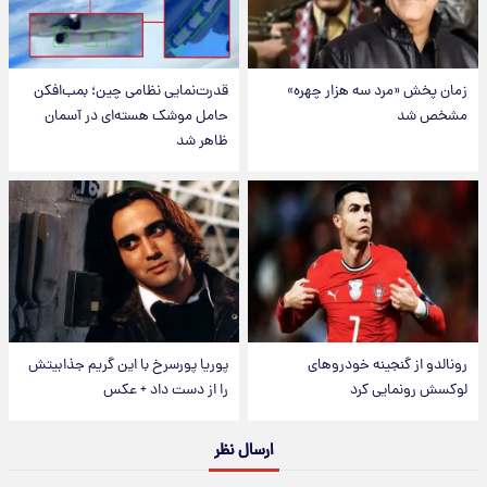
زمان پخش «مرد سه هزار چهره»
قدرت‌نمایی نظامی چین؛ بمب‌افکن
مشخص شد
حامل موشک هسته‌ای در آسمان
ظاهر شد
رونالدو از گنجینه خودروهای
پوریا پورسرخ با این گریم جذابیتش
لوکسش رونمایی کرد
را از دست داد + عکس
ارسال نظر