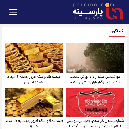
گوناگون
هواشناسی هشدار داد: وزش تندباد،
قیمت طلا و سکه امروز جمعه ۱۶ مرداد
گردوخاک و رگبار باران تا ۵ روز آینده
۱۴۰۵ +جدول
شماره پیراهن خریدهای جدید پرسپولیس
قیمت طلا و سکه امروز پنجشنبه ۱۵ مرداد
اعلام شد؛ تیکدری، محبی و سرگیف با
۱۴۰۵