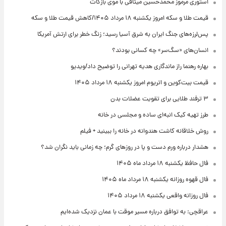
استوری مرموز محمدحسین میثاقی با موی بازکات
قیمت طلا و سکه امروز یکشنبه ۱۸ مرداد ۱۴۰۵/کاهش قیمت طلا و سکه
پس‌لرزه‌های جنگ ایران به شرق آسیا رسید؛ زنگ خطر برای ارتش آمریکا
انسان‌های «سگ‌سر» چه کسانی بودند؟
بهاره رهنما راز ماندگاری هدیه تهرانی را توضیح داد/ویدیو
قیمت بیت‌کوین و اتریوم امروز یکشنبه ۱۸ مرداد ۱۴۰۵
۳ ترفند طلایی برای تقویت عضلات بدن
طرز تهیه کیک انبه‌ای ساده و مجلسی در خانه
روش خلاقانه کاشت هندوانه در خانه را ببینید + فیلم
هشدار درباره ورم دست و پا در روزهای گرم؛ چه زمانی باید نگران شد؟
فال حافظ یکشنبه ۱۸ مرداد ماه ۱۴۰۵
فال قهوه روزانه یکشنبه ۱۸ مرداد ماه ۱۴۰۵
فال روزانه واقعی یکشنبه ۱۸ مرداد ۱۴۰۵
عراقچی: به توافق درباره مسیر موقت با عمان نزدیک شده‌ایم