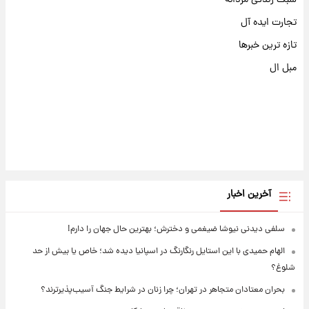
سبک زندگی مردانه
تجارت ایده آل
تازه ترین خبرها
مبل ال
آخرین اخبار
سلفی دیدنی نیوشا ضیغمی و دخترش؛ بهترین حال جهان را دارم!
الهام حمیدی با این استایل رنگارنگ در اسپانیا دیده شد؛ خاص یا بیش از حد
شلوغ؟
بحران معتادان متجاهر در تهران؛ چرا زنان در شرایط جنگ آسیب‌پذیرترند؟