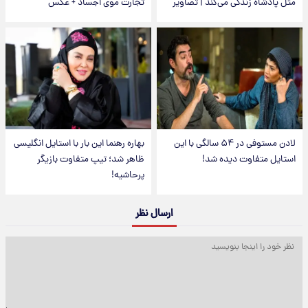
مثل پادشاه زندگی می‌کند | تصاویر
تجارت موی اجساد + عکس
لادن مستوفی در ۵۴ سالگی با این
بهاره رهنما این بار با استایل انگلیسی
استایل متفاوت دیده شد!
ظاهر شد؛ تیپ متفاوت بازیگر
پرحاشیه!
ارسال نظر