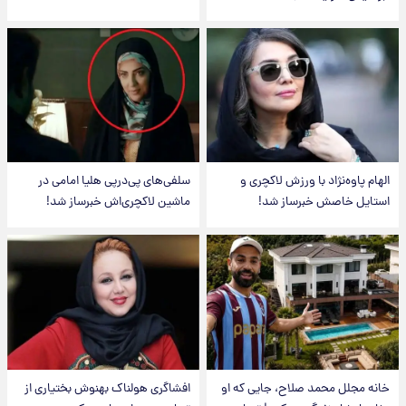
الهام پاوه‌نژاد با ورزش لاکچری و
سلفی‌های پی‌درپی هلیا امامی در
استایل خاصش خبرساز شد!
ماشین لاکچری‌اش خبرساز شد!
خانه مجلل محمد صلاح، جایی که او
افشاگری هولناک بهنوش بختیاری از