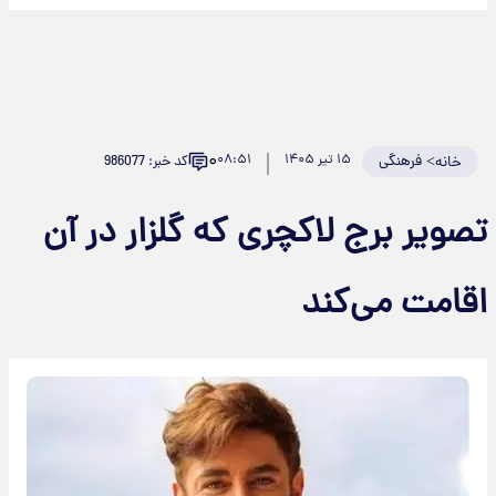
۰
>
فرهنگی
۱۵ تیر ۱۴۰۵
۰۸:۵۱
کد خبر: 986077
خانه
تصویر برج لاکچری که گلزار در آن
اقامت می‌کند