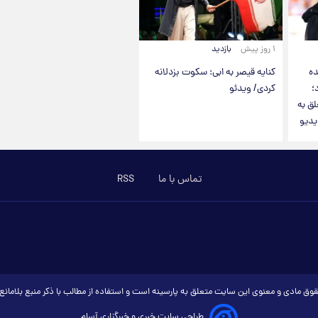
۱ روز پیش
بازدید
ده
کنایه قیصر به ابی: سکوت بزدلانه
؛
کردی/ ویدئو
ق به
یدیو
تماس با ما
RSS
وق مادی و معنوی این سایت متعلق به پارسینه است و استفاده از مطالب با ذکر منبع بلامان
طراحی سایت خبری و خبرگزاری آسام