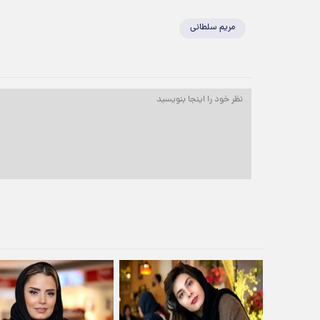
مریم سلطانی