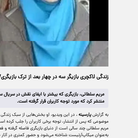
حجم ویدیو: 4.76M
>
چندرسانه‌ای
۱۰ تیر ۱۴۰۵
۲۱:۳۴
خانه
170 بازدید
زندگی لاکچری بازیگر سه در چهار بعد از ترک بازیگری
مریم سلطانی، بازیگری که بیشتر با ایفای نقش در سریال 
منتشر کرد که مورد توجه کاربران قرار گرفته است.
به گزارش
پارسینه
، در این ویدیو، او بخش‌هایی از سبک زندگی
موضوعی که پس از انتشار، توجه برخی کاربران را جلب کرده اس
مریم سلطانی چند سالی است از دنیای بازیگری فاصله گرفته و فع
به‌عنوان میکاپ‌آرتیست شناخته می‌شود و حضور کمتری در آثار