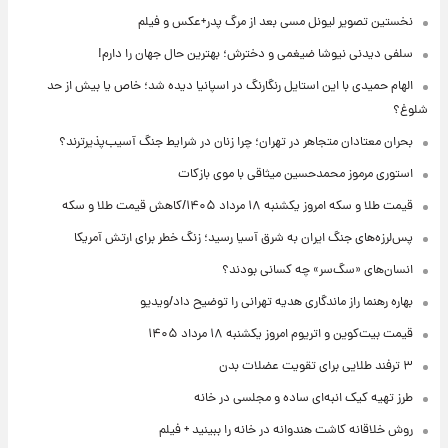
نخستین تصویر لیونل مسی بعد از مرگ پدر+عکس و فیلم
سلفی دیدنی نیوشا ضیغمی و دخترش؛ بهترین حال جهان را دارم!
الهام حمیدی با این استایل رنگارنگ در اسپانیا دیده شد؛ خاص یا بیش از حد
شلوغ؟
بحران معتادان متجاهر در تهران؛ چرا زنان در شرایط جنگ آسیب‌پذیرترند؟
استوری مرموز محمدحسین میثاقی با موی بازکات
قیمت طلا و سکه امروز یکشنبه ۱۸ مرداد ۱۴۰۵/کاهش قیمت طلا و سکه
پس‌لرزه‌های جنگ ایران به شرق آسیا رسید؛ زنگ خطر برای ارتش آمریکا
انسان‌های «سگ‌سر» چه کسانی بودند؟
بهاره رهنما راز ماندگاری هدیه تهرانی را توضیح داد/ویدیو
قیمت بیت‌کوین و اتریوم امروز یکشنبه ۱۸ مرداد ۱۴۰۵
۳ ترفند طلایی برای تقویت عضلات بدن
طرز تهیه کیک انبه‌ای ساده و مجلسی در خانه
روش خلاقانه کاشت هندوانه در خانه را ببینید + فیلم