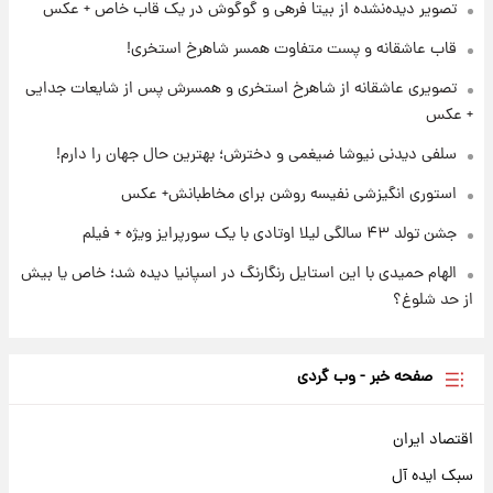
تصویر دیده‌نشده از بیتا فرهی و گوگوش در یک قاب خاص + عکس
۱ روز پیش
تصاویر عمامه بستن به شیوه خاتمی/ویدیو
قاب عاشقانه و پست متفاوت همسر شاهرخ استخری!
تصویری عاشقانه از شاهرخ استخری و همسرش پس از شایعات جدایی
+ عکس
سلفی دیدنی نیوشا ضیغمی و دخترش؛ بهترین حال جهان را دارم!
استوری انگیزشی نفیسه روشن برای مخاطبانش+ عکس
جشن تولد ۴۳ سالگی لیلا اوتادی با یک سورپرایز ویژه + فیلم
الهام حمیدی با این استایل رنگارنگ در اسپانیا دیده شد؛ خاص یا بیش
از حد شلوغ؟
صفحه خبر - وب گردی
اقتصاد ایران
سبک ایده آل