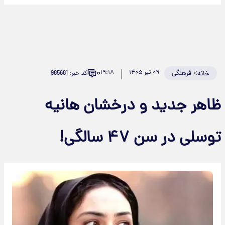
۰
>
فرهنگی
۰۹ تیر ۱۴۰۵
۱۹:۱۸
کد خبر: 985681
خانه
اهر جدید و درخشان هانیه
وسلی در سن ۴۷ سالگی!