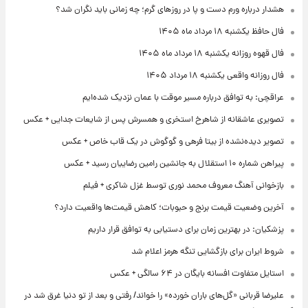
هشدار درباره ورم دست و پا در روزهای گرم؛ چه زمانی باید نگران شد؟
فال حافظ یکشنبه ۱۸ مرداد ماه ۱۴۰۵
فال قهوه روزانه یکشنبه ۱۸ مرداد ماه ۱۴۰۵
فال روزانه واقعی یکشنبه ۱۸ مرداد ۱۴۰۵
عراقچی: به توافق درباره مسیر موقت با عمان نزدیک شده‌ایم
تصویری عاشقانه از شاهرخ استخری و همسرش پس از شایعات جدایی + عکس
تصویر دیده‌نشده از بیتا فرهی و گوگوش در یک قاب خاص + عکس
پیراهن شماره ۱۰ استقلال به جانشین رامین رضاییان رسید + عکس
بازخوانی آهنگ معروف محمد نوری توسط غزل شاکری + فیلم
آخرین وضعیت قیمت برنج و حبوبات؛ کاهش قیمت‌ها واقعیت دارد؟
پزشکیان: در بهترین زمان برای دستیابی به توافق قرار داریم
شروط ایران برای بازگشایی تنگه هرمز اعلام شد
استایل متفاوت افسانه بایگان در ۶۴ سالگی + عکس
علیرضا قربانی «گل‌های باران خورده» را خواند/ رفتی و بعد از تو دنیا غرق شد در