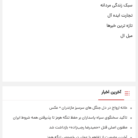
سبک زندگی مردانه
تجارت ایده آل
تازه ترین خبرها
مبل ال
آخرین اخبار
خانه ارواح در دل جنگل های سرسبز مازندران + عکس
تاکید سخنگوی سپاه پاسداران بر حفظ تنگه هرمز تا پذیرفتن همه شروط ایران
مظنون اصلی قتل «حمیدرضا رجب‌زاده» بازداشت شد
آخرین وضعیت از تفاهم با عمان در خصوص تنگه هرمز