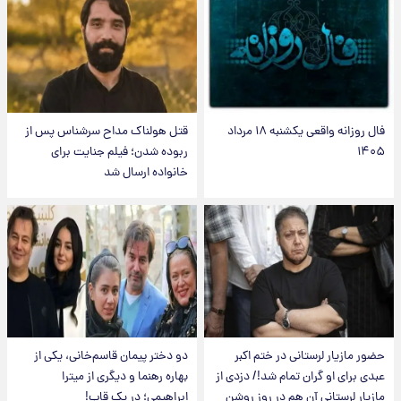
فال روزانه واقعی یکشنبه ۱۸ مرداد
قتل هولناک مداح سرشناس پس از
۱۴۰۵
ربوده شدن؛ فیلم جنایت برای
خانواده ارسال شد
حضور مازیار لرستانی در ختم اکبر
دو دختر پیمان قاسم‌خانی، یکی از
عبدی برای او گران تمام شد!/ دزدی از
بهاره رهنما و دیگری از میترا
مازیار لرستانی آن هم در روز روشن
ابراهیمی؛ در یک قاب!