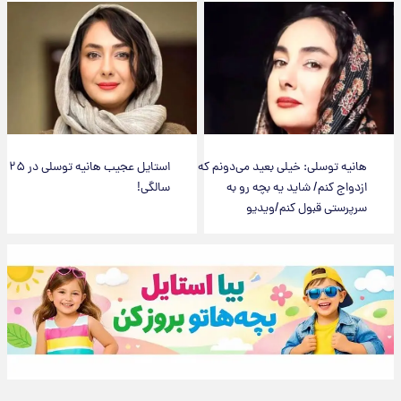
هانیه توسلی: خیلی بعید می‌دونم که
استایل عجیب هانیه توسلی در ۲۵
ازدواج کنم/ شاید یه بچه رو به
سالگی!
سرپرستی قبول کنم/ویدیو