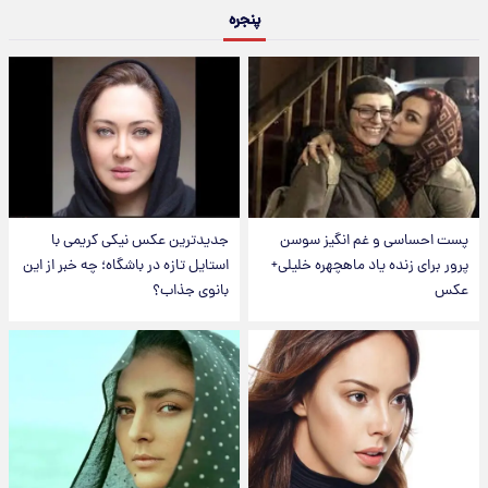
پنجره
پست احساسی و غم انگیز سوسن
جدیدترین عکس نیکی کریمی با
پرور برای زنده یاد ماهچهره خلیلی+
استایل تازه در باشگاه؛ چه خبر از این
عکس
بانوی جذاب؟