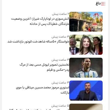
داغ
۲ ساعت پیش
آتش‌سوزی در لوناپارک شیراز؛ آخرین وضعیت
خزندگان خطرناک پس از حادثه
۴ ساعت پیش
خواستگار ۵۰ساله شاهدخت لئونور بازداشت شد
۴ ساعت پیش
نخستین تصویر لیونل مسی بعد از مرگ
پدر+عکس و فیلم
۴ ساعت پیش
استوری مرموز محمدحسین میثاقی با موی
بازکات
۵ ساعت پیش