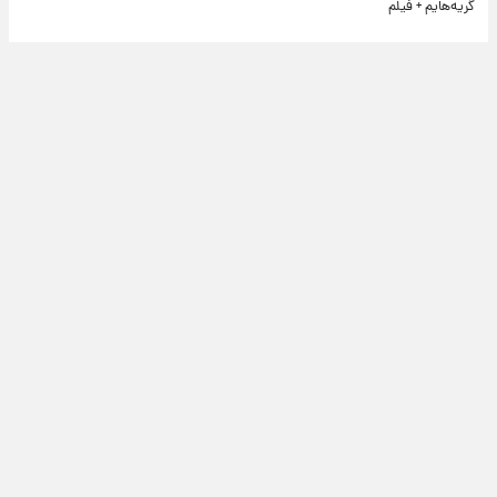
گریه‌هایم + فیلم