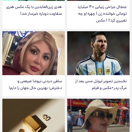
جنجال جراحی زیبایی ۴۰ میلیارد
هدی زین‌العابدین با یک عکس هنری
تومانی خواننده زن | چهره او چه
متفاوت دوباره خبرساز شد!
تغییری کرد؟ | عکس
نخستین تصویر لیونل مسی بعد از
سلفی دیدنی نیوشا ضیغمی و
مرگ پدر+عکس و فیلم
دخترش؛ بهترین حال جهان را دارم!