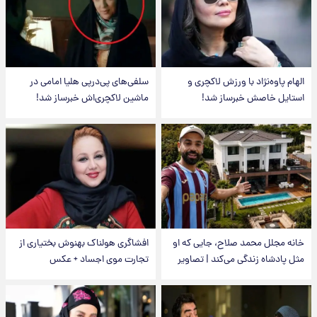
الهام پاوه‌نژاد با ورزش لاکچری و
سلفی‌های پی‌درپی هلیا امامی در
استایل خاصش خبرساز شد!
ماشین لاکچری‌اش خبرساز شد!
خانه مجلل محمد صلاح، جایی که او
افشاگری هولناک بهنوش بختیاری از
مثل پادشاه زندگی می‌کند | تصاویر
تجارت موی اجساد + عکس