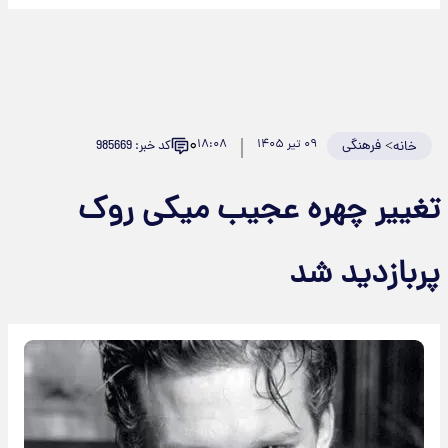
۰
>
فرهنگی
۰۹ تیر ۱۴۰۵
۱۸:۰۸
کد خبر: 985669
خانه
تغییر چهره عجیب میکی روک
پربازدید شد