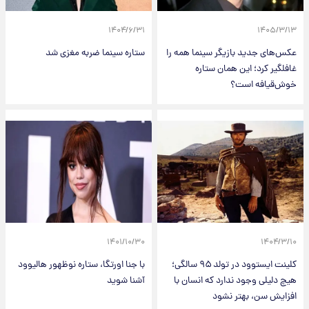
۱۴۰۴/۶/۳۱
۱۴۰۵/۳/۱۳
عکس‌های جدید بازیگر سینما همه را
ستاره سینما ضربه مغزی شد
غافلگیر کرد؛ این همان ستاره
خوش‌قیافه است؟
۱۴۰۱/۱۰/۳۰
۱۴۰۴/۳/۱۰
کلینت ایستوود در تولد ۹۵ سالگی؛
با جنا اورتگا، ستاره نوظهور هالیوود
هیچ دلیلی وجود ندارد که انسان با
آشنا شوید
افزایش سن، بهتر نشود