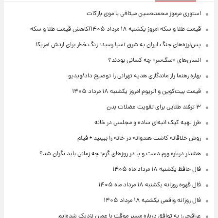
استوری مرموز محمدحسین میثاقی با موی بازکات
قیمت طلا و سکه امروز یکشنبه ۱۸ مرداد ۱۴۰۵/کاهش قیمت طلا و سکه
پس‌لرزه‌های جنگ ایران به شرق آسیا رسید؛ زنگ خطر برای ارتش آمریکا
انسان‌های «سگ‌سر» چه کسانی بودند؟
بهاره رهنما راز ماندگاری هدیه تهرانی را توضیح داد/ویدیو
قیمت بیت‌کوین و اتریوم امروز یکشنبه ۱۸ مرداد ۱۴۰۵
۳ ترفند طلایی برای تقویت عضلات بدن
طرز تهیه کیک انبه‌ای ساده و مجلسی در خانه
روش خلاقانه کاشت هندوانه در خانه را ببینید + فیلم
هشدار درباره ورم دست و پا در روزهای گرم؛ چه زمانی باید نگران شد؟
فال حافظ یکشنبه ۱۸ مرداد ماه ۱۴۰۵
فال قهوه روزانه یکشنبه ۱۸ مرداد ماه ۱۴۰۵
فال روزانه واقعی یکشنبه ۱۸ مرداد ۱۴۰۵
عراقچی: به توافق درباره مسیر موقت با عمان نزدیک شده‌ایم