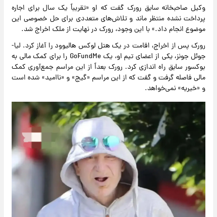
وکیل صاحبخانه سابق رورک گفت که او «تقریباً یک سال برای اجاره
پرداخت نشده منتظر ماند و تلاش‌های متعددی برای حل خصوصی این
موضوع انجام داد.» با این وجود، رورک در نهایت از ملک اخراج شد.
رورک پس از اخراج، اقامت در یک هتل لوکس هالیوود را آغاز کرد. لیا-
جوئل جونز، یکی از اعضای تیم او، یک GoFundMe را برای کمک مالی به
بوکسور سابق راه اندازی کرد. رورک بعداً از این مراسم جمع‌آوری کمک
مالی فاصله گرفت و گفت که از این مراسم «گیج» و «ناامید» شده است
و «خیریه» نمی‌خواهد.