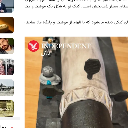
به نقل از ایندیپندنت، او در پیام خود نوشت: «تولدت مبارک، پسر شگفت‌انگیزم. ایلان ۵۵ سال شادی به
دوستان بسیار لذت‌بخش است. کیک او به شکل یک موشک و یک
کیکی دیده می‌شود که با الهام از موشک و پایگاه ماه ساخته
پربا