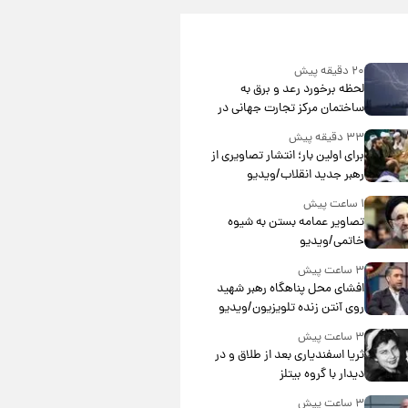
۲۰ دقیقه پیش
لحظه برخورد رعد و برق به
ساختمان مرکز تجارت جهانی در
آمریکا + فیلم
۳۳ دقیقه پیش
برای اولین بار؛ انتشار تصاویری از
رهبر جدید انقلاب/ویدیو
۱ ساعت پیش
تصاویر عمامه بستن به شیوه
خاتمی/ویدیو
۳ ساعت پیش
افشای محل پناهگاه‌ رهبر شهید
روی آنتن زنده تلویزیون/ویدیو
۳ ساعت پیش
ثریا اسفندیاری بعد از طلاق و در
دیدار با گروه بیتلز
۳ ساعت پیش