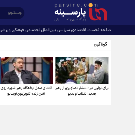
صفحه نخست
اقتصادی
سیاسی
بین‌الملل
اجتماعی
فرهنگی
ورزشی
گوناگون
برای اولین بار؛ انتشار تصاویری از رهبر
افشای محل پناهگاه‌ رهبر شهید روی
جدید انقلاب/ویدیو
آنتن زنده تلویزیون/ویدیو