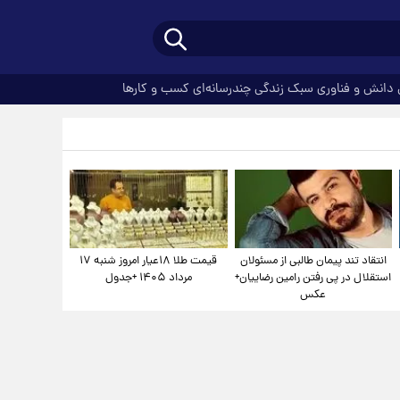
دانش و فناوری
سبک زندگی
چندرسانه‌ای
کسب و کارها
انتقاد تند پیمان طالبی از مسئولان
قیمت طلا ۱۸عیار امروز شنبه ۱۷
استقلال در پی رفتن رامین رضاییان+
مرداد ۱۴۰۵ +جدول
عکس