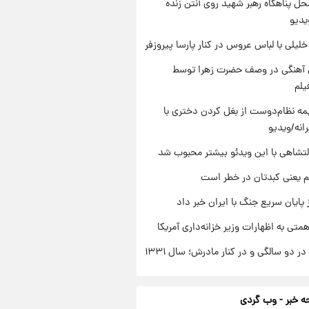
ل پناهگاه‌ رهبر شهید روی آنتن زنده
یدیو
 خلیلی با لباس عروس در کنار پارسا پیروزفر
ی آهنگی در وصف حضرت زهرا توسط
یلم
ه نظام‌دوست از بغل کردن دختری با
انه/ویدیو
تشاهی با این ویدئو بیشتر محبوب شد
م یعنی کبدتان در خطر است
 پایان سریع جنگ با ایران خبر داد
تی به اظهارات وزیر خزانه‌داری آمریکا
 دو سالگی و در کنار مادرش؛ سال ۱۳۳۱
 خبر - وب گردی