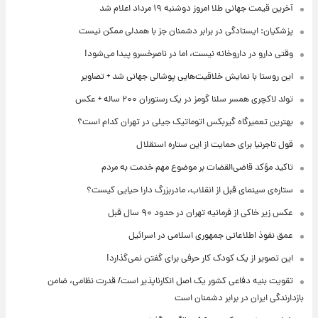
آخرین قیمت جهانی طلا امروز دوشنبه ۱۹ مرداد اعلام شد
پزشکیان: ایستادگی در برابر دشمنان جز با همدلی ممکن نیست
وقتی دارو در داروخانه نیست، اما در ناصرخسرو پیدا می‌شود!
این روستا با نمایش خلاقیت‌هایی پوشالی جهانی شد + تصاویر
تولد لاکچری همسر سلنا گومز در یک رستوران ۲۰۰ ساله + عکس
بهترین تعمیرگاه گیربکس اتوماتیک جیلی در تهران کدام است؟
قول تاجرنیا برای حمایت از این ستاره استقلال
تاکید مؤکد قاضی‌القضات بر موضوع مهم خدمت به مردم
ستاره‌ی سینمای قبل از انقلاب، مادربزرگ دارا حیایی کیست؟
عکس زیر خاکی از فرمانیه تهران در حدود ۹۰ سال قبل
عمق نفوذ اطلاعاتی جمهوری اسلامی در اسرائیل
این تصویر از یک کودک کار حرفی برای گفتن نمی‌گذارد!
تقویت بنیه دفاعی کشور یک اصل انکارناپذیر است/ قدرت نظامی، ضامن
بازدارندگی ایران در برابر دشمنان است