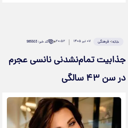
۰
>
فرهنگی
۰۷ تیر ۱۴۰۵
۲۰:۵۲
کد خبر: 985503
خانه
ذابیت تمام‌نشدنی نانسی عجرم
ر سن ۴۳ سالگی