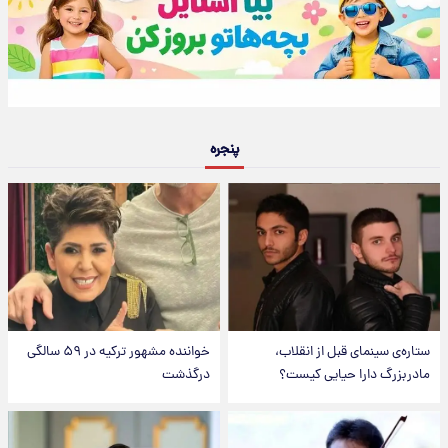
پنجره
ستاره‌ی سینمای قبل از انقلاب،
خواننده مشهور ترکیه در ۵۹ سالگی
مادربزرگ دارا حیایی کیست؟
درگذشت