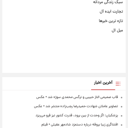
سبک زندگی مردانه
تجارت ایده آل
تازه ترین خبرها
مبل ال
آخرین اخبار
قاب صمیمی الناز حبیبی و نرگس محمدی سوژه شد + عکس
تصاویر عاملان شهادت حمیدرضا رجب‌زاده منتشر شد + عکس
پزشکیان: اگر وحدت از بین برود، قدرت کشور نیز فرو می‌ریزد
افشاگری زیبا بروفه درباره دستمزد شادمهر عقیلی + فیلم