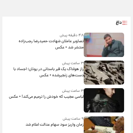
داغ
۴۸ دقیقه پیش
تصاویر عاملان شهادت حمیدرضا رجب‌زاده
منتشر شد + عکس
۳ ساعت پیش
راز هولناک یک قبر باستانی در یونان؛ اجساد با
دست‌های زنجیرشده + عکس
۳ ساعت پیش
لباسی عجیب که خودش را ترمیم می‌کند! + عکس
۹ ساعت پیش
زمان واریز سود سهام عدالت اعلام شد