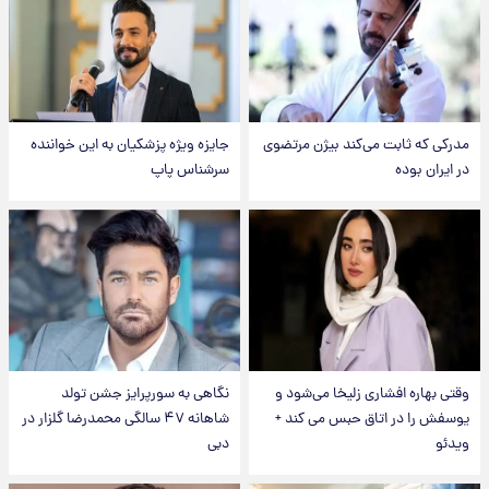
مدرکی که ثابت می‌کند بیژن مرتضوی
جایزه ویژه پزشکیان به این خواننده
در ایران بوده
سرشناس پاپ
وقتی بهاره افشاری زلیخا می‌شود و
نگاهی به سورپرایز جشن تولد
یوسفش را در اتاق حبس می کند +
شاهانه ۴۷ سالگی محمدرضا گلزار در
ویدئو
دبی