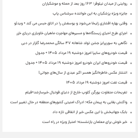
روایتی از میدان نیلوفر؛ ۱۶۳ روز بعد از حمله و موشکباران
جایزه ویژه پزشکیان به این خواننده سرشناس پاپ
وقتی بهاره افشاری زلیخا می‌شود و یوسفش را در اتاق حبس می کند + ویدئو
اجرای طرح احیای زیستگاه‌ها و مسیرهای مهاجرت ماهیان خاویاری دریای خزر
نگاهی به سورپرایز جشن تولد شاهانه ۴۷ سالگی محمدرضا گلزار در دبی
قیمت خودروهای سایپا امروز دوشنبه ۱۹ مرداد ۱۴۰۵ + جدول
قیمت خودروهای ایران خودرو امروز دوشنبه ۱۹ مرداد ۱۴۰۵ + جدول
انتشار عکس خاطره‌انگیز همسر اکبر عبدی از سال‌های جوانی!
قیمت نفت امروز دوشنبه ۱۹ مرداد ۱۴۰۵
تفریحات متفاوت یورگن کلوپ خارج از دنیای فوتبال خبرسازشد+فیلم
واکنش بقایی به پیمان مکه؛ ادراک امنیتی کشورهای منطقه در حال تغییر است
بابک جهانبخش با این عکس خبر از اتفاقی تازه داد
خبر خوش برای معلمان بازنشسته؛ امتیاز ویژه در راه است