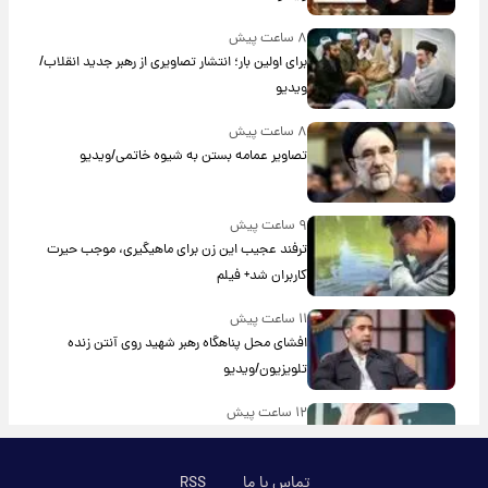
۸ ساعت پیش
برای اولین بار؛ انتشار تصاویری از رهبر جدید انقلاب/
ویدیو
۸ ساعت پیش
تصاویر عمامه بستن به شیوه خاتمی/ویدیو
۹ ساعت پیش
ترفند عجیب این زن برای ماهیگیری، موجب حیرت
کاربران شد+ فیلم
۱۱ ساعت پیش
افشای محل پناهگاه‌ رهبر شهید روی آنتن زنده
تلویزیون/ویدیو
۱۲ ساعت پیش
ترس نعیمه نظام‌دوست از بغل کردن دختری با
استایل پسرانه/ویدیو
تماس با ما
RSS