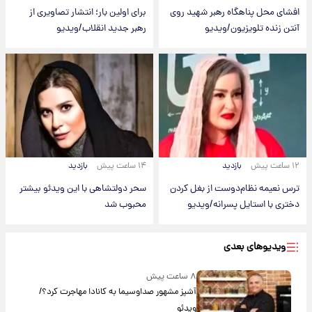
افشای محل پناهگاه‌ رهبر شهید روی
برای اولین بار؛ انتشار تصاویری از
آنتن زنده تلویزیون/ویدیو
رهبر جدید انقلاب/ویدیو
۱۲ ساعت پیش
بازدید
۱۴ ساعت پیش
بازدید
ترس نعیمه نظام‌دوست از بغل کردن
سحر دولتشاهی با این ویدئو بیشتر
دختری با استایل پسرانه/ویدیو
محبوب شد
ویدیوهای بعدی
۸ ساعت پیش
آشپز مشهور صداوسیما به کانادا مهاجرت کرد؟/
ویدئو