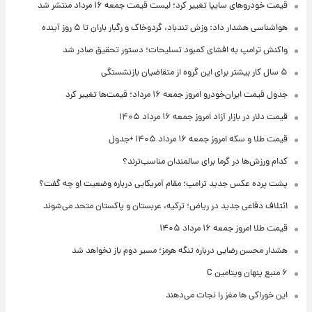
قیمت خودروهای سایپا تغییر کرد؛ لیست قیمت جمعه ۱۶ مرداد منتشر شد
هواشناسی هشدار داد: وزش تندباد، گردوخاک و رگبار باران تا ۵ روز آینده
واکنش ترامپ به افشای کمبود تسلیحات؛ دستور تحقیق صادر شد
۵ سال کار بیشتر برای این گروه از متقاضیان بازنشستگی
جدول قیمت ایران‌خودرو امروز جمعه ۱۶ مرداد؛ قیمت‌ها تغییر کرد
قیمت دلار در بازار آزاد امروز جمعه ۱۶ مرداد ۱۴۰۵
قیمت طلا و سکه امروز جمعه ۱۶ مرداد ۱۴۰۵ +جدول
کدام ورزش‌ها در گرما برای سالمندان مناسب‌ترند؟
پشت پرده عکس جدید ترامپ؛ مقام آمریکایی درباره وضعیت او چه گفت؟
ائتلاف دفاعی جدید در ریاض؛ ترکیه، عربستان و پاکستان متحد می‌شوند
قیمت طلا امروز جمعه ۱۶ مرداد ۱۴۰۵
هشدار محسن رضایی درباره تنگه هرمز؛ مسیر دوم باز نخواهد شد
۶ منبع پنهان ویتامین C
این خوراکی ها مغز را نجات می‌دهند