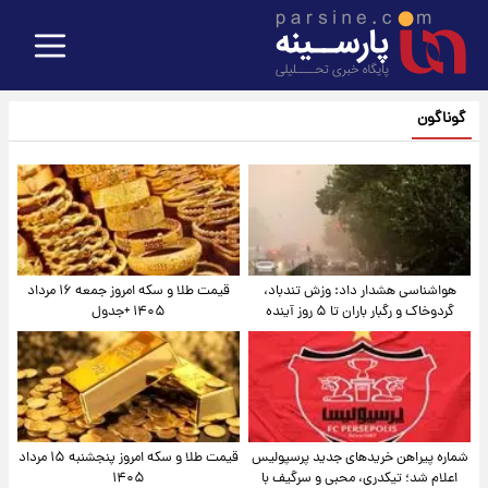
گوناگون
هواشناسی هشدار داد: وزش تندباد،
قیمت طلا و سکه امروز جمعه ۱۶ مرداد
گردوخاک و رگبار باران تا ۵ روز آینده
۱۴۰۵ +جدول
شماره پیراهن خریدهای جدید پرسپولیس
قیمت طلا و سکه امروز پنجشنبه ۱۵ مرداد
اعلام شد؛ تیکدری، محبی و سرگیف با
۱۴۰۵