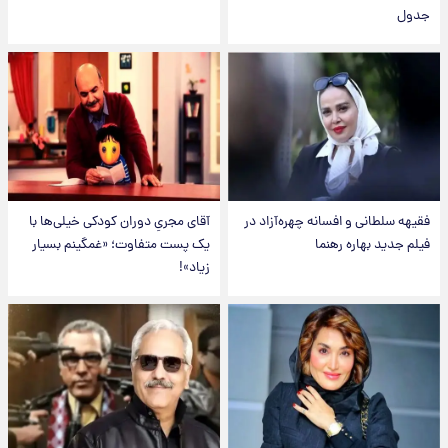
جدول
فقیهه سلطانی و افسانه چهره‌آزاد در
آقای مجریِ دوران کودکی خیلی‌ها با
فیلم جدید بهاره رهنما
یک پست متفاوت؛ «غمگینم بسیار
زیاد»!