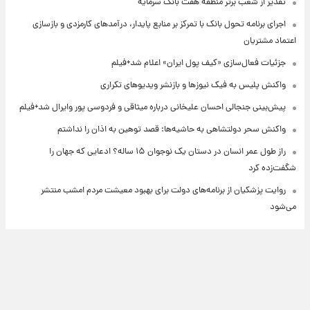
تقدیر از شعب برتر منطقه هفت بانک سرمایه
اجرای برنامه تحول بانک با تمرکز بر منابع پایدار، درآمدهای کارمزدی و بازسازی
اعتماد مشتریان
جزئیات فعال‌سازی «کیف پول ایران» اعلام شد+فیلم
واکنش پلیس به فیک نیوزها و بازنشر ویدیوهای تکراری
پیش‌بینی جنجالی احسان علیخانی درباره میثاقی و فردوسی پور وایرال شد+فیلم
واکنش سحر دولتشاهی به حاشیه‌ها: قصد توهین به اذان را نداشتم
راز طول عمر انسان در دستان یک نوجوان ۱۵ ساله؟ ادعایی که جهان را
شگفت‌زده کرد
روایت پزشکیان از برنامه‌های دولت برای بهبود معیشت مردم امشب منتشر
می‌شود