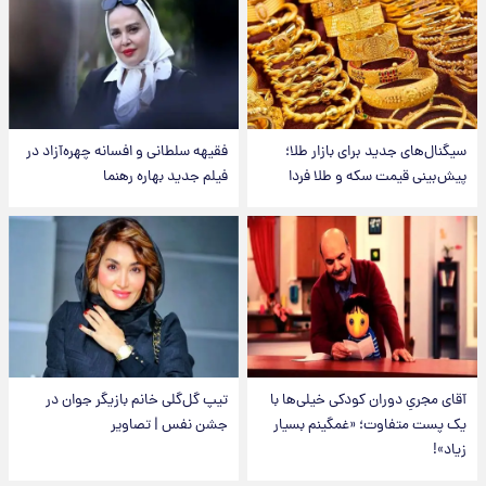
سیگنال‌های جدید برای بازار طلا؛
فقیهه سلطانی و افسانه چهره‌آزاد در
پیش‌بینی قیمت سکه و طلا فردا
فیلم جدید بهاره رهنما
آقای مجریِ دوران کودکی خیلی‌ها با
تیپ گل‌گلی خانم بازیگر جوان در
یک پست متفاوت؛ «غمگینم بسیار
جشن نفس | تصاویر
زیاد»!