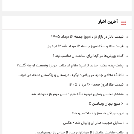
آخرین اخبار
قیمت دلار در بازار آزاد امروز جمعه ۱۶ مرداد ۱۴۰۵
قیمت طلا و سکه امروز جمعه ۱۶ مرداد ۱۴۰۵ +جدول
کدام ورزش‌ها در گرما برای سالمندان مناسب‌ترند؟
پشت پرده عکس جدید ترامپ؛ مقام آمریکایی درباره وضعیت او چه گفت؟
ائتلاف دفاعی جدید در ریاض؛ ترکیه، عربستان و پاکستان متحد می‌شوند
قیمت طلا امروز جمعه ۱۶ مرداد ۱۴۰۵
هشدار محسن رضایی درباره تنگه هرمز؛ مسیر دوم باز نخواهد شد
۶ منبع پنهان ویتامین C
این خوراکی ها مغز را نجات می‌دهند
استایل عجیب صابر ابر وایرال شد + عکس
طلب حلالیت عالیشاه از هواداران پس از جدایی از پرسپولیس