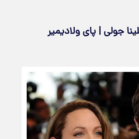
ینا جولی | پای ولادیمیر