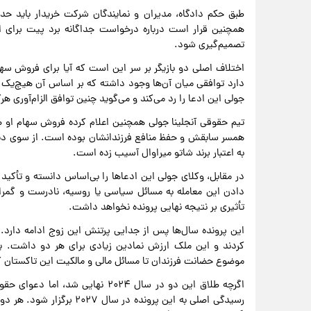
طبق حکم دادگاه، مدیران و نمایندگان شرکت خریدار باید حد
همچنین قرار است درباره درخواست جداگانه برد پیت برای اح
تصمیم‌گیری شود.
اختلاف اصلی دو بازیگر بر سر این است که آیا برای فروش سها
دارد توافقی میان آن‌ها وجود داشته که بر اساس آن هیچ‌ی
جولی این ادعا را رد می‌کند و می‌گوید چنین توافق الزام‌آوری 
تیم حقوقی آنجلینا جولی همچنین اعلام کرده فروش سهام او 
همسر سابقش و حفظ منافع فرزندانشان بوده است. از سوی دیگر
به اعتبار برند شاتو میراوال آسیب زده است.
در مقابل، وکلای جولی این ادعاها را بی‌اساس دانسته و تأکید ک
دادن این معامله به مسائل سیاسی یا روسیه، نادرست و گمراه‌
تأثیری بر نتیجه نهایی پرونده نخواهد داشت.
موضوع حضانت فرزندان تا مسائل مالی و مالکیت این تاکستان
اگرچه طلاق این دو در سال ۲۰۲۴ نهای
رسیدگی اصلی به این پرونده 