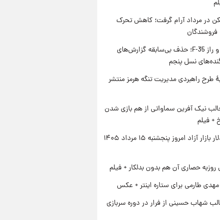
لم
کن در مرداد آرام گرفت؛ کاهش تحرک
 فروشندگان
پنتاگون و راز F-35؛ حذف بی‌سابقه گزارش‌های
نده‌های نسل پنجم
ۀ طرح راهبردی مدیریت تنگه هرمز منتشر
الب نیک آفرین سماواتی از هم بازی شدن
خ + فیلم
قیمت دلار بازار آزاد امروز پنجشنبه ۱۵ مرداد ۱۴۰۵
 روزبه حصاری آن هم بدون بدلکار + فیلم
هدی طارمی برای ستاره اینتر + عکس
لب شهاب حسینی از فرار در دوره سربازی