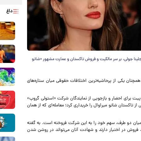
داغ
جلینا جولی، بر سر مالکیت و فروش تاکستان و عمارت مشهور «شاتو
ز سال ۲۰۲۲ جریان دارد، همچنان یکی از پرحاشیه‌ترین اختلافات حقوقی میان ستاره‌های
 پیت برای احضار و بازجویی از نمایندگان شرکت «استولی گروپ»
در سال ۲۰۲۱ سهام آنجلینا جولی از تاکستان شاتو میراوال را خریداری کرد؛ معامله‌ای که از همان
یان دو طرف، سهم خود را به این شرکت فروخته است. به گفته
وند فروش در اختیار دارند و شهادت آنان می‌تواند در روشن شدن