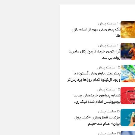
۱۰ ساعت پیش
یک پیش‌بینی مهم از آینده بازار
طلا
۱۲ ساعت پیش
گران‌ترین خرید تاریخ رئال مادرید
رونمایی شد
۱۵ ساعت پیش
پیش‌بینی بارش‌های گسترده با
ورود ال‌نینو؛ کدام روزها پربارش‌تر
خواهند بود؟
۱۵ ساعت پیش
شماره پیراهن خریدهای جدید
پرسپولیس اعلام شد؛ تیکدری،
محبی و سرگیف با اعداد ویژه
۱۶ ساعت پیش
جزئیات فعال‌سازی «کیف پول
ایران» اعلام شد+فیلم
۱۹ ساعت پیش