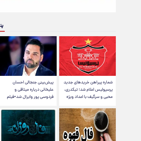
پن
شماره پیراهن خریدهای جدید
پیش‌بینی جنجالی احسان
پرسپولیس اعلام شد؛ تیکدری،
علیخانی درباره میثاقی و
محبی و سرگیف با اعداد ویژه
فردوسی پور وایرال شد+فیلم