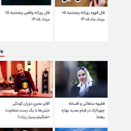
فال قهوه روزانه پنجشنبه ۱۵
فال روزانه واقعی پنجشنبه ۱۵
مرداد ماه ۱۴۰۵
مرداد ۱۴۰۵
پن
فقیهه سلطانی و افسانه
آقای مجریِ دوران کودکی
چهره‌آزاد در فیلم جدید بهاره
خیلی‌ها با یک پست متفاوت؛
رهنما
«غمگینم بسیار زیاد»!