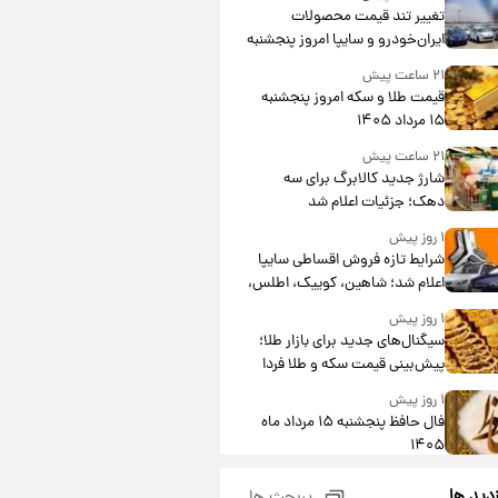
تغییر تند قیمت محصولات
ایران‌خودرو و سایپا امروز پنجشنبه
۱۵ مرداد ۱۴۰۵ +جدول
۲۱ ساعت پیش
قیمت طلا و سکه امروز پنجشنبه
۱۵ مرداد ۱۴۰۵
۲۱ ساعت پیش
شارژ جدید کالابرگ برای سه
دهک؛ جزئیات اعلام شد
۱ روز پیش
شرایط تازه فروش اقساطی سایپا
اعلام شد؛ شاهین، کوییک، اطلس،
سهند و ساینا با اقساط بلندمدت +
۱ روز پیش
جدول
سیگنال‌های جدید برای بازار طلا؛
پیش‌بینی قیمت سکه و طلا فردا
۱ روز پیش
فال حافظ پنجشنبه ۱۵ مرداد ماه
۱۴۰۵
۱ روز پیش
زدید ها