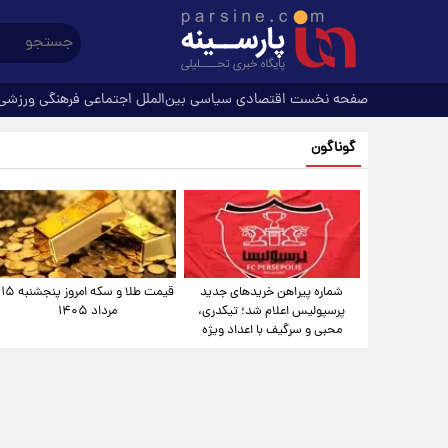
صفحه نخست
اقتصادی
سیاسی
بین‌الملل
اجتماعی
فرهنگی
ورزشی
گوناگون
شماره پیراهن خریدهای جدید
قیمت طلا و سکه امروز پنجشنبه ۱۵
پرسپولیس اعلام شد؛ تیکدری،
مرداد ۱۴۰۵
محبی و سرگیف با اعداد ویژه