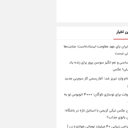
ن اخبار
یران پای عهد مقاومت ایستاده‌است؛ جنایت‌ها
نی نیست
سی و غم انگیز سوسن پرور برای زنده یاد
یلی+ عکس
ام وارد تبریز شد؛ آغاز رسمی کار سرمربی جدید
تصمیم دولت برای نوسازی ناوگان؛ ۴۰۰۰ اتوبوس نو به
 عکس نیکی کریمی با استایل تازه در باشگاه؛
ین بانوی جذاب؟
جنجال جراحی زیبایی ۴۰ میلیارد تومانی خواننده زن |