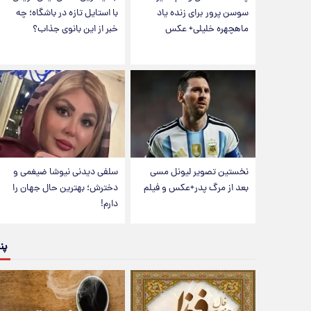
سوسن پرور برای زنده یاد
با استایل تازه در باشگاه؛ چه
ماهچهره خلیلی+ عکس
خبر از این بانوی جذاب؟
نخستین تصویر لیونل مسی
سلفی دیدنی نیوشا ضیغمی و
بعد از مرگ پدر+عکس و فیلم
دخترش؛ بهترین حال جهان را
دارم!
پن