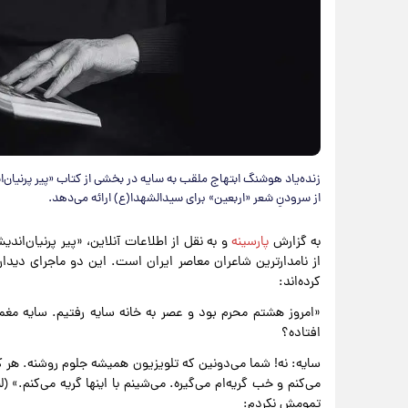
از سرودنِ شعر «اربعین» برای سیدالشهدا(ع) ارائه می‌دهد.
به گزارش
پارسینه
و به نقل از اطلاعات آنلاین، «پیر پرنیان‌ا
از نامدارترین شاعران معاصر ایران است. این دو ماجرای دیدار 
کرده‌اند:
«امروز هشتم محرم بود و عصر به خانه سایه رفتیم. سایه مغم
افتاده؟
سایه: نه! شما می‌دونین که تلویزیون همیشه جلوم روشنه. هر ک
می‌کنم و خب گریه‌ام می‌گیره. می‌شینم با اینها گریه می‌کنم.»
تمومش نکردم: