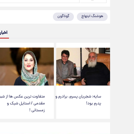
هوشنگ ابتهاج
گوناگون
اخبار
سایه: شجریان پسرم، برادرم و
متفاوت ترین عکس ها از شبن
پدرم بود!
مقدمی / استایل شیک و
زمستانی !