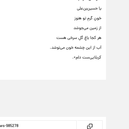
یا حسین‌بن‌علی
خونِ گرمِ تو هنوز
از زمین می‌جوشد
هر کجا باغِ گلِ سرخی هست
آب از این چشمه خون می‌نوشد.
کربلایی‌ست دلم».