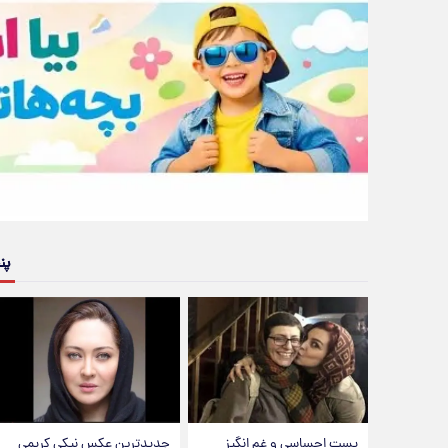
پن
پست احساسی و غم انگیز
جدیدترین عکس نیکی کریمی