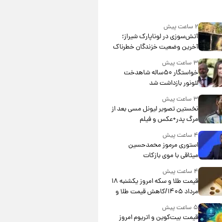
۲ ساعت پیش
آتش‌سوزی در لوناپارک شیراز؛
آخرین وضعیت خزندگان خطرناک
پس از حادثه
۳ ساعت پیش
خواستگار ۵۰ساله شاهدخت
لئونور بازداشت شد
۳ ساعت پیش
نخستین تصویر لیونل مسی بعد از
مرگ پدر+عکس و فیلم
۴ ساعت پیش
استوری مرموز محمدحسین
میثاقی با موی بازکات
۴ ساعت پیش
قیمت طلا و سکه امروز یکشنبه ۱۸
مرداد ۱۴۰۵/کاهش قیمت طلا و
سکه
۵ ساعت پیش
قیمت بیت‌کوین و اتریوم امروز