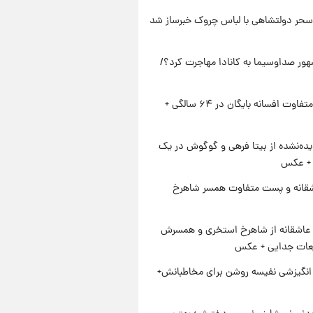
سحر دولتشاهی با لباس چروک خبرساز شد
ور صداوسیما به کانادا مهاجرت کرد؟/
استایل متفاوت افسانه بایگان در ۶۴ سالگی +
ده‌نشده از بیتا فرهی و گوگوش در یک
+ عکس
قانه و پست متفاوت همسر شاهرخ
عاشقانه از شاهرخ استخری و همسرش
عات جدایی + عکس
انگیزشی نفیسه روشن برای مخاطبانش+