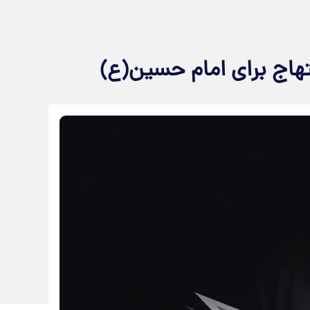
هاج برای امام حسین(ع)