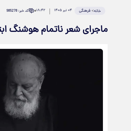
۰
>
فرهنگی
۰۴ تیر ۱۴۰۵
۱۸:۴۲
کد خبر: 985278
خانه
ماجرای شعر ناتمام هوشنگ ابت