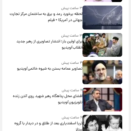
۳ ساعت پیش
لحظه برخورد رعد و برق به ساختمان مرکز تجارت
جهانی در آمریکا + فیلم
۳ ساعت پیش
برای اولین بار؛ انتشار تصاویری از رهبر جدید
انقلاب/ویدیو
۴ ساعت پیش
تصاویر عمامه بستن به شیوه خاتمی/ویدیو
۶ ساعت پیش
افشای محل پناهگاه‌ رهبر شهید روی آنتن زنده
تلویزیون/ویدیو
۶ ساعت پیش
ثریا اسفندیاری بعد از طلاق و در دیدار با گروه
بیتلز