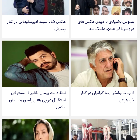
بهنوش بختیاری با دیدن عکس‌های
عکس شاد سپند امیرسلیمانی در کنار
عروسی اکبر عبدی دلتنگ شد!
پسرش
قاب خانوادگی رضا کیانیان در کنار
انتقاد تند پیمان طالبی از مسئولان
خواهرش
استقلال در پی رفتن رامین رضاییان+
عکس