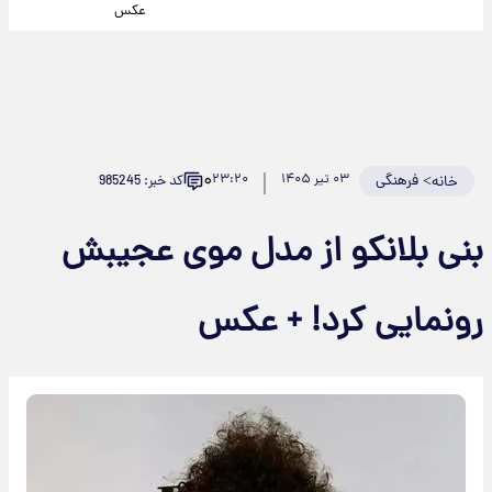
عکس
۰
>
فرهنگی
۰۳ تیر ۱۴۰۵
۲۳:۲۰
کد خبر: 985245
خانه
بنی بلانکو از مدل موی عجیبش
رونمایی کرد! + عکس