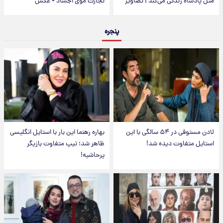
مثل پادشاه زندگی می‌کند | تصاویر
تجارت موی اجساد + عکس
پنجره
لادن مستوفی در ۵۴ سالگی با این
بهاره رهنما این بار با استایل انگلیسی
استایل متفاوت دیده شد!
ظاهر شد؛ تیپ متفاوت بازیگر
پرحاشیه!