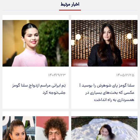
اخبار مرتبط
۱۴۰۴/۹/۲۳
۱۴۰۵/۲/۲۵
سلنا گومز پای شوهرش را بوسید |
تِم ایرانی مراسم ازدواج سلنا گومز
عکسی که بحث‌های بسیاری در
جلب‌توجه کرد
همسرداری به راه انداخت