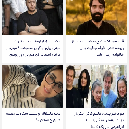
قتل هولناک مداح سرشناس پس از
حضور مازیار لرستانی در ختم اکبر
ربوده شدن؛ فیلم جنایت برای
عبدی برای او گران تمام شد!/ دزدی از
خانواده ارسال شد
مازیار لرستانی آن هم در روز روشن
دو دختر پیمان قاسم‌خانی، یکی از
قاب عاشقانه و پست متفاوت همسر
بهاره رهنما و دیگری از میترا
شاهرخ استخری!
ابراهیمی؛ در یک قاب!