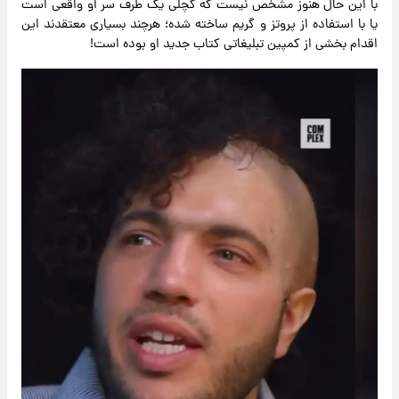
با این حال هنوز مشخص نیست که کچلی یک طرف سر او واقعی است
یا با استفاده از پروتز و گریم ساخته شده؛ هرچند بسیاری معتقدند این
اقدام بخشی از کمپین تبلیغاتی کتاب جدید او بوده است!