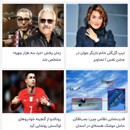
تیپ گل‌گلی خانم بازیگر جوان در
زمان پخش «مرد سه هزار چهره»
جشن نفس | تصاویر
مشخص شد
قدرت‌نمایی نظامی چین؛ بمب‌افکن
رونالدو از گنجینه خودروهای
حامل موشک هسته‌ای در آسمان
لوکسش رونمایی کرد