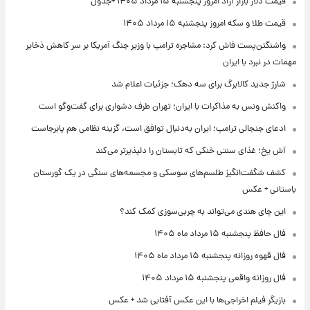
قیمت دلار بازار آزاد امروز پنجشنبه ۱۵ مرداد ۱۴۰۵ +جدول
قیمت طلا و سکه امروز پنجشنبه ۱۵ مرداد ۱۴۰۵
واشنگتن‌پست فاش کرد: مشاجره ترامپ با وزیر جنگ آمریکا بر سر کاهش ذخایر
مهمات در نبرد با ایران
شارژ جدید کالابرگ برای سه دهک؛ جزئیات اعلام شد
واکنش ونس به مذاکرات با ایران؛ تهران طرف دشواری برای گفت‌وگو است
ادعای جنجالی ترامپ؛ ایران به‌دنبال توافق است، گزینه نظامی هم پابرجاست
آش یخ؛ غذای سنتی خنکی که تابستان را دلپذیرتر می‌کند
کشف شگفت‌انگیز طلسم‌های سوسکی و مجسمه‌های سنگی در یک گورستان
باستانی + عکس
این چای هندی می‌تواند به چربی‌سوزی کمک کند؟
فال حافظ پنجشنبه ۱۵ مرداد ماه ۱۴۰۵
فال قهوه روزانه پنجشنبه ۱۵ مرداد ماه ۱۴۰۵
فال روزانه واقعی پنجشنبه ۱۵ مرداد ۱۴۰۵
بازیگر فیلم اخراجی‌ها با این عکس آفتابی شد + عکس