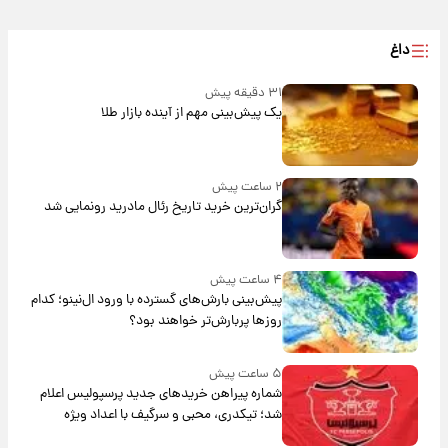
داغ
۳۱ دقیقه پیش
یک پیش‌بینی مهم از آینده بازار طلا
۲ ساعت پیش
گران‌ترین خرید تاریخ رئال مادرید رونمایی شد
۴ ساعت پیش
پیش‌بینی بارش‌های گسترده با ورود ال‌نینو؛ کدام
روزها پربارش‌تر خواهند بود؟
۵ ساعت پیش
شماره پیراهن خریدهای جدید پرسپولیس اعلام
شد؛ تیکدری، محبی و سرگیف با اعداد ویژه