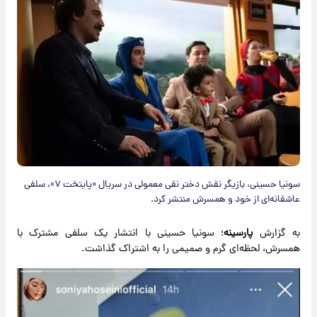
سونیا حسینی، بازیگر نقش دختر نقی معمولی در سریال «پایتخت ۷»، سلفی
عاشقانه‌ای از خود و همسرش منتشر کرد.
به گزارش
پارسینه
؛ سونیا حسینی با انتشار یک سلفی مشترک با
همسرش، لحظه‌ای گرم و صمیمی را به اشتراک گذاشت.