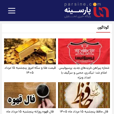
گوناگون
شماره پیراهن خریدهای جدید پرسپولیس
قیمت طلا و سکه امروز پنجشنبه ۱۵ مرداد
اعلام شد؛ تیکدری، محبی و سرگیف با
۱۴۰۵
اعداد ویژه
فال حافظ پنجشنبه ۱۵ مرداد ماه ۱۴۰۵
فال قهوه روزانه پنجشنبه ۱۵ مرداد ماه