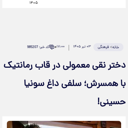
۱۴۰۵
۰
>
فرهنگی
۰۳ تیر ۱۴۰۵
۱۷:۰۰
کد خبر: 985207
خانه
دختر نقی معمولی در قاب رمانتیک
با همسرش؛ سلفی داغ سونیا
حسینی!