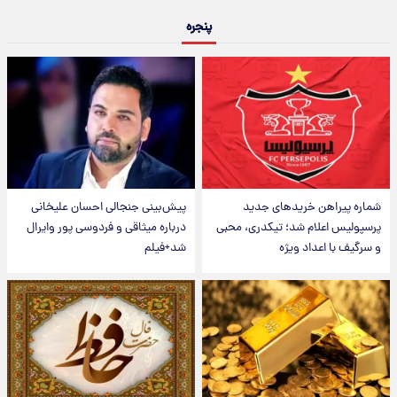
پنجره
شماره پیراهن خریدهای جدید
پیش‌بینی جنجالی احسان علیخانی
پرسپولیس اعلام شد؛ تیکدری، محبی
درباره میثاقی و فردوسی پور وایرال
و سرگیف با اعداد ویژه
شد+فیلم