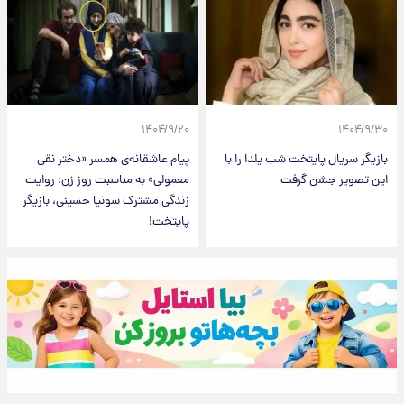
۱۴۰۴/۹/۲۰
۱۴۰۴/۹/۳۰
بازیگر سریال پایتخت شب یلدا را با
پیام عاشقانه‌ی همسر «دختر نقی
این تصویر جشن گرفت
معمولی» به مناسبت روز زن: روایت
زندگی مشترک سونیا حسینی، بازیگر
پایتخت!