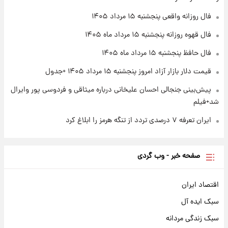
+ جدول
فال روزانه واقعی پنجشنبه ۱۵ مرداد ۱۴۰۵
۱ روز پیش
فال قهوه روزانه پنجشنبه ۱۵ مرداد ماه ۱۴۰۵
آغاز طرح جدید فروش مشارکت در تولید سایپا؛
نام خودرو، مبلغ پیش پرداخت و زمان تحویل |
فال حافظ پنجشنبه ۱۵ مرداد ماه ۱۴۰۵
سود مشارکت چند درصد است؟
قیمت دلار بازار آزاد امروز پنجشنبه ۱۵ مرداد ۱۴۰۵ +جدول
پیش‌بینی جنجالی احسان علیخانی درباره میثاقی و فردوسی پور وایرال
شد+فیلم
ایران تعرفه ۷ درصدی تردد از تنگه هرمز را ابلاغ کرد
صفحه خبر - وب گردی
اقتصاد ایران
سبک ایده آل
سبک زندگی مردانه