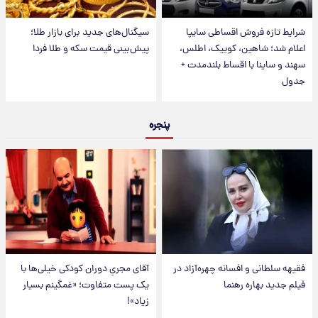
شرایط تازه فروش اقساطی سایپا
سیگنال‌های جدید برای بازار طلا؛
اعلام شد؛ شاهین، کوییک، اطلس،
پیش‌بینی قیمت سکه و طلا فردا
سهند و ساینا با اقساط بلندمدت +
جدول
پنجره
فقیهه سلطانی و افسانه چهره‌آزاد در
آقای مجریِ دوران کودکی خیلی‌ها با
فیلم جدید بهاره رهنما
یک پست متفاوت؛ «غمگینم بسیار
زیاد»!