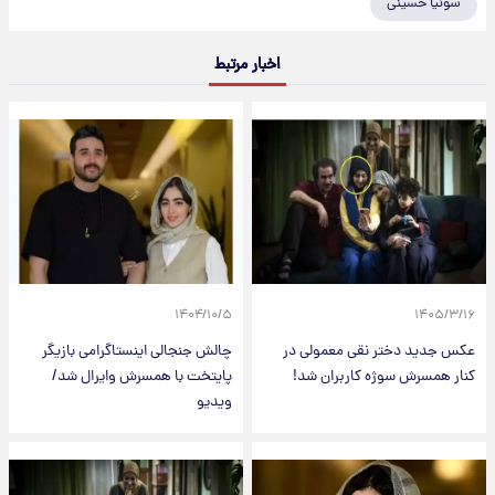
سونیا حسینی
اخبار مرتبط
۱۴۰۴/۱۰/۵
۱۴۰۵/۳/۱۶
عکس جدید دختر نقی معمولی در
چالش جنجالی اینستاگرامی بازیگر
کنار همسرش سوژه کاربران شد!
پایتخت با همسرش وایرال شد/
ویدیو