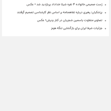
ژست صمیمی خانواده ۴ نفره شیلا خداداد پربازدید شد + عکس
پزشکیان: رهبری درباره تفاهمنامه بر اساس نظر کارشناسی تصمیم گرفتند
تصاویر متفاوت یاسمین شجریان در کنار پدرش+ عکس
جزئیات شرط ایران برای بازگشایی تنگه هرمز