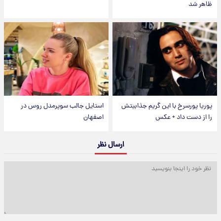
ظاهر شد
پوریا پورسرخ با این گریم جذابیتش
استایل جالب سوپرمدل روس در
را از دست داد + عکس
اصفهان
ارسال نظر